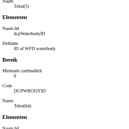
Naam
Tekst(5)
Elementen
Naam lid
dcpWaterbodyID
Definitie
ID of WFD waterbody
Bereik
Minimale cardinaliteit
0
Code
DCPWBODYID
Naam
Tekst(64)
Elementen
Naam lid