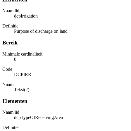
Naam lid
dcpIrrigation
Definitie
Purpose of discharge on land
Bereik
Minimale cardinaliteit
0
Code
DCPIRR
Naam
Tekst(2)
Elementen
Naam lid
dcpTypeOfReceivingArea
Definitie