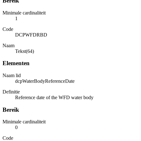
Bereik
Minimale cardinaliteit
1
Code
DCPWFDRBD
Naam
Tekst(64)
Elementen
Naam lid
dcpWaterBodyReferenceDate
Definitie
Reference date of the WFD water body
Bereik
Minimale cardinaliteit
0
Code