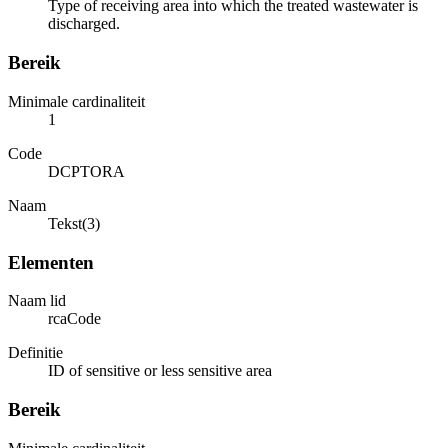
Type of receiving area into which the treated wastewater is
discharged.
Bereik
Minimale cardinaliteit
1
Code
DCPTORA
Naam
Tekst(3)
Elementen
Naam lid
rcaCode
Definitie
ID of sensitive or less sensitive area
Bereik