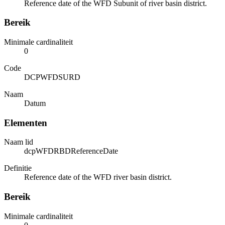
Reference date of the WFD Subunit of river basin district.
Bereik
Minimale cardinaliteit
0
Code
DCPWFDSURD
Naam
Datum
Elementen
Naam lid
dcpWFDRBDReferenceDate
Definitie
Reference date of the WFD river basin district.
Bereik
Minimale cardinaliteit