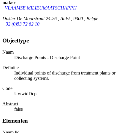
maker
VLAAMSE MILIEUMAATSCHAPPIJ
Dokter De Moorstraat 24-26 , Aalst , 9300 , België
+32 (0)53 72 62 10
Objecttype
Naam
Discharge Points - Discharge Point
Definitie
Individual points of discharge from treatment plants or
collecting systems.
Code
UwwtdDcp
Abstract
false
Elementen
Naam lid