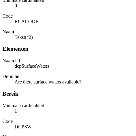
Minimale cardinaliteit
0
Code
RCACODE
Naam
Tekst(42)
Elementen
Naam lid
dcpSurfaceWaters
Definitie
Are there surface waters available?
Bereik
Minimale cardinaliteit
1
Code
DCPSW