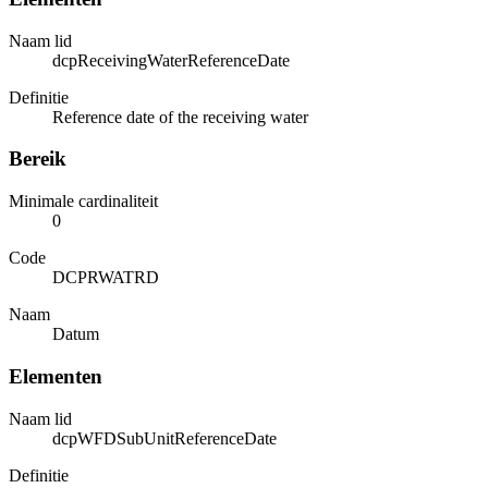
Naam lid
dcpReceivingWaterReferenceDate
Definitie
Reference date of the receiving water
Bereik
Minimale cardinaliteit
0
Code
DCPRWATRD
Naam
Datum
Elementen
Naam lid
dcpWFDSubUnitReferenceDate
Definitie