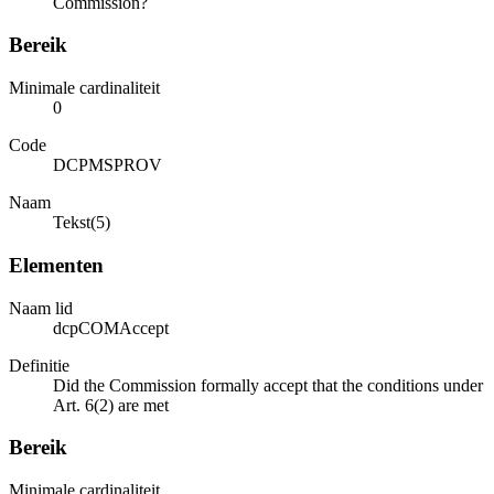
Commission?
Bereik
Minimale cardinaliteit
0
Code
DCPMSPROV
Naam
Tekst(5)
Elementen
Naam lid
dcpCOMAccept
Definitie
Did the Commission formally accept that the conditions under
Art. 6(2) are met
Bereik
Minimale cardinaliteit