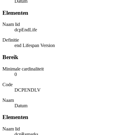
Datum
Elementen
Naam lid
dcpEndLife
Definitie
end Lifespan Version
Bereik
Minimale cardinaliteit
0
Code
DCPENDLV
Naam
Datum
Elementen
Naam lid
dcpRemarks