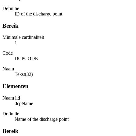
Definitie
ID of the discharge point
Bereik
Minimale cardinaliteit
1
Code
DCPCODE
Naam
Tekst(32)
Elementen
Naam lid
dcpName
Definitie
Name of the discharge point
Bereik