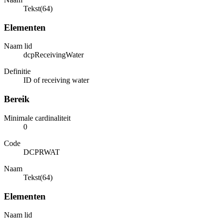
Tekst(64)
Elementen
Naam lid
dcpReceivingWater
Definitie
ID of receiving water
Bereik
Minimale cardinaliteit
0
Code
DCPRWAT
Naam
Tekst(64)
Elementen
Naam lid