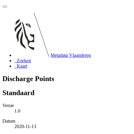
Metadata Vlaanderen
Zoeken
Kaart
Discharge Points
Standaard
Versie
1.0
Datum
2020-11-13