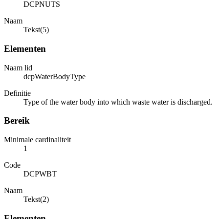
DCPNUTS
Naam
Tekst(5)
Elementen
Naam lid
dcpWaterBodyType
Definitie
Type of the water body into which waste water is discharged.
Bereik
Minimale cardinaliteit
1
Code
DCPWBT
Naam
Tekst(2)
Elementen