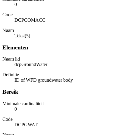
0
Code
DCPCOMACC
Naam
Tekst(5)
Elementen
Naam lid
dcpGroundWater
Definitie
ID of WFD groundwater body
Bereik
Minimale cardinaliteit
0
Code
DCPGWAT
Naam