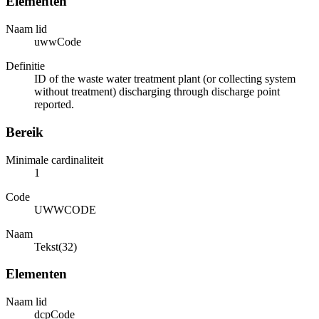
Elementen
Naam lid
uwwCode
Definitie
ID of the waste water treatment plant (or collecting system
without treatment) discharging through discharge point
reported.
Bereik
Minimale cardinaliteit
1
Code
UWWCODE
Naam
Tekst(32)
Elementen
Naam lid
dcpCode