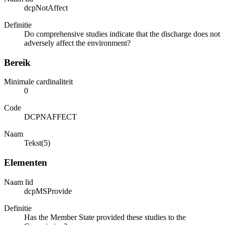
dcpNotAffect
Definitie
Do comprehensive studies indicate that the discharge does not
adversely affect the environment?
Bereik
Minimale cardinaliteit
0
Code
DCPNAFFECT
Naam
Tekst(5)
Elementen
Naam lid
dcpMSProvide
Definitie
Has the Member State provided these studies to the