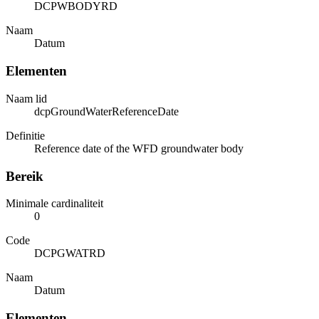
DCPWBODYRD
Naam
Datum
Elementen
Naam lid
dcpGroundWaterReferenceDate
Definitie
Reference date of the WFD groundwater body
Bereik
Minimale cardinaliteit
0
Code
DCPGWATRD
Naam
Datum
Elementen