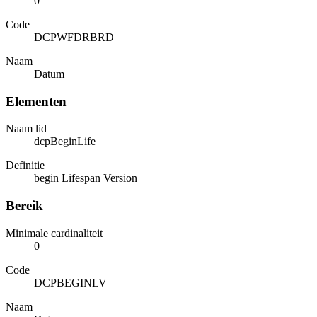
0
Code
DCPWFDRBRD
Naam
Datum
Elementen
Naam lid
dcpBeginLife
Definitie
begin Lifespan Version
Bereik
Minimale cardinaliteit
0
Code
DCPBEGINLV
Naam