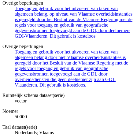
Overige beperkingen
Toegang en gebruik voor het uitvoeren van taken van
algemeen belang, op niveau van Vlaamse overheidsinstanties
is geregeld door het Besluit van de Vlaamse Regering met de
regels voor toegang en gebruik van geografische
gegevensbronnen toegevoegd aan de GDI, door deelnemers
GDI-Vlaanderen. Dit gebruik is kosteloos.
Overige beperkingen
Toegang en gebruik voor het uitvoeren van taken van
algemeen belang door niet-Vlaamse overheidsinstanties is
geregeld door het Besluit van de Vlaamse Regering met de
regels voor toegang en gebruik van geografische
gegevensbronnen toegevoegd aan de GDI, door
overheidsdiensten die geen deelnemer zijn aan GDI-
Vlaanderen. Dit gebruik is kosteloos.
Ruimtelijk schema dataset(serie)
vector
Noemer
50000
Taal dataset(serie)
Nederlands; Vlaams