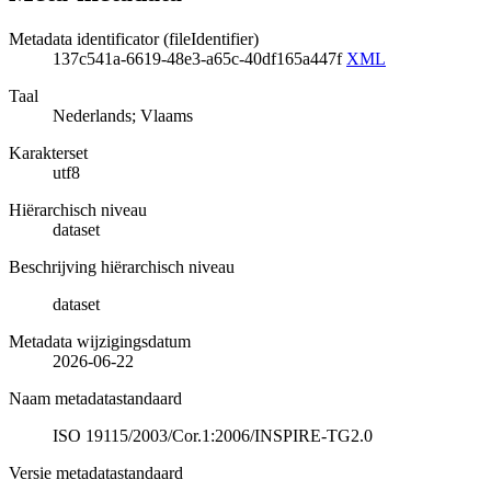
Metadata identificator (fileIdentifier)
137c541a-6619-48e3-a65c-40df165a447f
XML
Taal
Nederlands; Vlaams
Karakterset
utf8
Hiërarchisch niveau
dataset
Beschrijving hiërarchisch niveau
dataset
Metadata wijzigingsdatum
2026-06-22
Naam metadatastandaard
ISO 19115/2003/Cor.1:2006/INSPIRE-TG2.0
Versie metadatastandaard