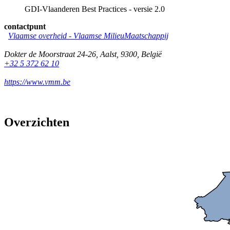
GDI-Vlaanderen Best Practices - versie 2.0
contactpunt
Vlaamse overheid - Vlaamse MilieuMaatschappij
Dokter de Moorstraat 24-26
,
Aalst
,
9300
,
België
+32 5 372 62 10
https://www.vmm.be
Overzichten