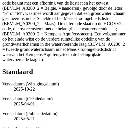
code begint met een afkorting van de lidstaat en het gewest
(BEVLM_A0200_2 = België, Vlaanderen), gevolgd door de letter
"S" of "M", waarmee wordt aangegeven dat een grondwaterlichaam
gesitueerd is in het Schelde of het Maas stroomgebiedsdistrict
(BEVLM_A0200_2 = Maas). De cijfercode slaat op de HCOVv2-
code, die overeenstemt met de belangrijkste watervoerende laag
(BEVLM_A0200_2 = Kempens Aquifersysteem). Een volgnummer
op het einde wijst op de verdere ruimtelijke opdeling van de
grondwaterlichamen in die watervoerende laag (BEVLM_A0200_2
= tweede grondwaterlichaam in het Maas stroomgebiedsdistrict
waarvan het Kempens Aquifersysteem de belangrijkste
watervoerende laag is).
Standaard
Versiedatum (Wijzigingsdatum)
2025-10-22
Versiedatum (Creatiedatum)
2025-04-01
Versiedatum (Publicatiedatum)
2025-05-21