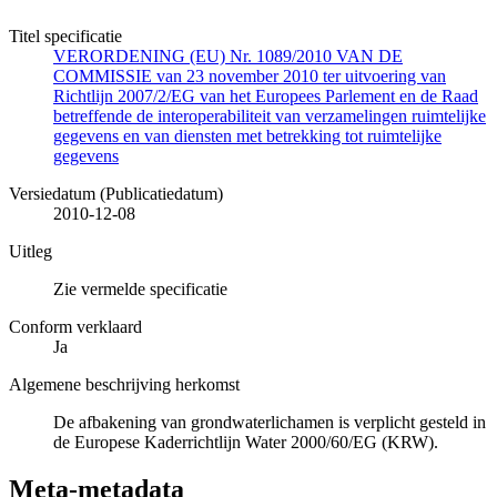
Titel specificatie
VERORDENING (EU) Nr. 1089/2010 VAN DE
COMMISSIE van 23 november 2010 ter uitvoering van
Richtlijn 2007/2/EG van het Europees Parlement en de Raad
betreffende de interoperabiliteit van verzamelingen ruimtelijke
gegevens en van diensten met betrekking tot ruimtelijke
gegevens
Versiedatum (Publicatiedatum)
2010-12-08
Uitleg
Zie vermelde specificatie
Conform verklaard
Ja
Algemene beschrijving herkomst
De afbakening van grondwaterlichamen is verplicht gesteld in
de Europese Kaderrichtlijn Water 2000/60/EG (KRW).
Meta-metadata