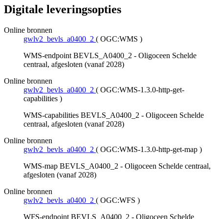
Digitale leveringsopties
Online bronnen
gwlv2_bevls_a0400_2
(
OGC:WMS
)
WMS-endpoint BEVLS_A0400_2 - Oligoceen Schelde
centraal, afgesloten (vanaf 2028)
Online bronnen
gwlv2_bevls_a0400_2
(
OGC:WMS-1.3.0-http-get-
capabilities
)
WMS-capabilities BEVLS_A0400_2 - Oligoceen Schelde
centraal, afgesloten (vanaf 2028)
Online bronnen
gwlv2_bevls_a0400_2
(
OGC:WMS-1.3.0-http-get-map
)
WMS-map BEVLS_A0400_2 - Oligoceen Schelde centraal,
afgesloten (vanaf 2028)
Online bronnen
gwlv2_bevls_a0400_2
(
OGC:WFS
)
WFS-endpoint BEVLS_A0400_2 - Oligoceen Schelde