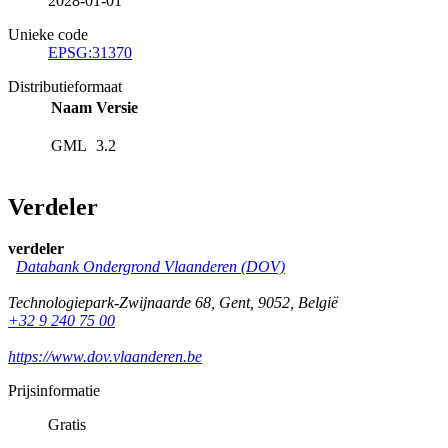
2028-01-01
Unieke code
EPSG:31370
Distributieformaat
Naam
Versie
GML
3.2
Verdeler
verdeler
Databank Ondergrond Vlaanderen (DOV)
Technologiepark-Zwijnaarde 68
,
Gent
,
9052
,
België
+32 9 240 75 00
https://www.dov.vlaanderen.be
Prijsinformatie
Gratis