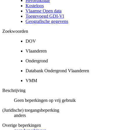
Herbruikbaar
Kosteloos
Vlaamse Open data
Toegevoegd GDI-Vl
Geografische gegevens
Zoekwoorden
DOV
Vlaanderen
Ondergrond
Databank Ondergrond Vlaanderen
VMM
Beschrijving
Geen beperkingen op vrij gebruik
(Juridische) toegangsbeperking
anders
Overige beperkingen