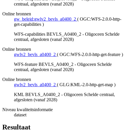
centraal, afgesloten (vanaf 2028)
Online bronnen
gw_beleid:gwlv2_bevls_a0400_2
(
OGC:WFS-2.0.0-http-
get-capabilities
)
WFS-capabilities BEVLS_A0400_2 - Oligoceen Schelde
centraal, afgesloten (vanaf 2028)
Online bronnen
gwlv2_bevls_a0400_2
(
OGC:WFS-2.0.0-http-get-feature
)
WFS-feature BEVLS_A0400_2 - Oligoceen Schelde
centraal, afgesloten (vanaf 2028)
Online bronnen
gwlv2_bevls_a0400_2
(
GLG:KML-2.0-http-get-map
)
KML BEVLS_A0400_2 - Oligoceen Schelde centraal,
afgesloten (vanaf 2028)
Niveau kwaliteitsinformatie
dataset
Resultaat