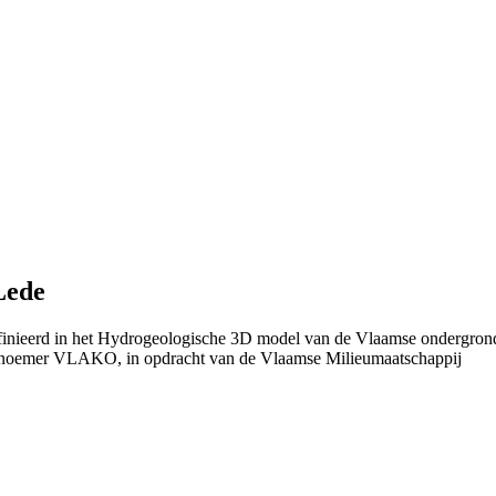
Lede
efinieerd in het Hydrogeologische 3D model van de Vlaamse ondergron
 noemer VLAKO, in opdracht van de Vlaamse Milieumaatschappij