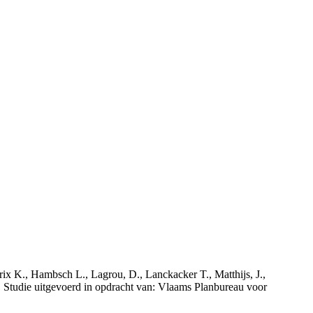
rix K., Hambsch L., Lagrou, D., Lanckacker T., Matthijs, J.,
tudie uitgevoerd in opdracht van: Vlaams Planbureau voor