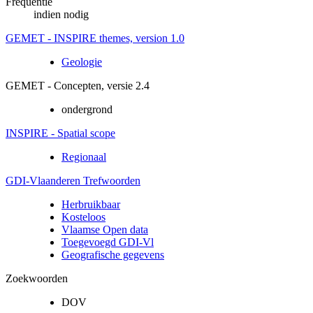
Frequentie
indien nodig
GEMET - INSPIRE themes, version 1.0
Geologie
GEMET - Concepten, versie 2.4
ondergrond
INSPIRE - Spatial scope
Regionaal
GDI-Vlaanderen Trefwoorden
Herbruikbaar
Kosteloos
Vlaamse Open data
Toegevoegd GDI-Vl
Geografische gegevens
Zoekwoorden
DOV