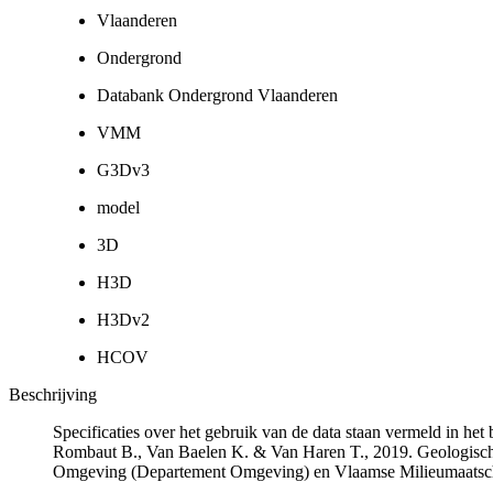
Vlaanderen
Ondergrond
Databank Ondergrond Vlaanderen
VMM
G3Dv3
model
3D
H3D
H3Dv2
HCOV
Beschrijving
Specificaties over het gebruik van de data staan vermeld in he
Rombaut B., Van Baelen K. & Van Haren T., 2019. Geologisch
Omgeving (Departement Omgeving) en Vlaamse Milieumaatsch