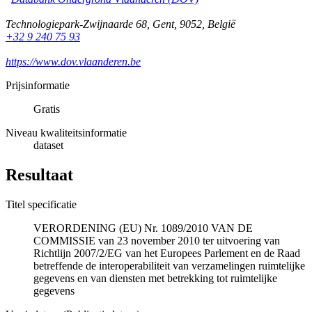
Technologiepark-Zwijnaarde 68
,
Gent
,
9052
,
België
+32 9 240 75 93
https://www.dov.vlaanderen.be
Prijsinformatie
Gratis
Niveau kwaliteitsinformatie
dataset
Resultaat
Titel specificatie
VERORDENING (EU) Nr. 1089/2010 VAN DE
COMMISSIE van 23 november 2010 ter uitvoering van
Richtlijn 2007/2/EG van het Europees Parlement en de Raad
betreffende de interoperabiliteit van verzamelingen ruimtelijke
gegevens en van diensten met betrekking tot ruimtelijke
gegevens