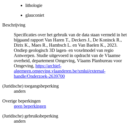
lithologie
glauconiet
Beschrijving
Specificaties over het gebruik van de data staan vermeld in het
bijgaand rapport Van Haren T., Deckers J., De Koninck R.,
Dirix K., Maes R., Hambsch L. en Van Baelen K., 2023.
Ondiep geologisch 3D lagen- en voxelmodel van regio
Antwerpen. Studie uitgevoerd in opdracht van de Vlaamse
overheid, departement Omgeving, Vlaams Planbureau voor
Omgeving,
https://archief-
algemeen.omgeving.vlaanderen.be/xmlui/external-
handle/Onderzoek-2639700
(Juridische) toegangsbeperking
anders
Overige beperkingen
geen beperkingen
(Juridische) gebruiksbeperking
anders