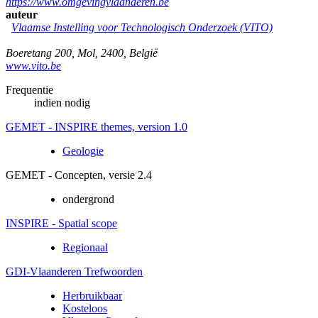
https://www.omgevingvlaanderen.be
auteur
Vlaamse Instelling voor Technologisch Onderzoek (VITO)
Boeretang 200
,
Mol
,
2400
,
België
www.vito.be
Frequentie
indien nodig
GEMET - INSPIRE themes, version 1.0
Geologie
GEMET - Concepten, versie 2.4
ondergrond
INSPIRE - Spatial scope
Regionaal
GDI-Vlaanderen Trefwoorden
Herbruikbaar
Kosteloos