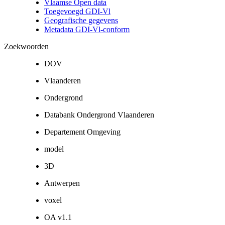
Vlaamse Open data
Toegevoegd GDI-Vl
Geografische gegevens
Metadata GDI-Vl-conform
Zoekwoorden
DOV
Vlaanderen
Ondergrond
Databank Ondergrond Vlaanderen
Departement Omgeving
model
3D
Antwerpen
voxel
OA v1.1