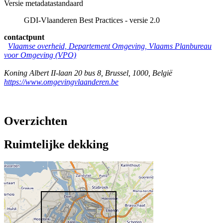
Versie metadatastandaard
GDI-Vlaanderen Best Practices - versie 2.0
contactpunt
Vlaamse overheid, Departement Omgeving, Vlaams Planbureau
voor Omgeving (VPO)
Koning Albert II-laan 20 bus 8
,
Brussel
,
1000
,
België
https://www.omgevingvlaanderen.be
Overzichten
Ruimtelijke dekking