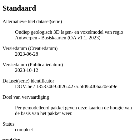
Standaard
Alternatieve titel dataset(serie)
Ondiep geologisch 3D lagen- en voxelmodel van regio
Antwerpen - Basiskaarten (OA v1.1, 2023)
Versiedatum (Creatiedatum)
2023-06-28
Versiedatum (Publicatiedatum)
2023-10-12
Dataset(serie) identificator
DOV-be
/
13537469-df26-427a-bfd9-4f0ba20e6f9e
Doel van vervaardiging
Per gemodelleerd pakket geven deze kaarten de hoogte van
de basis van het pakket weer.
Status
compleet