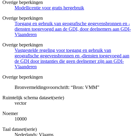
Overige beperkingen
Modellicentie voor gratis hergebruik
Overige beperkingen
Toegang en gebruik van geografische gegevensbronnen en -
diensten toegevoegd aan de GDI, door deelnemers aan GDI-
Vlaanderen
Overige beperkingen
Vastgestelde regeling voor toegang en gebruik van
geografische gegevensbronnen en -diensten toegevoegd aan
de GDI door instanties die geen deelnemer zijn aan GDI-
Vlaanderen
Overige beperkingen
Bronvermeldingsvoorschrift: “Bron: VMM”
Ruimtelijk schema dataset(serie)
vector
Noemer
10000
Taal dataset(serie)
Nederlands; Vlaams