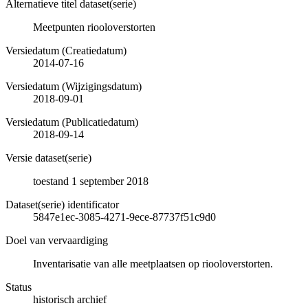
Alternatieve titel dataset(serie)
Meetpunten riooloverstorten
Versiedatum (Creatiedatum)
2014-07-16
Versiedatum (Wijzigingsdatum)
2018-09-01
Versiedatum (Publicatiedatum)
2018-09-14
Versie dataset(serie)
toestand 1 september 2018
Dataset(serie) identificator
5847e1ec-3085-4271-9ece-87737f51c9d0
Doel van vervaardiging
Inventarisatie van alle meetplaatsen op riooloverstorten.
Status
historisch archief