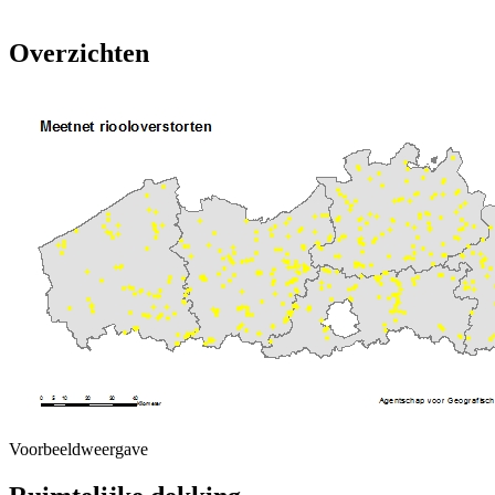
Overzichten
Voorbeeldweergave