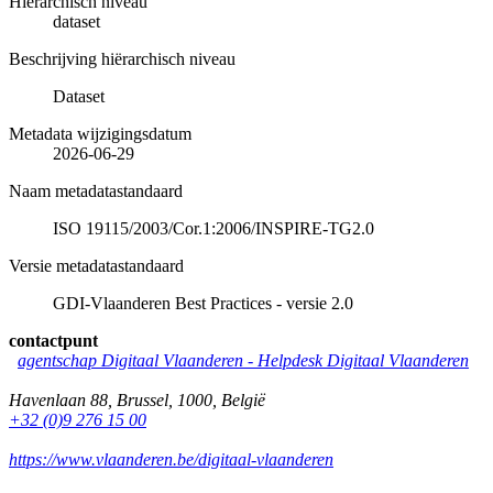
Hiërarchisch niveau
dataset
Beschrijving hiërarchisch niveau
Dataset
Metadata wijzigingsdatum
2026-06-29
Naam metadatastandaard
ISO 19115/2003/Cor.1:2006/INSPIRE-TG2.0
Versie metadatastandaard
GDI-Vlaanderen Best Practices - versie 2.0
contactpunt
agentschap Digitaal Vlaanderen -
Helpdesk Digitaal Vlaanderen
Havenlaan 88
,
Brussel
,
1000
,
België
+32 (0)9 276 15 00
https://www.vlaanderen.be/digitaal-vlaanderen