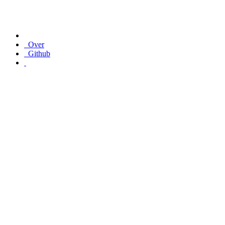
Over
Github