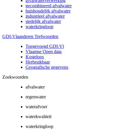
afvalwaterverwerking
gecombineerd afvalwater
huishoudelijk afvalwater
industrieel afvalwater
stedelijk afvalwater
waterkringloop
GDI-Vlaanderen Trefwoorden
Toegevoegd GDI-Vl
Vlaamse Open data
Kosteloos
Herbruikbaar
Geografische gegevens
Zoekwoorden
afvalwater
regenwater
waterafvoer
waterkwaliteit
waterkringloop