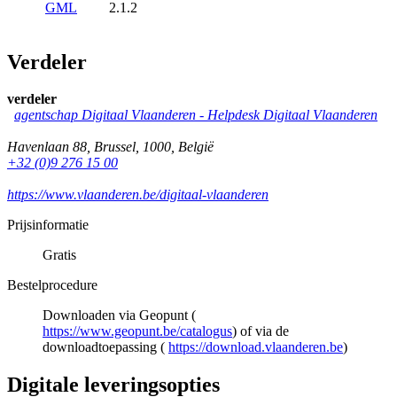
GML
2.1.2
Verdeler
verdeler
agentschap Digitaal Vlaanderen -
Helpdesk Digitaal Vlaanderen
Havenlaan 88
,
Brussel
,
1000
,
België
+32 (0)9 276 15 00
https://www.vlaanderen.be/digitaal-vlaanderen
Prijsinformatie
Gratis
Bestelprocedure
Downloaden via Geopunt (
https://www.geopunt.be/catalogus
) of via de
downloadtoepassing (
https://download.vlaanderen.be
)
Digitale leveringsopties