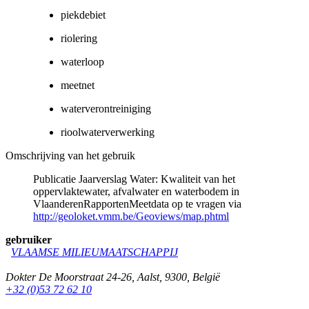
piekdebiet
riolering
waterloop
meetnet
waterverontreiniging
rioolwaterverwerking
Omschrijving van het gebruik
Publicatie Jaarverslag Water: Kwaliteit van het
oppervlaktewater, afvalwater en waterbodem in
VlaanderenRapportenMeetdata op te vragen via
http://geoloket.vmm.be/Geoviews/map.phtml
gebruiker
VLAAMSE MILIEUMAATSCHAPPIJ
Dokter De Moorstraat 24-26
,
Aalst
,
9300
,
België
+32 (0)53 72 62 10