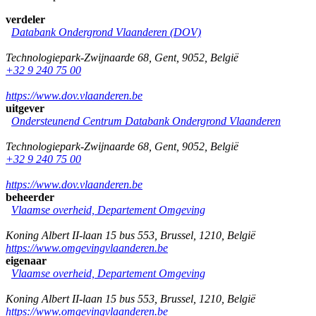
verdeler
Databank Ondergrond Vlaanderen (DOV)
Technologiepark-Zwijnaarde 68
,
Gent
,
9052
,
België
+32 9 240 75 00
https://www.dov.vlaanderen.be
uitgever
Ondersteunend Centrum Databank Ondergrond Vlaanderen
Technologiepark-Zwijnaarde 68
,
Gent
,
9052
,
België
+32 9 240 75 00
https://www.dov.vlaanderen.be
beheerder
Vlaamse overheid, Departement Omgeving
Koning Albert II-laan 15 bus 553
,
Brussel
,
1210
,
België
https://www.omgevingvlaanderen.be
eigenaar
Vlaamse overheid, Departement Omgeving
Koning Albert II-laan 15 bus 553
,
Brussel
,
1210
,
België
https://www.omgevingvlaanderen.be