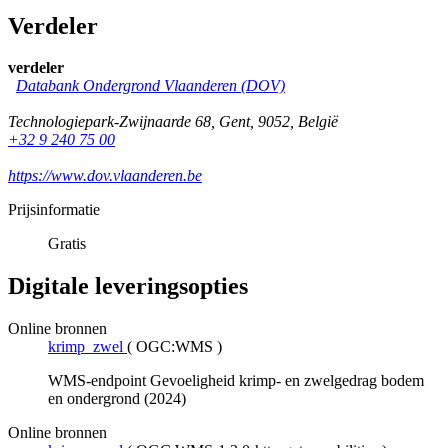
Verdeler
verdeler
Databank Ondergrond Vlaanderen (DOV)
Technologiepark-Zwijnaarde 68
,
Gent
,
9052
,
België
+32 9 240 75 00
https://www.dov.vlaanderen.be
Prijsinformatie
Gratis
Digitale leveringsopties
Online bronnen
krimp_zwel
(
OGC:WMS
)
WMS-endpoint Gevoeligheid krimp- en zwelgedrag bodem
en ondergrond (2024)
Online bronnen