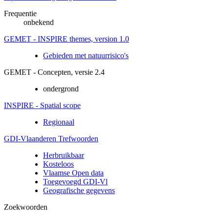
Frequentie
onbekend
GEMET - INSPIRE themes, version 1.0
Gebieden met natuurrisico's
GEMET - Concepten, versie 2.4
ondergrond
INSPIRE - Spatial scope
Regionaal
GDI-Vlaanderen Trefwoorden
Herbruikbaar
Kosteloos
Vlaamse Open data
Toegevoegd GDI-Vl
Geografische gegevens
Zoekwoorden