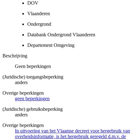
DOV
Vlaanderen
Ondergrond
Databank Ondergrond Vlaanderen
Departement Omgeving
Beschrijving
Geen beperkingen
(Juridische) toegangsbeperking
anders
Overige beperkingen
geen beperkingen
(Juridische) gebruiksbeperking
anders
Overige beperkingen
In uitvoering van het Vlaamse decreet voor hergebruik van
overheidsinformatie, is het hergebruik geregeld d.m.v. de