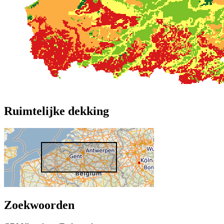
Ruimtelijke dekking
Zoekwoorden