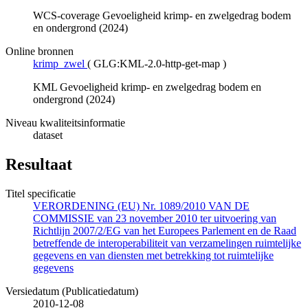
WCS-coverage Gevoeligheid krimp- en zwelgedrag bodem
en ondergrond (2024)
Online bronnen
krimp_zwel
(
GLG:KML-2.0-http-get-map
)
KML Gevoeligheid krimp- en zwelgedrag bodem en
ondergrond (2024)
Niveau kwaliteitsinformatie
dataset
Resultaat
Titel specificatie
VERORDENING (EU) Nr. 1089/2010 VAN DE
COMMISSIE van 23 november 2010 ter uitvoering van
Richtlijn 2007/2/EG van het Europees Parlement en de Raad
betreffende de interoperabiliteit van verzamelingen ruimtelijke
gegevens en van diensten met betrekking tot ruimtelijke
gegevens
Versiedatum (Publicatiedatum)
2010-12-08