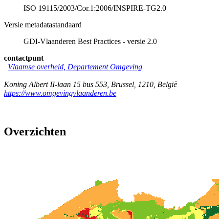
ISO 19115/2003/Cor.1:2006/INSPIRE-TG2.0
Versie metadatastandaard
GDI-Vlaanderen Best Practices - versie 2.0
contactpunt
Vlaamse overheid, Departement Omgeving
Koning Albert II-laan 15 bus 553
,
Brussel
,
1210
,
België
https://www.omgevingvlaanderen.be
Overzichten