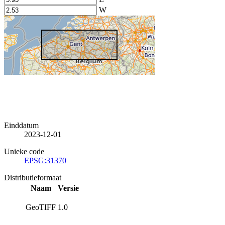
W
Einddatum
2023-12-01
Unieke code
EPSG:31370
Distributieformaat
Naam
Versie
GeoTIFF
1.0