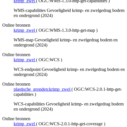
krimp_zwel
(
OGC:WMS-1.3.0-http-get-capabilities
)
WMS-capabilities Gevoeligheid krimp- en zwelgedrag bodem
en ondergrond (2024)
Online bronnen
krimp_zwel
(
OGC:WMS-1.3.0-http-get-map
)
WMS-map Gevoeligheid krimp- en zwelgedrag bodem en
ondergrond (2024)
Online bronnen
krimp_zwel
(
OGC:WCS
)
WCS-endpoint Gevoeligheid krimp- en zwelgedrag bodem en
ondergrond (2024)
Online bronnen
plastische_gronden:krimp_zwel
(
OGC:WCS-2.0.1-http-get-
capabilities
)
WCS-capabilities Gevoeligheid krimp- en zwelgedrag bodem
en ondergrond (2024)
Online bronnen
krimp_zwel
(
OGC:WCS-2.0.1-http-get-coverage
)