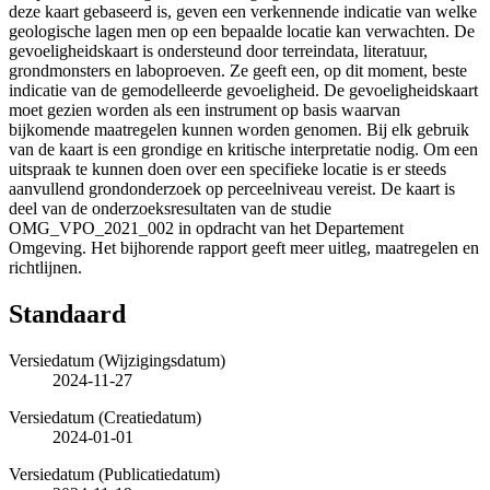
deze kaart gebaseerd is, geven een verkennende indicatie van welke
geologische lagen men op een bepaalde locatie kan verwachten. De
gevoeligheidskaart is ondersteund door terreindata, literatuur,
grondmonsters en laboproeven. Ze geeft een, op dit moment, beste
indicatie van de gemodelleerde gevoeligheid. De gevoeligheidskaart
moet gezien worden als een instrument op basis waarvan
bijkomende maatregelen kunnen worden genomen. Bij elk gebruik
van de kaart is een grondige en kritische interpretatie nodig. Om een
uitspraak te kunnen doen over een specifieke locatie is er steeds
aanvullend grondonderzoek op perceelniveau vereist. De kaart is
deel van de onderzoeksresultaten van de studie
OMG_VPO_2021_002 in opdracht van het Departement
Omgeving. Het bijhorende rapport geeft meer uitleg, maatregelen en
richtlijnen.
Standaard
Versiedatum (Wijzigingsdatum)
2024-11-27
Versiedatum (Creatiedatum)
2024-01-01
Versiedatum (Publicatiedatum)