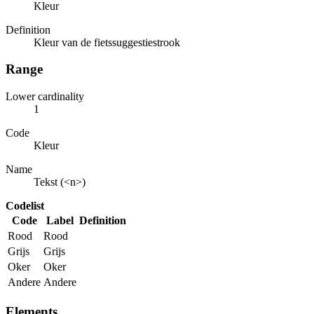
Kleur
Definition
Kleur van de fietssuggestiestrook
Range
Lower cardinality
1
Code
Kleur
Name
Tekst (<n>)
Codelist
Code
Label
Definition
Rood
Rood
Grijs
Grijs
Oker
Oker
Andere
Andere
Elements