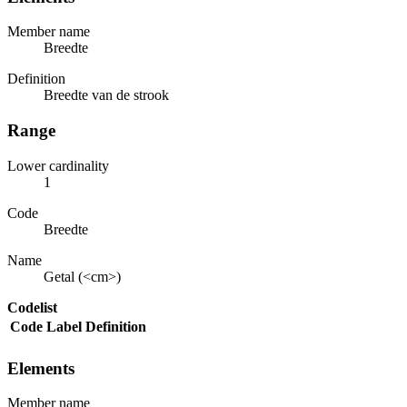
Member name
Breedte
Definition
Breedte van de strook
Range
Lower cardinality
1
Code
Breedte
Name
Getal (<cm>)
Codelist
Code
Label
Definition
Elements
Member name