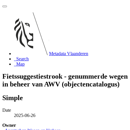
Metadata Vlaanderen
Search
Map
Fietssuggestiestrook - genummerde wegen
in beheer van AWV (objectencatalogus)
Simple
Date
2025-06-26
Owner