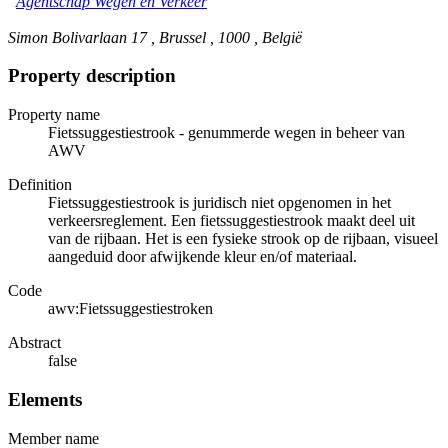
Agentschap Wegen en Verkeer
Simon Bolivarlaan 17 , Brussel , 1000 , België
Property description
Property name
Fietssuggestiestrook - genummerde wegen in beheer van
AWV
Definition
Fietssuggestiestrook is juridisch niet opgenomen in het
verkeersreglement. Een fietssuggestiestrook maakt deel uit
van de rijbaan. Het is een fysieke strook op de rijbaan, visueel
aangeduid door afwijkende kleur en/of materiaal.
Code
awv:Fietssuggestiestroken
Abstract
false
Elements
Member name