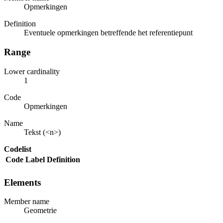
Opmerkingen
Definition
Eventuele opmerkingen betreffende het referentiepunt
Range
Lower cardinality
1
Code
Opmerkingen
Name
Tekst (<n>)
Codelist
Code
Label
Definition
Elements
Member name
Geometrie