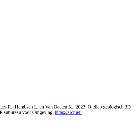
., Maes R., Hambsch L. en Van Baelen K., 2023. Ondiep geologisch 3D
s Planbureau voor Omgeving,
https://archief-