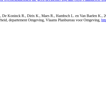
s J., De Koninck R., Dirix K., Maes R., Hambsch L. en Van Baelen K.,
verheid, departement Omgeving, Vlaams Planbureau voor Omgeving,
htt