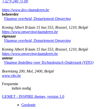
+32 9 240 75 00
https://www.dov.vlaanderen.be
beheerder
Vlaamse overheid, Departement Omgeving
Koning Albert II-laan 15 bus 553
,
Brussel
,
1210
,
België
https://www.omgevingvlaanderen.be
eigenaar
Vlaamse overheid, Departement Omgeving
Koning Albert II-laan 15 bus 553
,
Brussel
,
1210
,
België
https://www.omgevingvlaanderen.be
auteur
Vlaamse Instelling voor Technologisch Onderzoek (VITO)
Boeretang 200
,
Mol
,
2400
,
België
www.vito.be
Frequentie
indien nodig
GEMET - INSPIRE themes, version 1.0
Geologie