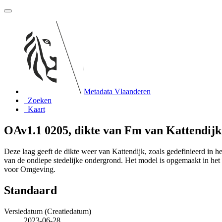
Metadata Vlaanderen
Zoeken
Kaart
OAv1.1 0205, dikte van Fm van Kattendijk
Deze laag geeft de dikte weer van Kattendijk, zoals gedefinieerd in
van de ondiepe stedelijke ondergrond. Het model is opgemaakt in 
voor Omgeving.
Standaard
Versiedatum (Creatiedatum)
2023-06-28