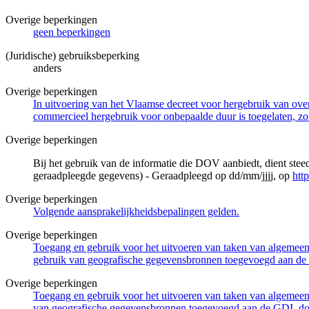
Overige beperkingen
geen beperkingen
(Juridische) gebruiksbeperking
anders
Overige beperkingen
In uitvoering van het Vlaamse decreet voor hergebruik van overh
commercieel hergebruik voor onbepaalde duur is toegelaten, zo
Overige beperkingen
Bij het gebruik van de informatie die DOV aanbiedt, dient ste
geraadpleegde gegevens) - Geraadpleegd op dd/mm/jjjj, op
htt
Overige beperkingen
Volgende aansprakelijkheidsbepalingen gelden.
Overige beperkingen
Toegang en gebruik voor het uitvoeren van taken van algemeen 
gebruik van geografische gegevensbronnen toegevoegd aan de 
Overige beperkingen
Toegang en gebruik voor het uitvoeren van taken van algemeen 
van geografische gegevensbronnen toegevoegd aan de GDI, door