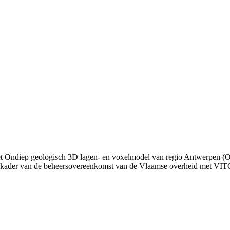
 het Ondiep geologisch 3D lagen- en voxelmodel van regio Antwerpen (O
het kader van de beheersovereenkomst van de Vlaamse overheid met V