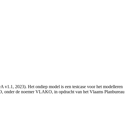
A v1.1, 2023). Het ondiep model is een testcase voor het modelleren
ITO, onder de noemer VLAKO, in opdracht van het Vlaams Planbureau