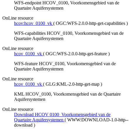
WFS-endpoint HCOV_0100, Voorkomensgebied van de
Quartaire Aquifersystemen
OnLine resource
hcov:hcov_0100_vk
(
OGC:WFS-2.0.0-http-get-capabilities
)
WFS-capabilities HCOV_0100, Voorkomensgebied van de
Quartaire Aquifersystemen
OnLine resource
hcov_0100_vk
(
OGC:WFS-2.0.0-http-get-feature
)
WFS-feature HCOV_0100, Voorkomensgebied van de
Quartaire Aquifersystemen
OnLine resource
hcov_0100_vk
(
GLG:KML-2.0-http-get-map
)
KML HCOV_0100, Voorkomensgebied van de Quartaire
Aquifersystemen
OnLine resource
Download HCOV 0100_Voorkomensgebied van de
Quartaire Aquifersystemen
(
WWW:DOWNLOAD-1.0-http--
download
)