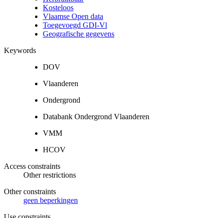
Kosteloos
Vlaamse Open data
Toegevoegd GDI-Vl
Geografische gegevens
Keywords
DOV
Vlaanderen
Ondergrond
Databank Ondergrond Vlaanderen
VMM
HCOV
Access constraints
Other restrictions
Other constraints
geen beperkingen
Use constraints