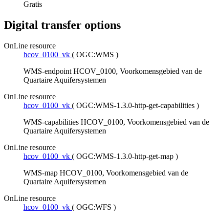
Gratis
Digital transfer options
OnLine resource
hcov_0100_vk
(
OGC:WMS
)
WMS-endpoint HCOV_0100, Voorkomensgebied van de
Quartaire Aquifersystemen
OnLine resource
hcov_0100_vk
(
OGC:WMS-1.3.0-http-get-capabilities
)
WMS-capabilities HCOV_0100, Voorkomensgebied van de
Quartaire Aquifersystemen
OnLine resource
hcov_0100_vk
(
OGC:WMS-1.3.0-http-get-map
)
WMS-map HCOV_0100, Voorkomensgebied van de
Quartaire Aquifersystemen
OnLine resource
hcov_0100_vk
(
OGC:WFS
)