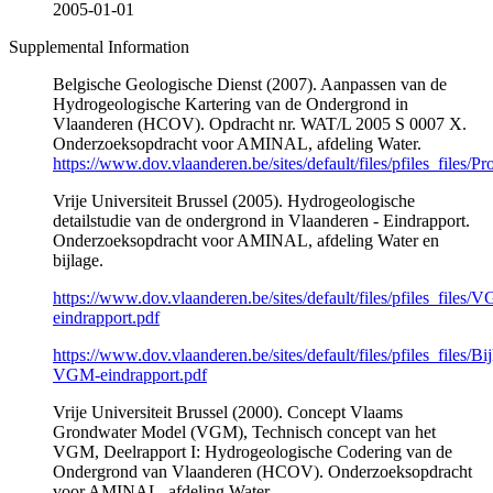
2005-01-01
Supplemental Information
Belgische Geologische Dienst (2007). Aanpassen van de
Hydrogeologische Kartering van de Ondergrond in
Vlaanderen (HCOV). Opdracht nr. WAT/L 2005 S 0007 X.
Onderzoeksopdracht voor AMINAL, afdeling Water.
https://www.dov.vlaanderen.be/sites/default/files/pfiles_files/Pr
Vrije Universiteit Brussel (2005). Hydrogeologische
detailstudie van de ondergrond in Vlaanderen - Eindrapport.
Onderzoeksopdracht voor AMINAL, afdeling Water en
bijlage.
https://www.dov.vlaanderen.be/sites/default/files/pfiles_files/
eindrapport.pdf
https://www.dov.vlaanderen.be/sites/default/files/pfiles_files/Bij
VGM-eindrapport.pdf
Vrije Universiteit Brussel (2000). Concept Vlaams
Grondwater Model (VGM), Technisch concept van het
VGM, Deelrapport I: Hydrogeologische Codering van de
Ondergrond van Vlaanderen (HCOV). Onderzoeksopdracht
voor AMINAL, afdeling Water.