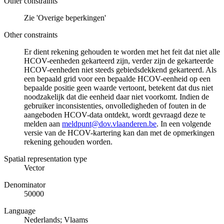
Other constraints
Zie 'Overige beperkingen'
Other constraints
Er dient rekening gehouden te worden met het feit dat niet alle
HCOV-eenheden gekarteerd zijn, verder zijn de gekarteerde
HCOV-eenheden niet steeds gebiedsdekkend gekarteerd. Als
een bepaald grid voor een bepaalde HCOV-eenheid op een
bepaalde positie geen waarde vertoont, betekent dat dus niet
noodzakelijk dat die eenheid daar niet voorkomt. Indien de
gebruiker inconsistenties, onvolledigheden of fouten in de
aangeboden HCOV-data ontdekt, wordt gevraagd deze te
melden aan
meldpunt@dov.vlaanderen.be
. In een volgende
versie van de HCOV-kartering kan dan met de opmerkingen
rekening gehouden worden.
Spatial representation type
Vector
Denominator
50000
Language
Nederlands; Vlaams