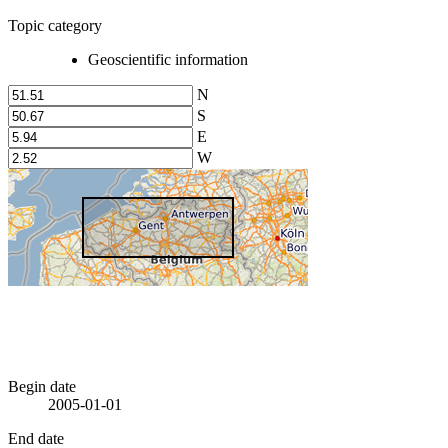
Topic category
Geoscientific information
N
S
E
W
Begin date
2005-01-01
End date