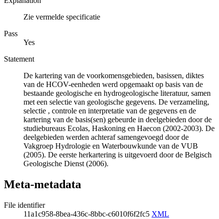
Explanation
Zie vermelde specificatie
Pass
Yes
Statement
De kartering van de voorkomensgebieden, basissen, diktes
van de HCOV-eenheden werd opgemaakt op basis van de
bestaande geologische en hydrogeologische literatuur, samen
met een selectie van geologische gegevens. De verzameling,
selectie , controle en interpretatie van de gegevens en de
kartering van de basis(sen) gebeurde in deelgebieden door de
studiebureaus Ecolas, Haskoning en Haecon (2002-2003). De
deelgebieden werden achteraf samengevoegd door de
Vakgroep Hydrologie en Waterbouwkunde van de VUB
(2005). De eerste herkartering is uitgevoerd door de Belgisch
Geologische Dienst (2006).
Meta-metadata
File identifier
11a1c958-8bea-436c-8bbc-c6010f6f2fc5
XML