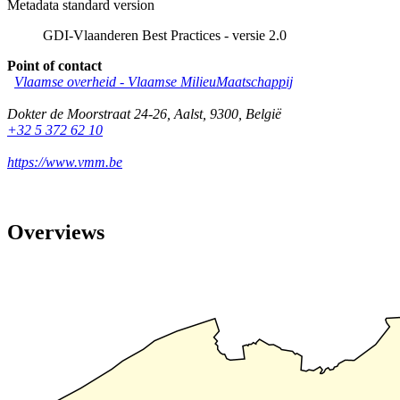
Metadata standard version
GDI-Vlaanderen Best Practices - versie 2.0
Point of contact
Vlaamse overheid - Vlaamse MilieuMaatschappij
Dokter de Moorstraat 24-26
,
Aalst
,
9300
,
België
+32 5 372 62 10
https://www.vmm.be
Overviews