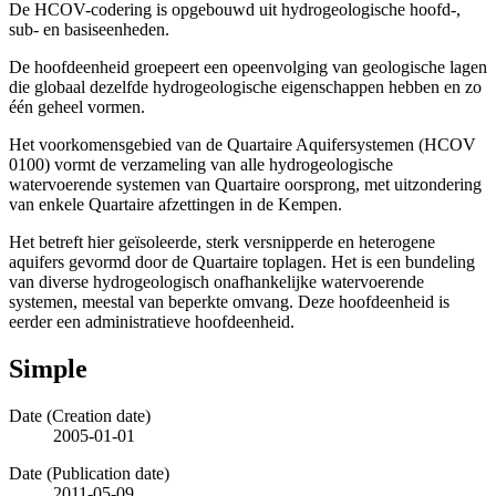
De HCOV-codering is opgebouwd uit hydrogeologische hoofd-,
sub- en basiseenheden.
De hoofdeenheid groepeert een opeenvolging van geologische lagen
die globaal dezelfde hydrogeologische eigenschappen hebben en zo
één geheel vormen.
Het voorkomensgebied van de Quartaire Aquifersystemen (HCOV
0100) vormt de verzameling van alle hydrogeologische
watervoerende systemen van Quartaire oorsprong, met uitzondering
van enkele Quartaire afzettingen in de Kempen.
Het betreft hier geïsoleerde, sterk versnipperde en heterogene
aquifers gevormd door de Quartaire toplagen. Het is een bundeling
van diverse hydrogeologisch onafhankelijke watervoerende
systemen, meestal van beperkte omvang. Deze hoofdeenheid is
eerder een administratieve hoofdeenheid.
Simple
Date (Creation date)
2005-01-01
Date (Publication date)
2011-05-09