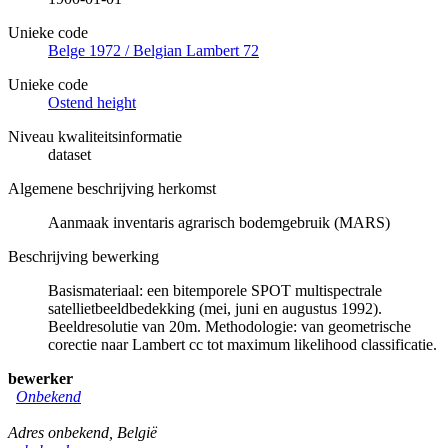
Unieke code
Belge 1972 / Belgian Lambert 72
Unieke code
Ostend height
Niveau kwaliteitsinformatie
dataset
Algemene beschrijving herkomst
Aanmaak inventaris agrarisch bodemgebruik (MARS)
Beschrijving bewerking
Basismateriaal: een bitemporele SPOT multispectrale
satellietbeeldbedekking (mei, juni en augustus 1992).
Beeldresolutie van 20m. Methodologie: van geometrische
corectie naar Lambert cc tot maximum likelihood classificatie.
bewerker
Onbekend
Adres onbekend
,
België