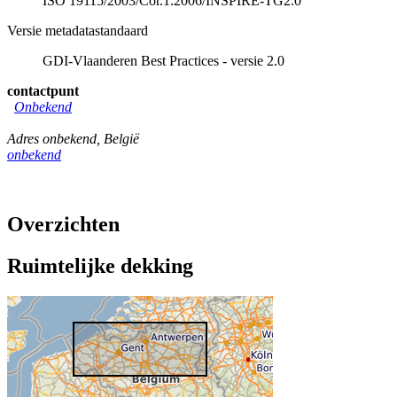
ISO 19115/2003/Cor.1:2006/INSPIRE-TG2.0
Versie metadatastandaard
GDI-Vlaanderen Best Practices - versie 2.0
contactpunt
Onbekend
Adres onbekend
,
België
onbekend
Overzichten
Ruimtelijke dekking