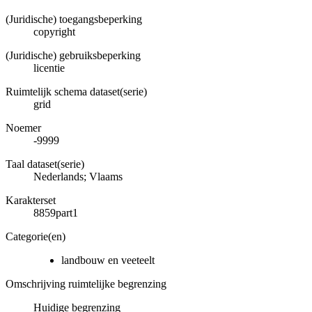
(Juridische) toegangsbeperking
copyright
(Juridische) gebruiksbeperking
licentie
Ruimtelijk schema dataset(serie)
grid
Noemer
-9999
Taal dataset(serie)
Nederlands; Vlaams
Karakterset
8859part1
Categorie(en)
landbouw en veeteelt
Omschrijving ruimtelijke begrenzing
Huidige begrenzing