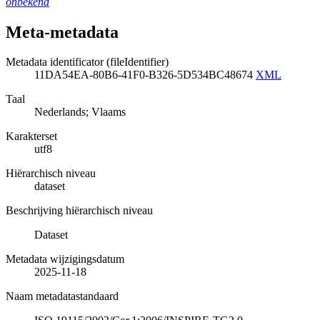
onbekend
Meta-metadata
Metadata identificator (fileIdentifier)
11DA54EA-80B6-41F0-B326-5D534BC48674
XML
Taal
Nederlands; Vlaams
Karakterset
utf8
Hiërarchisch niveau
dataset
Beschrijving hiërarchisch niveau
Dataset
Metadata wijzigingsdatum
2025-11-18
Naam metadatastandaard