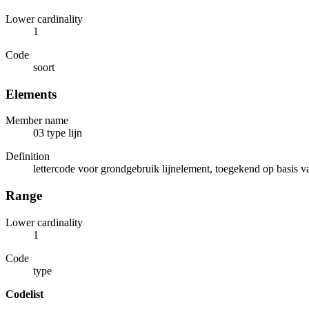
Lower cardinality
1
Code
soort
Elements
Member name
03 type lijn
Definition
lettercode voor grondgebruik lijnelement, toegekend op basis va
Range
Lower cardinality
1
Code
type
Codelist