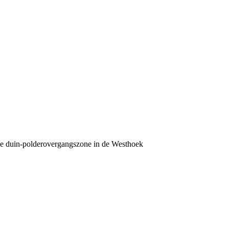
n de duin-polderovergangszone in de Westhoek