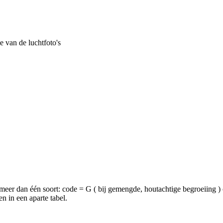
e van de luchtfoto's
meer dan één soort: code = G ( bij gemengde, houtachtige begroeiing ) of
n in een aparte tabel.