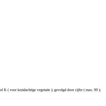
 K ( voor kruidachtige vegetatie ); gevolgd door cijfer ( max. 99 );