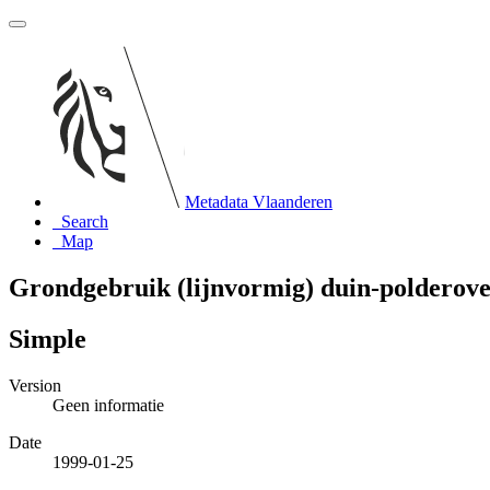
Metadata Vlaanderen
Search
Map
Grondgebruik (lijnvormig) duin-polderov
Simple
Version
Geen informatie
Date
1999-01-25