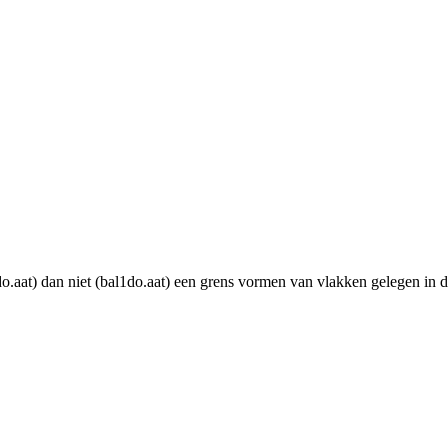
s1do.aat) dan niet (bal1do.aat) een grens vormen van vlakken gelegen i