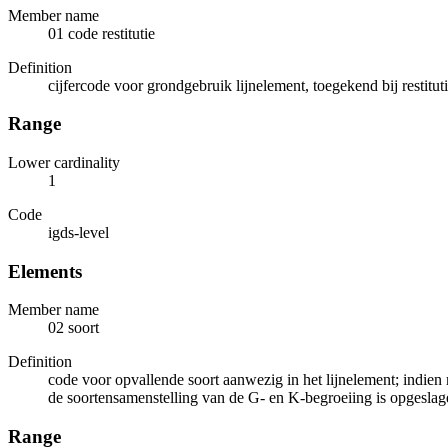
Member name
01 code restitutie
Definition
cijfercode voor grondgebruik lijnelement, toegekend bij restituti
Range
Lower cardinality
1
Code
igds-level
Elements
Member name
02 soort
Definition
code voor opvallende soort aanwezig in het lijnelement; indien 
de soortensamenstelling van de G- en K-begroeiing is opgeslage
Range