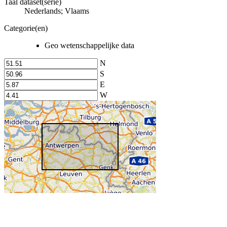
Taal dataset(serie)
Nederlands; Vlaams
Categorie(en)
Geo wetenschappelijke data
N
S
E
W