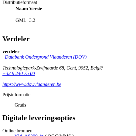
Distributieformaat
Naam
Versie
GML
3.2
Verdeler
verdeler
Databank Ondergrond Vlaanderen (DOV)
Technologiepark-Zwijnaarde 68
,
Gent
,
9052
,
België
+32 9 240 75 00
https://www.dov.vlaanderen.be
Prijsinformatie
Gratis
Digitale leveringsopties
Online bronnen