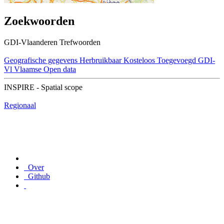
Zoekwoorden
GDI-Vlaanderen Trefwoorden
Geografische gegevens
Herbruikbaar
Kosteloos
Toegevoegd GDI-
Vl
Vlaamse Open data
INSPIRE - Spatial scope
Regionaal
Over
Github