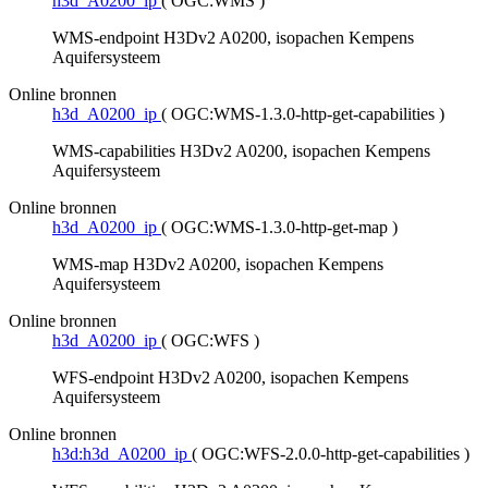
h3d_A0200_ip
(
OGC:WMS
)
WMS-endpoint H3Dv2 A0200, isopachen Kempens
Aquifersysteem
Online bronnen
h3d_A0200_ip
(
OGC:WMS-1.3.0-http-get-capabilities
)
WMS-capabilities H3Dv2 A0200, isopachen Kempens
Aquifersysteem
Online bronnen
h3d_A0200_ip
(
OGC:WMS-1.3.0-http-get-map
)
WMS-map H3Dv2 A0200, isopachen Kempens
Aquifersysteem
Online bronnen
h3d_A0200_ip
(
OGC:WFS
)
WFS-endpoint H3Dv2 A0200, isopachen Kempens
Aquifersysteem
Online bronnen
h3d:h3d_A0200_ip
(
OGC:WFS-2.0.0-http-get-capabilities
)