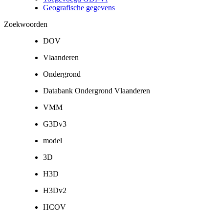
Geografische gegevens
Zoekwoorden
DOV
Vlaanderen
Ondergrond
Databank Ondergrond Vlaanderen
VMM
G3Dv3
model
3D
H3D
H3Dv2
HCOV