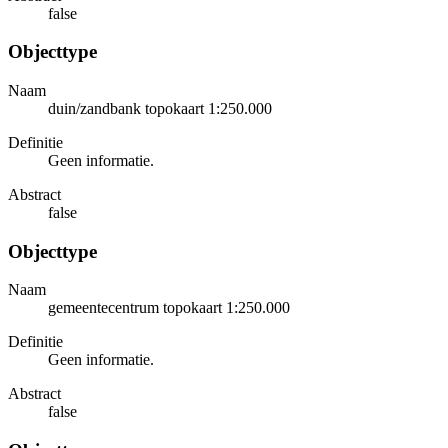
false
Objecttype
Naam
duin/zandbank topokaart 1:250.000
Definitie
Geen informatie.
Abstract
false
Objecttype
Naam
gemeentecentrum topokaart 1:250.000
Definitie
Geen informatie.
Abstract
false