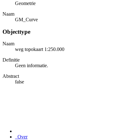
Geometrie
Naam
GM_Curve
Objecttype
Naam
weg topokaart 1:250.000
Definitie
Geen informatie.
Abstract
false
Over