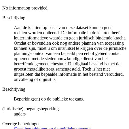
No information provided.
Beschrijving
Aan de kaarten op basis van deze dataset kunnen geen
rechten worden ontleend. De informatie in de kaarten heeft
louter informatieve waarde en geen juridisch bindende kracht.
Omdat er bovendien ook nog andere plannen van toepassing
kunnen zijn, moet u om uitsluitsel te krijgen over de juridische
planningscontext van een bepaald perceel of gebied contact
opnemen met de stedenbouwkundige dienst van het
betreffende gemeentebestuur. Dit digitaal bestand is met de
grootst mogelijke zorg samengesteld. Toch is het niet
uitgesloten dat bepaalde informatie in het bestand verouderd,
onvolledig of onjuist is.
Beschrijving
Beperking(en) op de publieke toegang
(Juridische) toegangsbeperking
anders
Overige beperkingen
Geen beperkingen op de publieke toegang.