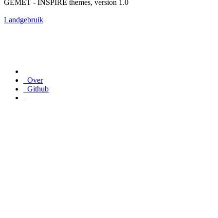
GEMET - INSPIRE themes, version 1.0
Landgebruik
Over
Github