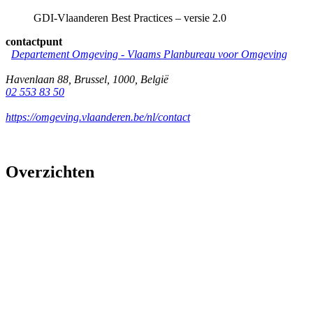
GDI-Vlaanderen Best Practices – versie 2.0
contactpunt
Departement Omgeving - Vlaams Planbureau voor Omgeving
Havenlaan 88
,
Brussel
,
1000
,
België
02 553 83 50
https://omgeving.vlaanderen.be/nl/contact
Overzichten