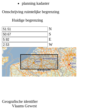
planning kadaster
Omschrijving ruimtelijke begrenzing
Huidige begrenzing
N
S
E
W
Geografische identifier
Vlaams Gewest