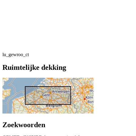
lu_gewroo_ct
Ruimtelijke dekking
Zoekwoorden