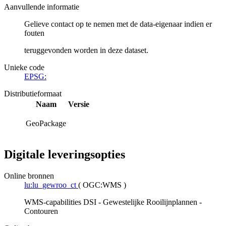
Aanvullende informatie
Gelieve contact op te nemen met de data-eigenaar indien er
fouten
teruggevonden worden in deze dataset.
Unieke code
EPSG:
Distributieformaat
Naam
Versie
GeoPackage
Digitale leveringsopties
Online bronnen
lu:lu_gewroo_ct
(
OGC:WMS
)
WMS-capabilities DSI - Gewestelijke Rooilijnplannen -
Contouren