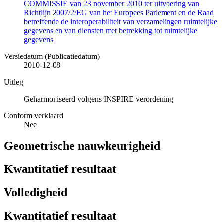
COMMISSIE van 23 november 2010 ter uitvoering van
Richtlijn 2007/2/EG van het Europees Parlement en de Raad
betreffende de interoperabiliteit van verzamelingen ruimtelijke
gegevens en van diensten met betrekking tot ruimtelijke
gegevens
Versiedatum (Publicatiedatum)
2010-12-08
Uitleg
Geharmoniseerd volgens INSPIRE verordening
Conform verklaard
Nee
Geometrische nauwkeurigheid
Kwantitatief resultaat
Volledigheid
Kwantitatief resultaat