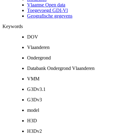
Vlaamse Open data
Toegevoegd GDI-Vl
Geografische gegevens
Keywords
DOV
Vlaanderen
Ondergrond
Databank Ondergrond Vlaanderen
VMM
G3Dv3.1
G3Dv3
model
H3D
H3Dv2