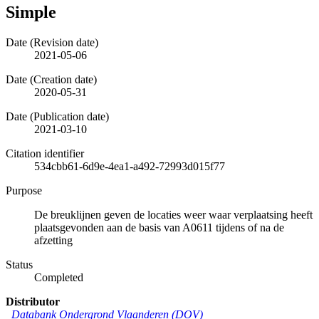
Simple
Date (Revision date)
2021-05-06
Date (Creation date)
2020-05-31
Date (Publication date)
2021-03-10
Citation identifier
534cbb61-6d9e-4ea1-a492-72993d015f77
Purpose
De breuklijnen geven de locaties weer waar verplaatsing heeft
plaatsgevonden aan de basis van A0611 tijdens of na de
afzetting
Status
Completed
Distributor
Databank Ondergrond Vlaanderen (DOV)