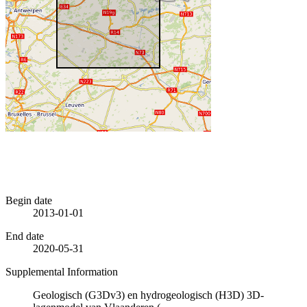
Begin date
2013-01-01
End date
2020-05-31
Supplemental Information
Geologisch (G3Dv3) en hydrogeologisch (H3D) 3D-