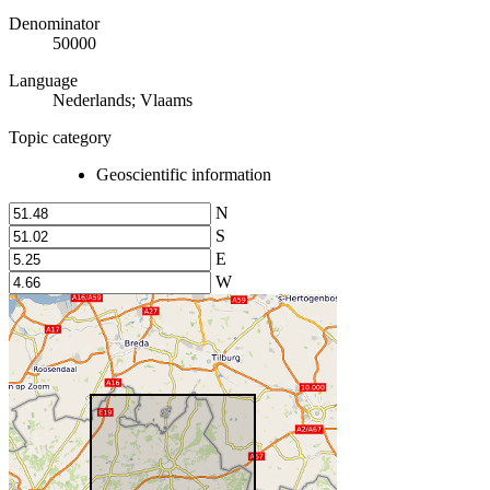
Denominator
50000
Language
Nederlands; Vlaams
Topic category
Geoscientific information
N
S
E
W