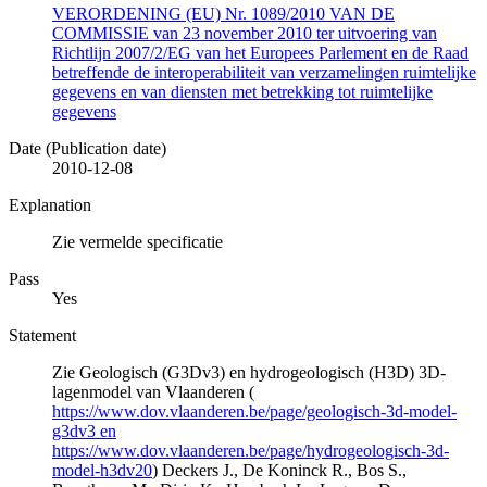
VERORDENING (EU) Nr. 1089/2010 VAN DE
COMMISSIE van 23 november 2010 ter uitvoering van
Richtlijn 2007/2/EG van het Europees Parlement en de Raad
betreffende de interoperabiliteit van verzamelingen ruimtelijke
gegevens en van diensten met betrekking tot ruimtelijke
gegevens
Date (Publication date)
2010-12-08
Explanation
Zie vermelde specificatie
Pass
Yes
Statement
Zie Geologisch (G3Dv3) en hydrogeologisch (H3D) 3D-
lagenmodel van Vlaanderen (
https://www.dov.vlaanderen.be/page/geologisch-3d-model-
g3dv3 en
https://www.dov.vlaanderen.be/page/hydrogeologisch-3d-
model-h3dv20
) Deckers J., De Koninck R., Bos S.,