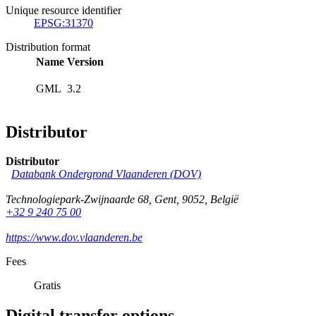
Unique resource identifier
EPSG:31370
Distribution format
Name
Version
GML
3.2
Distributor
Distributor
Databank Ondergrond Vlaanderen (DOV)
Technologiepark-Zwijnaarde 68
,
Gent
,
9052
,
België
+32 9 240 75 00
https://www.dov.vlaanderen.be
Fees
Gratis
Digital transfer options