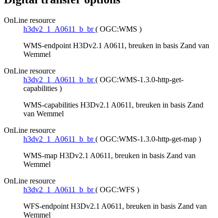
OnLine resource
h3dv2_1_A0611_b_br
(
OGC:WMS
)
WMS-endpoint H3Dv2.1 A0611, breuken in basis Zand van
Wemmel
OnLine resource
h3dv2_1_A0611_b_br
(
OGC:WMS-1.3.0-http-get-
capabilities
)
WMS-capabilities H3Dv2.1 A0611, breuken in basis Zand
van Wemmel
OnLine resource
h3dv2_1_A0611_b_br
(
OGC:WMS-1.3.0-http-get-map
)
WMS-map H3Dv2.1 A0611, breuken in basis Zand van
Wemmel
OnLine resource
h3dv2_1_A0611_b_br
(
OGC:WFS
)
WFS-endpoint H3Dv2.1 A0611, breuken in basis Zand van
Wemmel