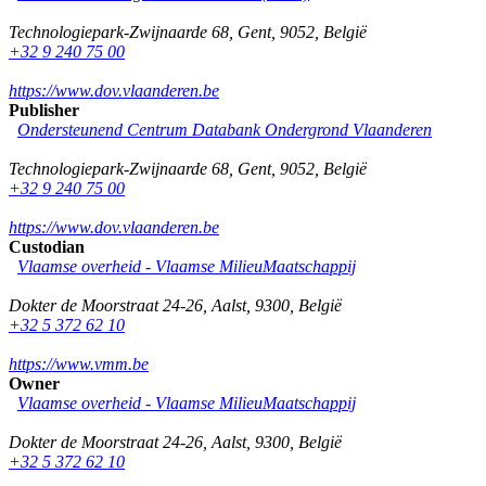
Technologiepark-Zwijnaarde 68
,
Gent
,
9052
,
België
+32 9 240 75 00
https://www.dov.vlaanderen.be
Publisher
Ondersteunend Centrum Databank Ondergrond Vlaanderen
Technologiepark-Zwijnaarde 68
,
Gent
,
9052
,
België
+32 9 240 75 00
https://www.dov.vlaanderen.be
Custodian
Vlaamse overheid - Vlaamse MilieuMaatschappij
Dokter de Moorstraat 24-26
,
Aalst
,
9300
,
België
+32 5 372 62 10
https://www.vmm.be
Owner
Vlaamse overheid - Vlaamse MilieuMaatschappij
Dokter de Moorstraat 24-26
,
Aalst
,
9300
,
België
+32 5 372 62 10