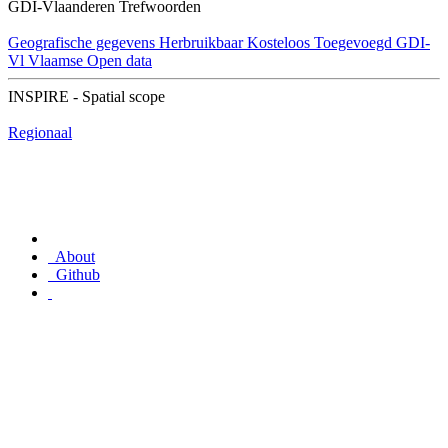
GDI-Vlaanderen Trefwoorden
Geografische gegevens
Herbruikbaar
Kosteloos
Toegevoegd GDI-
Vl
Vlaamse Open data
INSPIRE - Spatial scope
Regionaal
About
Github