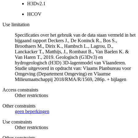
H3Dv2.1
HCOV
Use limitation
Specificaties over het gebruik van de data staan vermeld in het
bijgaand rapport Deckers J., De Koninck R., Bos S.,
Broothaers M., Dirix K., Hambsch L., Lagrou, D.,
Lanckacker T., Matthijs, J., Rombaut B., Van Baelen K. &
Van Haren T., 2019. Geologisch (G3Dv3) en
hydrogeologisch (H3D) 3D-lagenmodel van Vlaanderen.
Studie uitgevoerd in opdracht van: Vlaams Planbureau voor
Omgeving (Departement Omgeving) en Vlaamse
Milieumaatschappij 2018/RMA/R/1569, 286p. + bijlagen
Access constraints
Other restrictions
Other constraints
geen beperkingen
Use constraints
Other restrictions
Other constraints