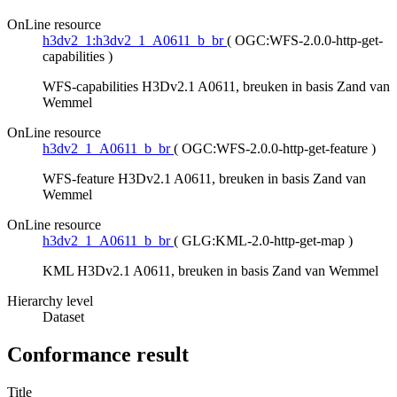
OnLine resource
h3dv2_1:h3dv2_1_A0611_b_br
(
OGC:WFS-2.0.0-http-get-
capabilities
)
WFS-capabilities H3Dv2.1 A0611, breuken in basis Zand van
Wemmel
OnLine resource
h3dv2_1_A0611_b_br
(
OGC:WFS-2.0.0-http-get-feature
)
WFS-feature H3Dv2.1 A0611, breuken in basis Zand van
Wemmel
OnLine resource
h3dv2_1_A0611_b_br
(
GLG:KML-2.0-http-get-map
)
KML H3Dv2.1 A0611, breuken in basis Zand van Wemmel
Hierarchy level
Dataset
Conformance result
Title