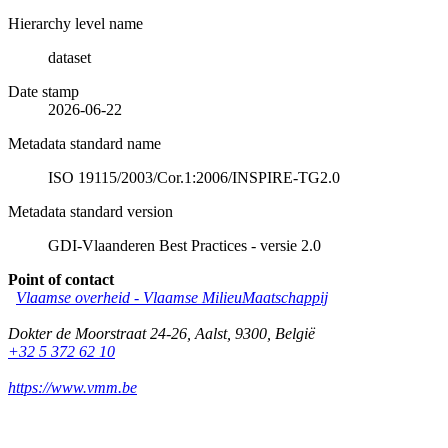
Hierarchy level name
dataset
Date stamp
2026-06-22
Metadata standard name
ISO 19115/2003/Cor.1:2006/INSPIRE-TG2.0
Metadata standard version
GDI-Vlaanderen Best Practices - versie 2.0
Point of contact
Vlaamse overheid - Vlaamse MilieuMaatschappij
Dokter de Moorstraat 24-26
,
Aalst
,
9300
,
België
+32 5 372 62 10
https://www.vmm.be