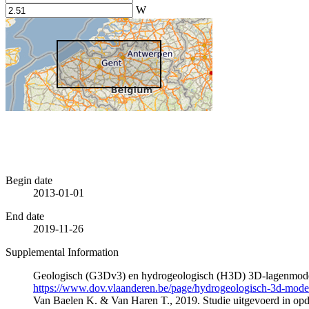
W
Begin date
2013-01-01
End date
2019-11-26
Supplemental Information
Geologisch (G3Dv3) en hydrogeologisch (H3D) 3D-lagenmode
https://www.dov.vlaanderen.be/page/hydrogeologisch-3d-mod
Van Baelen K. & Van Haren T., 2019. Studie uitgevoerd in 