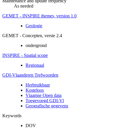
Maintenance and update frequency
As needed
GEMET - INSPIRE themes, version 1.0
Geologie
GEMET - Concepten, versie 2.4
ondergrond
INSPIRE - Spatial scope
Regionaal
GDI-Vlaanderen Trefwoorden
Herbruikbaar
Kosteloos
Vlaamse Open data
Toegevoegd GDI-Vl
Geografische gegevens
Keywords
DOV