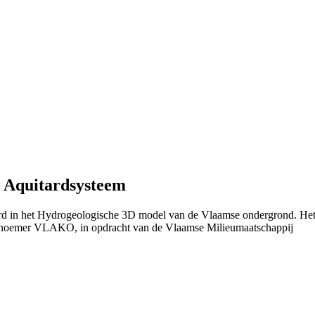
n Aquitardsysteem
eerd in het Hydrogeologische 3D model van de Vlaamse ondergrond. He
 noemer VLAKO, in opdracht van de Vlaamse Milieumaatschappij