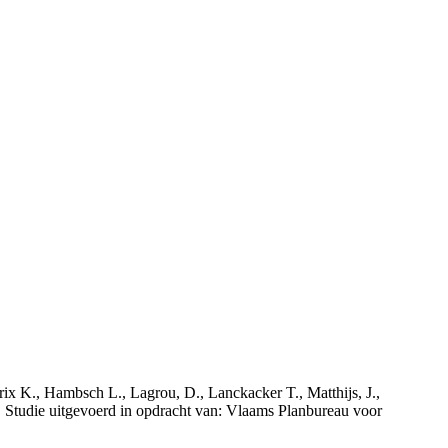
rix K., Hambsch L., Lagrou, D., Lanckacker T., Matthijs, J.,
tudie uitgevoerd in opdracht van: Vlaams Planbureau voor