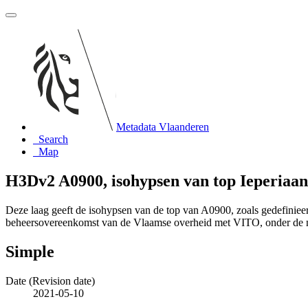
Metadata Vlaanderen
Search
Map
H3Dv2 A0900, isohypsen van top Ieperiaa
Deze laag geeft de isohypsen van de top van A0900, zoals gedefini
beheersovereenkomst van de Vlaamse overheid met VITO, onder de
Simple
Date (Revision date)
2021-05-10