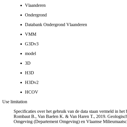
Vlaanderen
Ondergrond
Databank Ondergrond Vlaanderen
VMM
G3Dv3
model
3D
H3D
H3Dv2
HCOV
Use limitation
Specificaties over het gebruik van de data staan vermeld in he
Rombaut B., Van Baelen K. & Van Haren T., 2019. Geologisch
Omgeving (Departement Omgeving) en Vlaamse Milieumaatsch