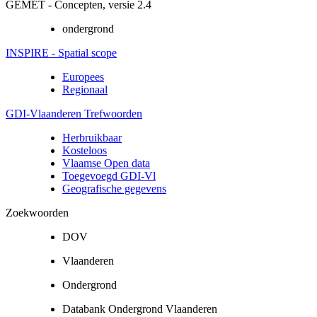
GEMET - Concepten, versie 2.4
ondergrond
INSPIRE - Spatial scope
Europees
Regionaal
GDI-Vlaanderen Trefwoorden
Herbruikbaar
Kosteloos
Vlaamse Open data
Toegevoegd GDI-Vl
Geografische gegevens
Zoekwoorden
DOV
Vlaanderen
Ondergrond
Databank Ondergrond Vlaanderen