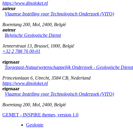
https://www.dinoloket.nl
auteur
Vlaamse Instelling voor Technologisch Onderzoek (VITO)
Boeretang 200
,
Mol
,
2400
,
België
auteur
Belgische Geologische Dienst
Jennerstraat 13
,
Brussel
,
1000
,
België
+32 2 788 76 00-01
eigenaar
Toegepast-Natuurwetenschappelijk Onderzoek - Geologische Diens
Princetonlaan 6
,
Utrecht
,
3584 CB
,
Nederland
https://www.dinoloket.nl
eigenaar
Vlaamse Instelling voor Technologisch Onderzoek (VITO)
Boeretang 200
,
Mol
,
2400
,
België
GEMET - INSPIRE themes, version 1.0
Geologie