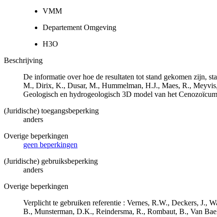
VMM
Departement Omgeving
H3O
Beschrijving
De informatie over hoe de resultaten tot stand gekomen zijn, st
M., Dirix, K., Dusar, M., Hummelman, H.J., Maes, R., Meyvis
Geologisch en hydrogeologisch 3D model van het Cenozoïcu
(Juridische) toegangsbeperking
anders
Overige beperkingen
geen beperkingen
(Juridische) gebruiksbeperking
anders
Overige beperkingen
Verplicht te gebruiken referentie : Vernes, R.W., Deckers, J.,
B., Munsterman, D.K., Reindersma, R., Rombaut, B., Van Bae