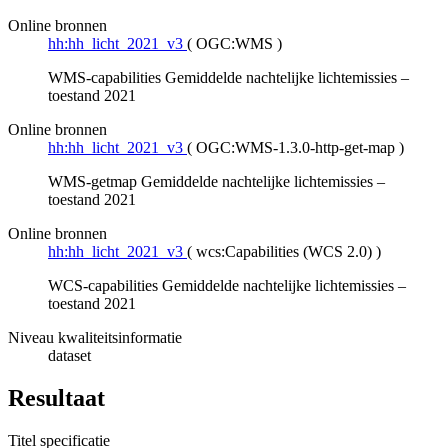
Online bronnen
hh:hh_licht_2021_v3
(
OGC:WMS
)
WMS-capabilities Gemiddelde nachtelijke lichtemissies –
toestand 2021
Online bronnen
hh:hh_licht_2021_v3
(
OGC:WMS-1.3.0-http-get-map
)
WMS-getmap Gemiddelde nachtelijke lichtemissies –
toestand 2021
Online bronnen
hh:hh_licht_2021_v3
(
wcs:Capabilities (WCS 2.0)
)
WCS-capabilities Gemiddelde nachtelijke lichtemissies –
toestand 2021
Niveau kwaliteitsinformatie
dataset
Resultaat
Titel specificatie