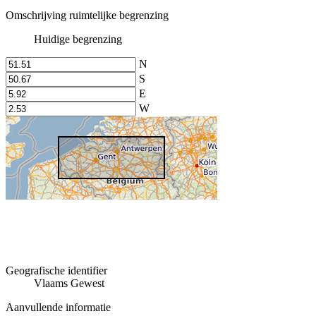
Omschrijving ruimtelijke begrenzing
Huidige begrenzing
N
S
E
W
Geografische identifier
Vlaams Gewest
Aanvullende informatie