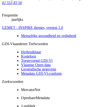
02 553 83 50
Frequentie
jaarlijks
GEMET - INSPIRE themes, version 1.0
Menselijke gezondheid en veiligheid
GDI-Vlaanderen Trefwoorden
Herbruikbaar
Kosteloos
Toegevoegd GDI-Vl
Vlaamse Open data
Geografische gegevens
Metadata GDI-Vl-conform
Zoekwoorden
MercatorNet
OpenbareMetadata
1-publiek