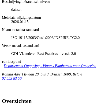
Beschrijving hiërarchisch niveau
dataset
Metadata wijzigingsdatum
2026-01-15
Naam metadatastandaard
ISO 19115/2003/Cor.1:2006/INSPIRE-TG2.0
Versie metadatastandaard
GDI-Vlaanderen Best Practices – versie 2.0
contactpunt
Departement Omgeving - Vlaams Planbureau voor Omgeving
Koning Albert II-laan 20, bus 8
,
Brussel
,
1000
,
België
02 553 83 50
Overzichten