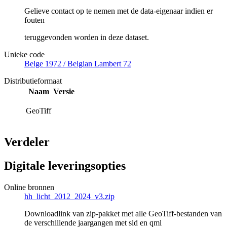
Gelieve contact op te nemen met de data-eigenaar indien er
fouten
teruggevonden worden in deze dataset.
Unieke code
Belge 1972 / Belgian Lambert 72
Distributieformaat
Naam
Versie
GeoTiff
Verdeler
Digitale leveringsopties
Online bronnen
hh_licht_2012_2024_v3.zip
Downloadlink van zip-pakket met alle GeoTiff-bestanden van
de verschillende jaargangen met sld en qml