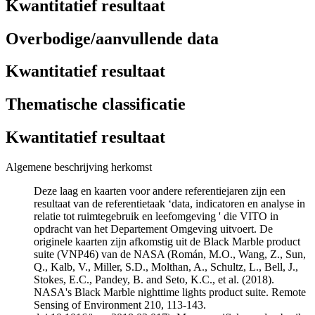
Kwantitatief resultaat
Overbodige/aanvullende data
Kwantitatief resultaat
Thematische classificatie
Kwantitatief resultaat
Algemene beschrijving herkomst
Deze laag en kaarten voor andere referentiejaren zijn een
resultaat van de referentietaak ‘data, indicatoren en analyse in
relatie tot ruimtegebruik en leefomgeving ' die VITO in
opdracht van het Departement Omgeving uitvoert. De
originele kaarten zijn afkomstig uit de Black Marble product
suite (VNP46) van de NASA (Román, M.O., Wang, Z., Sun,
Q., Kalb, V., Miller, S.D., Molthan, A., Schultz, L., Bell, J.,
Stokes, E.C., Pandey, B. and Seto, K.C., et al. (2018).
NASA's Black Marble nighttime lights product suite. Remote
Sensing of Environment 210, 113-143.