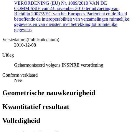
VERORDENING (EU) Nr. 1089/2010 VAN DE
COMMISSIE van 23 november 2010 ter uitvoering van
Richtlijn 2007/2/EG van het Europees Parlement en de Raad
betreffende de interoperabiliteit van verzamelingen ruimtelijke
gegevens en van diensten met betrekking tot ruimtelijke
gegevens
Versiedatum (Publicatiedatum)
2010-12-08
Uitleg
Geharmoniseerd volgens INSPIRE verordening
Conform verklaard
Nee
Geometrische nauwkeurigheid
Kwantitatief resultaat
Volledigheid