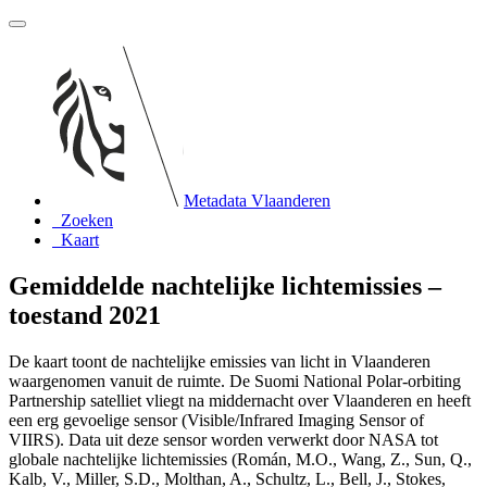
Metadata Vlaanderen
Zoeken
Kaart
Gemiddelde nachtelijke lichtemissies –
toestand 2021
De kaart toont de nachtelijke emissies van licht in Vlaanderen
waargenomen vanuit de ruimte. De Suomi National Polar-orbiting
Partnership satelliet vliegt na middernacht over Vlaanderen en heeft
een erg gevoelige sensor (Visible/Infrared Imaging Sensor of
VIIRS). Data uit deze sensor worden verwerkt door NASA tot
globale nachtelijke lichtemissies (Román, M.O., Wang, Z., Sun, Q.,
Kalb, V., Miller, S.D., Molthan, A., Schultz, L., Bell, J., Stokes,