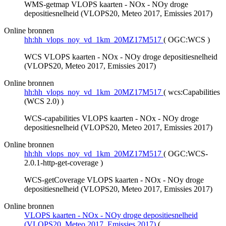
WMS-getmap VLOPS kaarten - NOx - NOy droge
depositiesnelheid (VLOPS20, Meteo 2017, Emissies 2017)
Online bronnen
hh:hh_vlops_noy_vd_1km_20MZ17M517
(
OGC:WCS
)
WCS VLOPS kaarten - NOx - NOy droge depositiesnelheid
(VLOPS20, Meteo 2017, Emissies 2017)
Online bronnen
hh:hh_vlops_noy_vd_1km_20MZ17M517
(
wcs:Capabilities
(WCS 2.0)
)
WCS-capabilities VLOPS kaarten - NOx - NOy droge
depositiesnelheid (VLOPS20, Meteo 2017, Emissies 2017)
Online bronnen
hh:hh_vlops_noy_vd_1km_20MZ17M517
(
OGC:WCS-
2.0.1-http-get-coverage
)
WCS-getCoverage VLOPS kaarten - NOx - NOy droge
depositiesnelheid (VLOPS20, Meteo 2017, Emissies 2017)
Online bronnen
VLOPS kaarten - NOx - NOy droge depositiesnelheid
(VLOPS20, Meteo 2017, Emissies 2017)
(