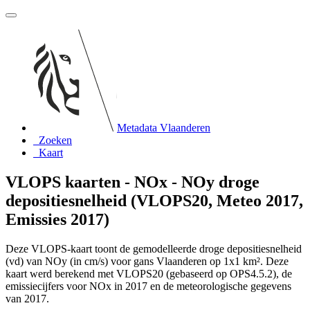
Metadata Vlaanderen
Zoeken
Kaart
VLOPS kaarten - NOx - NOy droge
depositiesnelheid (VLOPS20, Meteo 2017,
Emissies 2017)
Deze VLOPS-kaart toont de gemodelleerde droge depositiesnelheid
(vd) van NOy (in cm/s) voor gans Vlaanderen op 1x1 km². Deze
kaart werd berekend met VLOPS20 (gebaseerd op OPS4.5.2), de
emissiecijfers voor NOx in 2017 en de meteorologische gegevens
van 2017.