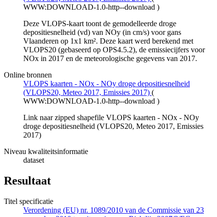
WWW:DOWNLOAD-1.0-http--download
)
Deze VLOPS-kaart toont de gemodelleerde droge
depositiesnelheid (vd) van NOy (in cm/s) voor gans
Vlaanderen op 1x1 km². Deze kaart werd berekend met
VLOPS20 (gebaseerd op OPS4.5.2), de emissiecijfers voor
NOx in 2017 en de meteorologische gegevens van 2017.
Online bronnen
VLOPS kaarten - NOx - NOy droge depositiesnelheid
(VLOPS20, Meteo 2017, Emissies 2017)
(
WWW:DOWNLOAD-1.0-http--download
)
Link naar zipped shapefile VLOPS kaarten - NOx - NOy
droge depositiesnelheid (VLOPS20, Meteo 2017, Emissies
2017)
Niveau kwaliteitsinformatie
dataset
Resultaat
Titel specificatie
Verordening (EU) nr. 1089/2010 van de Commissie van 23