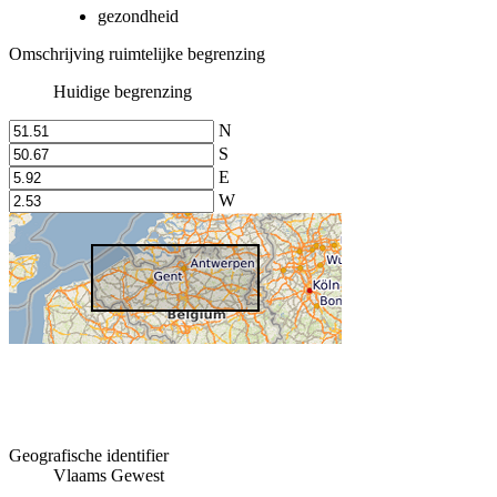
gezondheid
Omschrijving ruimtelijke begrenzing
Huidige begrenzing
N
S
E
W
Geografische identifier
Vlaams Gewest