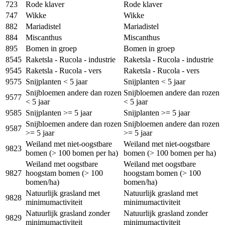
723
Rode klaver
Rode klaver
747
Wikke
Wikke
882
Mariadistel
Mariadistel
884
Miscanthus
Miscanthus
895
Bomen in groep
Bomen in groep
8545
Raketsla - Rucola - industrie
Raketsla - Rucola - industrie
9545
Raketsla - Rucola - vers
Raketsla - Rucola - vers
9575
Snijplanten < 5 jaar
Snijplanten < 5 jaar
Snijbloemen andere dan rozen
Snijbloemen andere dan rozen
9577
< 5 jaar
< 5 jaar
9585
Snijplanten >= 5 jaar
Snijplanten >= 5 jaar
Snijbloemen andere dan rozen
Snijbloemen andere dan rozen
9587
>= 5 jaar
>= 5 jaar
Weiland met niet-oogstbare
Weiland met niet-oogstbare
9823
bomen (> 100 bomen per ha)
bomen (> 100 bomen per ha)
Weiland met oogstbare
Weiland met oogstbare
9827
hoogstam bomen (> 100
hoogstam bomen (> 100
bomen/ha)
bomen/ha)
Natuurlijk grasland met
Natuurlijk grasland met
9828
minimumactiviteit
minimumactiviteit
Natuurlijk grasland zonder
Natuurlijk grasland zonder
9829
minimumactiviteit
minimumactiviteit