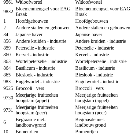
9561
Witloofwortel
Witloofwortel
Bloemenmengsel voor EAG
Bloemenmengsel voor EAG
9832
Braak
Braak
1
Hoofdgebouwen
Hoofdgebouwen
2
Andere stallen en gebouwen
Andere stallen en gebouwen
34
Japanse haver
Japanse haver
856
Andere kruiden - industrie
Andere kruiden - industrie
859
Peterselie - industrie
Peterselie - industrie
860
Kervel - industrie
Kervel - industrie
863
Wortelpeterselie - industrie
Wortelpeterselie - industrie
864
Basilicum - industrie
Basilicum - industrie
865
Bieslook - industrie
Bieslook - industrie
983
Engelwortel - industrie
Engelwortel - industrie
9525
Broccoli - vers
Broccoli - vers
Meerjarige fruitteelten
Meerjarige fruitteelten
9730
hoogstam (appel)
hoogstam (appel)
Meerjarige fruitteelten
Meerjarige fruitteelten
9731
hoogstam (peer)
hoogstam (peer)
Begraasde niet-
Begraasde niet-
6
landbouwgrond
landbouwgrond
10
Bomenrijen
Bomenrijen