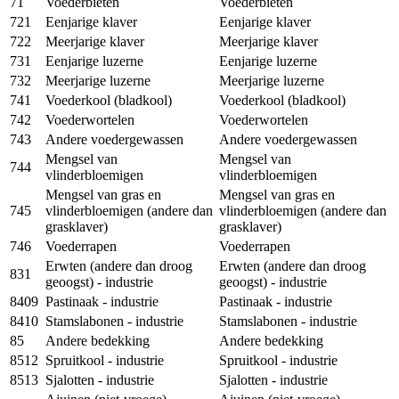
71
Voederbieten
Voederbieten
721
Eenjarige klaver
Eenjarige klaver
722
Meerjarige klaver
Meerjarige klaver
731
Eenjarige luzerne
Eenjarige luzerne
732
Meerjarige luzerne
Meerjarige luzerne
741
Voederkool (bladkool)
Voederkool (bladkool)
742
Voederwortelen
Voederwortelen
743
Andere voedergewassen
Andere voedergewassen
Mengsel van
Mengsel van
744
vlinderbloemigen
vlinderbloemigen
Mengsel van gras en
Mengsel van gras en
745
vlinderbloemigen (andere dan
vlinderbloemigen (andere dan
grasklaver)
grasklaver)
746
Voederrapen
Voederrapen
Erwten (andere dan droog
Erwten (andere dan droog
831
geoogst) - industrie
geoogst) - industrie
8409
Pastinaak - industrie
Pastinaak - industrie
8410
Stamslabonen - industrie
Stamslabonen - industrie
85
Andere bedekking
Andere bedekking
8512
Spruitkool - industrie
Spruitkool - industrie
8513
Sjalotten - industrie
Sjalotten - industrie