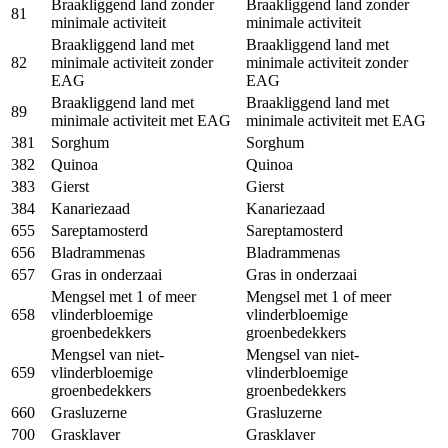
Braakliggend land zonder
Braakliggend land zonder
81
minimale activiteit
minimale activiteit
Braakliggend land met
Braakliggend land met
82
minimale activiteit zonder
minimale activiteit zonder
EAG
EAG
Braakliggend land met
Braakliggend land met
89
minimale activiteit met EAG
minimale activiteit met EAG
381
Sorghum
Sorghum
382
Quinoa
Quinoa
383
Gierst
Gierst
384
Kanariezaad
Kanariezaad
655
Sareptamosterd
Sareptamosterd
656
Bladrammenas
Bladrammenas
657
Gras in onderzaai
Gras in onderzaai
Mengsel met 1 of meer
Mengsel met 1 of meer
658
vlinderbloemige
vlinderbloemige
groenbedekkers
groenbedekkers
Mengsel van niet-
Mengsel van niet-
659
vlinderbloemige
vlinderbloemige
groenbedekkers
groenbedekkers
660
Grasluzerne
Grasluzerne
700
Grasklaver
Grasklaver