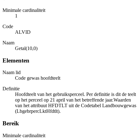
Minimale cardinaliteit
1
Code
ALVID
Naam
Getal(10,0)
Elementen
Naam lid
Code gewas hoofdteelt
Definitie
Hoofdteelt van het gebruiksperceel. Per definitie is dit de teelt
op het perceel op 21 april van het betreffende jaar.Waarden
van het attribuut HFDTLT uit de Codetabel Landbouwgewas
(LbgebrpercLktHfdtlt).
Bereik
Minimale cardinaliteit