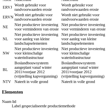
Wordt gebruikt voor
Wordt gebruikt voor
ERVJ
randvoorwaarden erosie
randvoorwaarden erosie
Wordt niet gebruikt voor
Wordt niet gebruikt voor
ERVN
randvoorwaarden erosie
randvoorwaarden erosie
Niet productieve investering
Niet productieve investering
NE
voor verminderen van erosie
voor verminderen van erosie
Niet productieve investering
Niet productieve investering
NL
voor aanleg van kleine
voor aanleg van kleine
landschapselementen
landschapselementen
Niet productieve investering
Niet productieve investering
NW
voor kleinschalige
voor kleinschalige
waterinfrastructuur
waterinfrastructuur
Boslandbouwsysteem
Boslandbouwsysteem
aangeplant vanaf winter
aangeplant vanaf winter
BL
2011/voorjaar 2012
2011/voorjaar 2012
(vrijstelling kapvergunning)
(vrijstelling kapvergunning)
NTV
Nateelt in volle grond
Nateelt in volle grond
Elementen
Naam lid
Label gespecialiseerde productiemethode