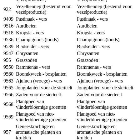
Vezelhennep (bestemd voor
Vezelhennep (bestemd voor
922
vezelproductie)
vezelproductie)
9409
Pastinaak - vers
Pastinaak - vers
9516
Aardbeien
Aardbeien
9518
Kropsla - vers
Kropsla - vers
9536
Champignons (loods)
Champignons (loods)
9539
Bladselder - vers
Bladselder - vers
9547
Chrysanten
Chrysanten
955
Graszoden
Graszoden
9550
Rammenas - vers
Rammenas - vers
9560
Boomkweek - bosplanten
Boomkweek - bosplanten
9563
Ajuinen (vroege) - vers
Ajuinen (vroege) - vers
9565
Jongplanten voor de sierteelt
Jongplanten voor de sierteelt
9566
Zaden voor de sierteelt
Zaden voor de sierteelt
Plantgoed van
Plantgoed van
9568
vlinderbloemige groenten
vlinderbloemige groenten
Plantgoed van niet-
Plantgoed van niet-
9569
vlinderbloemige groenten
vlinderbloemige groenten
Geneeskrachtige en
Geneeskrachtige en
957
aromatische planten en
aromatische planten en
kruiden
kruiden