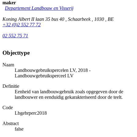
maker
Departement Landbouw en Visserij
Koning Albert II laan 35 bus 40 , Schaarbeek , 1030 , BE
+32 (0)2 552 77 72
02 552 75 71
Objecttype
Naam
Landbouwgebruikspercelen LV, 2018 -
Landbouwgebruiksperceel LV
Definitie
Eenheid van landbouwgebruik zoals opgegeven door de
landbouwer en eenduidig gekarakteriseerd door de teelt.
Code
Lbgebrperc2018
Abstract
false