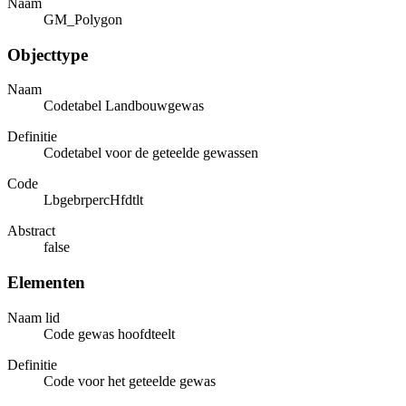
Naam
GM_Polygon
Objecttype
Naam
Codetabel Landbouwgewas
Definitie
Codetabel voor de geteelde gewassen
Code
LbgebrpercHfdtlt
Abstract
false
Elementen
Naam lid
Code gewas hoofdteelt
Definitie
Code voor het geteelde gewas