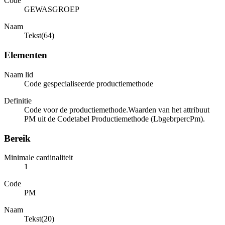
Code
GEWASGROEP
Naam
Tekst(64)
Elementen
Naam lid
Code gespecialiseerde productiemethode
Definitie
Code voor de productiemethode.Waarden van het attribuut
PM uit de Codetabel Productiemethode (LbgebrpercPm).
Bereik
Minimale cardinaliteit
1
Code
PM
Naam
Tekst(20)