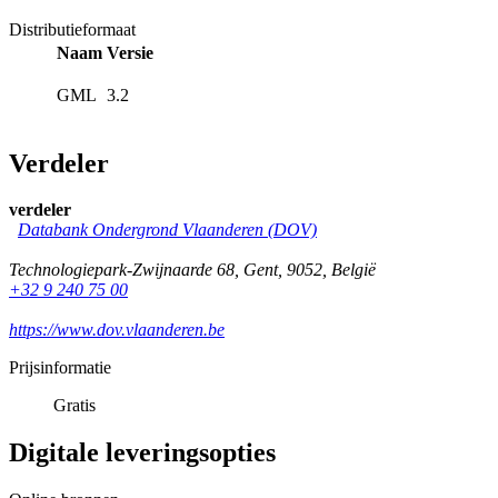
Distributieformaat
Naam
Versie
GML
3.2
Verdeler
verdeler
Databank Ondergrond Vlaanderen (DOV)
Technologiepark-Zwijnaarde 68
,
Gent
,
9052
,
België
+32 9 240 75 00
https://www.dov.vlaanderen.be
Prijsinformatie
Gratis
Digitale leveringsopties