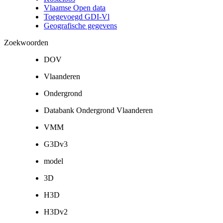
Vlaamse Open data
Toegevoegd GDI-Vl
Geografische gegevens
Zoekwoorden
DOV
Vlaanderen
Ondergrond
Databank Ondergrond Vlaanderen
VMM
G3Dv3
model
3D
H3D
H3Dv2