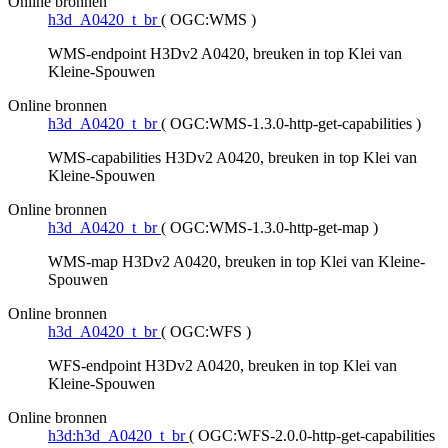
Online bronnen
h3d_A0420_t_br
(
OGC:WMS
)
WMS-endpoint H3Dv2 A0420, breuken in top Klei van
Kleine-Spouwen
Online bronnen
h3d_A0420_t_br
(
OGC:WMS-1.3.0-http-get-capabilities
)
WMS-capabilities H3Dv2 A0420, breuken in top Klei van
Kleine-Spouwen
Online bronnen
h3d_A0420_t_br
(
OGC:WMS-1.3.0-http-get-map
)
WMS-map H3Dv2 A0420, breuken in top Klei van Kleine-
Spouwen
Online bronnen
h3d_A0420_t_br
(
OGC:WFS
)
WFS-endpoint H3Dv2 A0420, breuken in top Klei van
Kleine-Spouwen
Online bronnen
h3d:h3d_A0420_t_br
(
OGC:WFS-2.0.0-http-get-capabilities