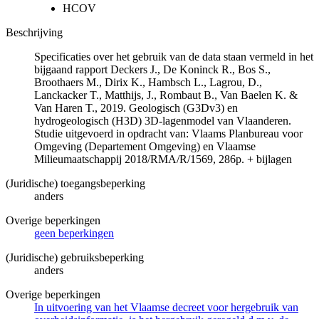
HCOV
Beschrijving
Specificaties over het gebruik van de data staan vermeld in het
bijgaand rapport Deckers J., De Koninck R., Bos S.,
Broothaers M., Dirix K., Hambsch L., Lagrou, D.,
Lanckacker T., Matthijs, J., Rombaut B., Van Baelen K. &
Van Haren T., 2019. Geologisch (G3Dv3) en
hydrogeologisch (H3D) 3D-lagenmodel van Vlaanderen.
Studie uitgevoerd in opdracht van: Vlaams Planbureau voor
Omgeving (Departement Omgeving) en Vlaamse
Milieumaatschappij 2018/RMA/R/1569, 286p. + bijlagen
(Juridische) toegangsbeperking
anders
Overige beperkingen
geen beperkingen
(Juridische) gebruiksbeperking
anders
Overige beperkingen
In uitvoering van het Vlaamse decreet voor hergebruik van