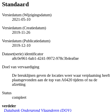
Standaard
Versiedatum (Wijzigingsdatum)
2021-05-10
Versiedatum (Creatiedatum)
2019-11-26
Versiedatum (Publicatiedatum)
2019-12-10
Dataset(serie) identificator
a8c0e961-6ab1-4241-9972-978c3b4ea0ae
Doel van vervaardiging
De breuklijnen geven de locaties weer waar verplaatsing heeft
plaatsgevonden aan de top van A0420 tijdens of na de
afzetting
Status
compleet
verdeler
Databank Ondergrond Vlaanderen (DOV)