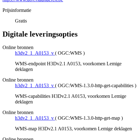
Prijsinformatie
Gratis
Digitale leveringsopties
Online bronnen
h3dv2_1_A0153_v
(
OGC:WMS
)
WMS-endpoint H3Dv2.1 A0153, voorkomen Lemige
deklagen
Online bronnen
h3dv2_1_A0153_v
(
OGC:WMS-1.3.0-http-get-capabilities
)
WMS-capabilities H3Dv2.1 A0153, voorkomen Lemige
deklagen
Online bronnen
h3dv2_1_A0153_v
(
OGC:WMS-1.3.0-http-get-map
)
WMS-map H3Dv2.1 A0153, voorkomen Lemige deklagen
Online bronnen