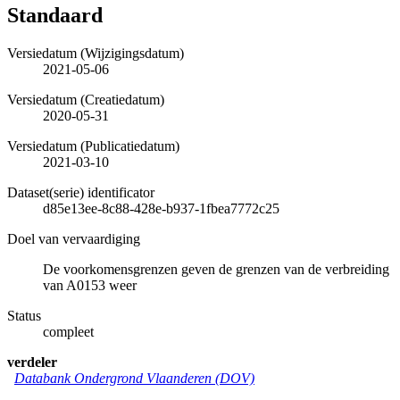
Standaard
Versiedatum (Wijzigingsdatum)
2021-05-06
Versiedatum (Creatiedatum)
2020-05-31
Versiedatum (Publicatiedatum)
2021-03-10
Dataset(serie) identificator
d85e13ee-8c88-428e-b937-1fbea7772c25
Doel van vervaardiging
De voorkomensgrenzen geven de grenzen van de verbreiding
van A0153 weer
Status
compleet
verdeler
Databank Ondergrond Vlaanderen (DOV)