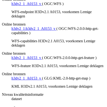
h3dv2_1_A0153_v
(
OGC:WFS
)
WFS-endpoint H3Dv2.1 A0153, voorkomen Lemige
deklagen
Online bronnen
h3dv2_1:h3dv2_1_A0153_v
(
OGC:WFS-2.0.0-http-get-
capabilities
)
WFS-capabilities H3Dv2.1 A0153, voorkomen Lemige
deklagen
Online bronnen
h3dv2_1_A0153_v
(
OGC:WFS-2.0.0-http-get-feature
)
WFS-feature H3Dv2.1 A0153, voorkomen Lemige deklagen
Online bronnen
h3dv2_1_A0153_v
(
GLG:KML-2.0-http-get-map
)
KML H3Dv2.1 A0153, voorkomen Lemige deklagen
Niveau kwaliteitsinformatie
dataset