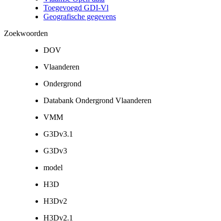
Toegevoegd GDI-Vl
Geografische gegevens
Zoekwoorden
DOV
Vlaanderen
Ondergrond
Databank Ondergrond Vlaanderen
VMM
G3Dv3.1
G3Dv3
model
H3D
H3Dv2
H3Dv2.1