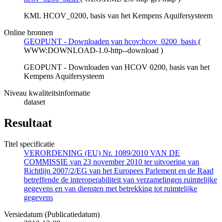
KML HCOV_0200, basis van het Kempens Aquifersysteem
Online bronnen
GEOPUNT - Downloaden van hcov:hcov_0200_basis
(
WWW:DOWNLOAD-1.0-http--download
)
GEOPUNT - Downloaden van HCOV 0200, basis van het
Kempens Aquifersysteem
Niveau kwaliteitsinformatie
dataset
Resultaat
Titel specificatie
VERORDENING (EU) Nr. 1089/2010 VAN DE
COMMISSIE van 23 november 2010 ter uitvoering van
Richtlijn 2007/2/EG van het Europees Parlement en de Raad
betreffende de interoperabiliteit van verzamelingen ruimtelijke
gegevens en van diensten met betrekking tot ruimtelijke
gegevens
Versiedatum (Publicatiedatum)