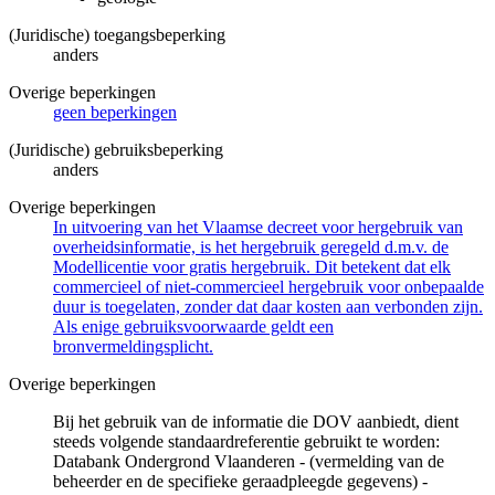
(Juridische) toegangsbeperking
anders
Overige beperkingen
geen beperkingen
(Juridische) gebruiksbeperking
anders
Overige beperkingen
In uitvoering van het Vlaamse decreet voor hergebruik van
overheidsinformatie, is het hergebruik geregeld d.m.v. de
Modellicentie voor gratis hergebruik. Dit betekent dat elk
commercieel of niet-commercieel hergebruik voor onbepaalde
duur is toegelaten, zonder dat daar kosten aan verbonden zijn.
Als enige gebruiksvoorwaarde geldt een
bronvermeldingsplicht.
Overige beperkingen
Bij het gebruik van de informatie die DOV aanbiedt, dient
steeds volgende standaardreferentie gebruikt te worden:
Databank Ondergrond Vlaanderen - (vermelding van de
beheerder en de specifieke geraadpleegde gegevens) -