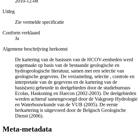
2010-12-08
Uitleg
Zie vermelde specificatie
Conform verklaard
Ja
Algemene beschrijving herkomst
De kartering van de basissen van de HCOV-eenheden werd
opgemaakt op basis van de bestaande geologische en
hydrogeologische literatuur, samen met een selectie van
geologische gegevens. De verzameling, selectie , controle en
interpretatie van de gegevens en de kartering van de
basis(sen) gebeurde in deelgebieden door de studiebureaus
Ecolas, Haskoning en Haecon (2002-2003). De deelgebieden
werden achteraf samengevoegd door de Vakgroep Hydrologie
en Waterbouwkunde van de VUB (2005). De eerste
herkartering is uitgevoerd door de Belgisch Geologische
Dienst (2006).
Meta-metadata