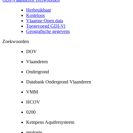
Herbruikbaar
Kosteloos
Vlaamse Open data
Toegevoegd GDI-Vl
Geografische gegevens
Zoekwoorden
DOV
Vlaanderen
Ondergrond
Databank Ondergrond Vlaanderen
VMM
HCOV
0200
Kempens Aquifersysteem
geologie