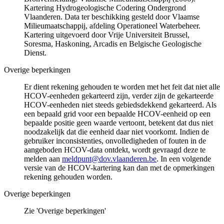
Kartering Hydrogeologische Codering Ondergrond
Vlaanderen. Data ter beschikking gesteld door Vlaamse
Milieumaatschappij, afdeling Operationeel Waterbeheer.
Kartering uitgevoerd door Vrije Universiteit Brussel,
Soresma, Haskoning, Arcadis en Belgische Geologische
Dienst.
Overige beperkingen
Er dient rekening gehouden te worden met het feit dat niet alle
HCOV-eenheden gekarteerd zijn, verder zijn de gekarteerde
HCOV-eenheden niet steeds gebiedsdekkend gekarteerd. Als
een bepaald grid voor een bepaalde HCOV-eenheid op een
bepaalde positie geen waarde vertoont, betekent dat dus niet
noodzakelijk dat die eenheid daar niet voorkomt. Indien de
gebruiker inconsistenties, onvolledigheden of fouten in de
aangeboden HCOV-data ontdekt, wordt gevraagd deze te
melden aan
meldpunt@dov.vlaanderen.be
. In een volgende
versie van de HCOV-kartering kan dan met de opmerkingen
rekening gehouden worden.
Overige beperkingen
Zie 'Overige beperkingen'