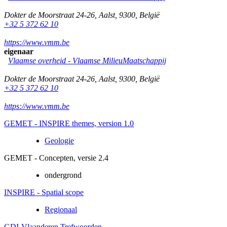
Dokter de Moorstraat 24-26
,
Aalst
,
9300
,
België
+32 5 372 62 10
https://www.vmm.be
eigenaar
Vlaamse overheid - Vlaamse MilieuMaatschappij
Dokter de Moorstraat 24-26
,
Aalst
,
9300
,
België
+32 5 372 62 10
https://www.vmm.be
GEMET - INSPIRE themes, version 1.0
Geologie
GEMET - Concepten, versie 2.4
ondergrond
INSPIRE - Spatial scope
Regionaal
GDI-Vlaanderen Trefwoorden