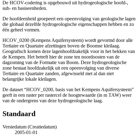
De HCOV-codering is opgebouwd uit hydrogeologische hoofd-,
sub- en basiseenheden.
De hoofdeenheid groepeert een opeenvolging van geologische lagen
die globaal dezelfde hydrogeologische eigenschappen hebben en zo
één geheel vormen.
HCOV_0200 (Kempens Aquifersysteem) wordt gevormd door alle
Tertiaire en Quartaire afzettingen boven de Boomse kleilaag.
Geografisch komen deze lagenhoofdzakelijk voor in het bekken van
de Kempen. Het betreft hier de zone ten noordoosten van de
dagzoming van de Formatie van Boom. Deze hydrogeologische
zone bestaat hoofdzakelijk uit een opeenvolging van diverse
Tertiaire en Quartaire zanden, afgewisseld met al dan niet
belangrijke lokale kleilagen.
De dataset “HCOV_0200, basis van het Kempens Aquifersysteem”
geeft in een raster per rastercel de hoogtewaarde (in m TAW) weer
van de ondergrens van deze hydrogeologische laag.
Standaard
Versiedatum (Creatiedatum)
2005-01-01