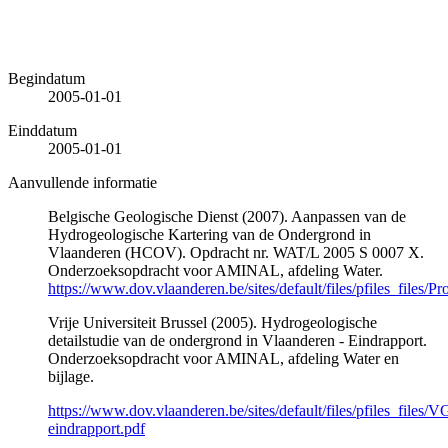
Begindatum
2005-01-01
Einddatum
2005-01-01
Aanvullende informatie
Belgische Geologische Dienst (2007). Aanpassen van de
Hydrogeologische Kartering van de Ondergrond in
Vlaanderen (HCOV). Opdracht nr. WAT/L 2005 S 0007 X.
Onderzoeksopdracht voor AMINAL, afdeling Water.
https://www.dov.vlaanderen.be/sites/default/files/pfiles_files/Pr
Vrije Universiteit Brussel (2005). Hydrogeologische
detailstudie van de ondergrond in Vlaanderen - Eindrapport.
Onderzoeksopdracht voor AMINAL, afdeling Water en
bijlage.
https://www.dov.vlaanderen.be/sites/default/files/pfiles_files/
eindrapport.pdf