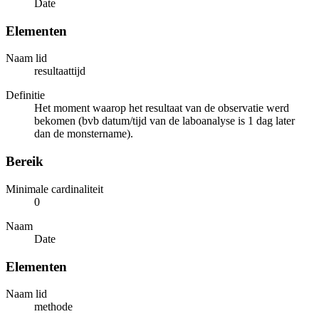
Date
Elementen
Naam lid
resultaattijd
Definitie
Het moment waarop het resultaat van de observatie werd
bekomen (bvb datum/tijd van de laboanalyse is 1 dag later
dan de monstername).
Bereik
Minimale cardinaliteit
0
Naam
Date
Elementen
Naam lid
methode