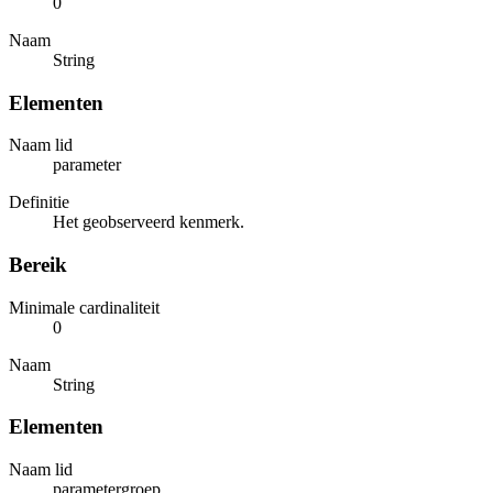
0
Naam
String
Elementen
Naam lid
parameter
Definitie
Het geobserveerd kenmerk.
Bereik
Minimale cardinaliteit
0
Naam
String
Elementen
Naam lid
parametergroep