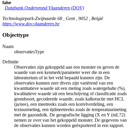
false
Databank Ondergrond Vlaanderen (DOV)
Technologiepark-Zwijnaarde 68 , Gent , 9052 , België
https://www.dov.vlaanderen.be
Objecttype
Naam
observatiesType
Definitie
Observaties zijn gekoppeld aan een monster en geven de
waarde van een kenmerk/parameter weer die in een
laboratorium of in het veld bepaald kunnen zijn. De
observaties kunnen zeer divers zijn variërend van een
kwantitatieve waarde uit een meting zoals watergehalte (%),
kwalitatieve waarde uit een beschrijving of classificatie zoals
grondsoort, gecodeerde waarde, zoals kalkreactie met HCL
(ja/nee), een meetreeks zoals een korrelverdeling, een
textuurmeting, een tijdmeetreeks zoals de temperatuurmeting
met de gazondolk. De geografische ligging (X en Y (mL72)
nemen ze over van het gekoppeld monster. De gegevens van
de observaties kunnen worden geëxporteerd in een rapport.