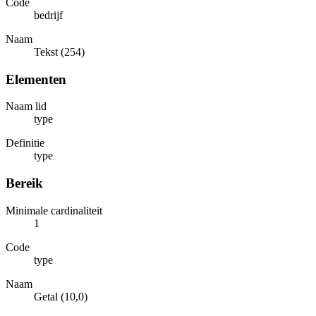
Code
bedrijf
Naam
Tekst (254)
Elementen
Naam lid
type
Definitie
type
Bereik
Minimale cardinaliteit
1
Code
type
Naam
Getal (10,0)