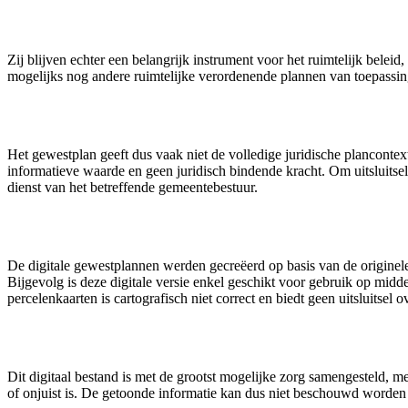
Zij blijven echter een belangrijk instrument voor het ruimtelijk belei
mogelijks nog andere ruimtelijke verordenende plannen van toepassin
Het gewestplan geeft dus vaak niet de volledige juridische plancontex
informatieve waarde en geen juridisch bindende kracht. Om uitsluitse
dienst van het betreffende gemeentebestuur.
De digitale gewestplannen werden gecreëerd op basis van de originel
Bijgevolg is deze digitale versie enkel geschikt voor gebruik op mi
percelenkaarten is cartografisch niet correct en biedt geen uitsluitsel
Dit digitaal bestand is met de grootst mogelijke zorg samengesteld, me
of onjuist is. De getoonde informatie kan dus niet beschouwd worden 