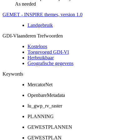
As needed
GEMET - INSPIRE themes, version 1.0
Landgebruik
GDI-Vlaanderen Trefwoorden
Kosteloos
Toegevoegd GDI-Vl
Herbruikbaar
Geografische gegevens
Keywords
MercatorNet
OpenbareMetadata
lu_gwp_rv_raster
PLANNING
GEWESTPLANNEN
GEWESTPLAN