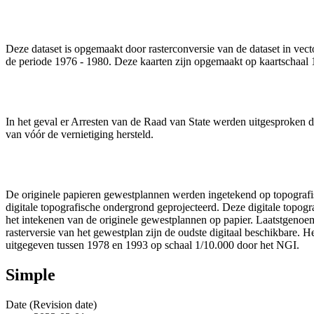
Deze dataset is opgemaakt door rasterconversie van de dataset in vec
de periode 1976 - 1980. Deze kaarten zijn opgemaakt op kaartschaal 1
In het geval er Arresten van de Raad van State werden uitgesproken di
van vóór de vernietiging hersteld.
De originele papieren gewestplannen werden ingetekend op topografis
digitale topografische ondergrond geprojecteerd. Deze digitale topogr
het intekenen van de originele gewestplannen op papier. Laatstgenoem
rasterversie van het gewestplan zijn de oudste digitaal beschikbare. 
uitgegeven tussen 1978 en 1993 op schaal 1/10.000 door het NGI.
Simple
Date (Revision date)