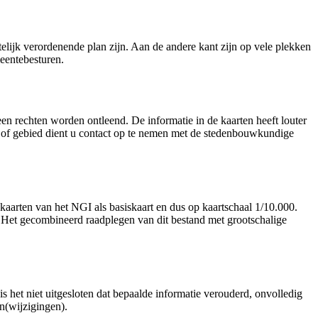
telijk verordenende plan zijn. Aan de andere kant zijn op vele plekken
eentebesturen.
en rechten worden ontleend. De informatie in de kaarten heeft louter
el of gebied dient u contact op te nemen met de stedenbouwkundige
aarten van het NGI als basiskaart en dus op kaartschaal 1/10.000.
. Het gecombineerd raadplegen van dit bestand met grootschalige
is het niet uitgesloten dat bepaalde informatie verouderd, onvolledig
n(wijzigingen).