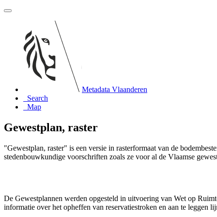
Metadata Vlaanderen
Search
Map
Gewestplan, raster
"Gewestplan, raster" is een versie in rasterformaat van de bodemb
stedenbouwkundige voorschriften zoals ze voor al de Vlaamse gewes
De Gewestplannen werden opgesteld in uitvoering van Wet op Ruimte
informatie over het opheffen van reservatiestroken en aan te leggen l