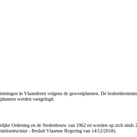
estemmingen in Vlaanderen volgens de gewestplannen. De bodembestemm
tplannen werden vastgelegd.
lijke Ordening en de Stedenbouw van 1962 en worden op zich sinds 20
ijninfrastructuur - Besluit Vlaamse Regering van 14/12/2018).