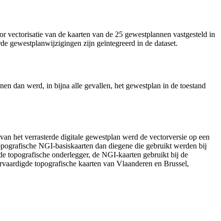
r vectorisatie van de kaarten van de 25 gewestplannen vastgesteld in
de gewestplanwijzigingen zijn geïntegreerd in de dataset.
en dan werd, in bijna alle gevallen, het gewestplan in de toestand
an het verrasterde digitale gewestplan werd de vectorversie op een
topografische NGI-basiskaarten dan diegene die gebruikt werden bij
de topografische onderlegger, de NGI-kaarten gebruikt bij de
vervaardigde topografische kaarten van Vlaanderen en Brussel,