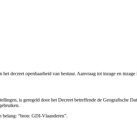
m het decreet openbaarheid van bestuur. Aanvraag tot inzage en inzage i
llingen, is geregeld door het Decreet betreffende de Geografische Dat
gebruiken.
en belang: “bron: GDI-Vlaanderen”.