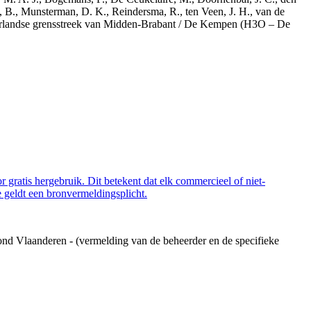
, B., Munsterman, D. K., Reindersma, R., ten Veen, J. H., van de
derlandse grensstreek van Midden-Brabant / De Kempen (H3O – De
 gratis hergebruik. Dit betekent dat elk commercieel of niet-
 geldt een bronvermeldingsplicht.
ond Vlaanderen - (vermelding van de beheerder en de specifieke