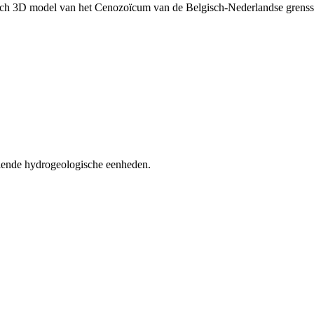
sch 3D model van het Cenozoïcum van de Belgisch-Nederlandse grens
lende hydrogeologische eenheden.