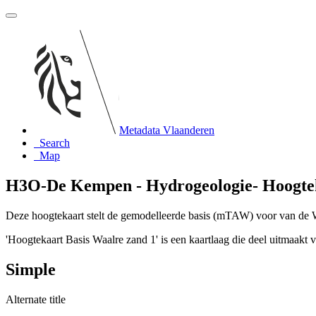
Metadata Vlaanderen
Search
Map
H3O-De Kempen - Hydrogeologie- Hoogtek
Deze hoogtekaart stelt de gemodelleerde basis (mTAW) voor van de 
'Hoogtekaart Basis Waalre zand 1' is een kaartlaag die deel uitmaak
Simple
Alternate title