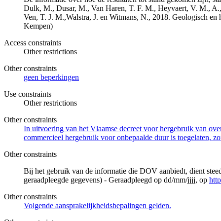
Dulk, M., Dusar, M., Van Haren, T. F. M., Heyvaert, V. M., A.,
Ven, T. J. M.,Walstra, J. en Witmans, N., 2018. Geologisch
Kempen)
Access constraints
Other restrictions
Other constraints
geen beperkingen
Use constraints
Other restrictions
Other constraints
In uitvoering van het Vlaamse decreet voor hergebruik van overh
commercieel hergebruik voor onbepaalde duur is toegelaten, zo
Other constraints
Bij het gebruik van de informatie die DOV aanbiedt, dient ste
geraadpleegde gegevens) - Geraadpleegd op dd/mm/jjjj, op
htt
Other constraints
Volgende aansprakelijkheidsbepalingen gelden.