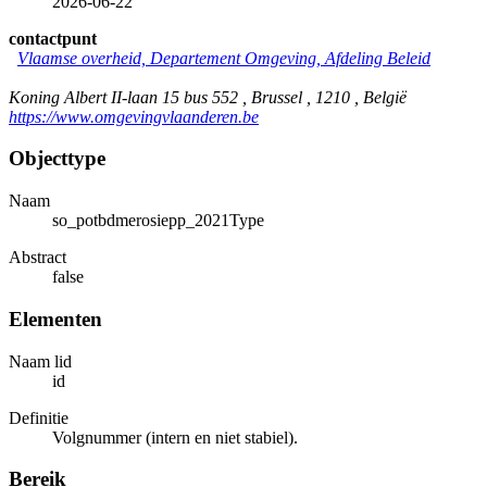
2026-06-22
contactpunt
Vlaamse overheid, Departement Omgeving, Afdeling Beleid
Koning Albert II-laan 15 bus 552 , Brussel , 1210 , België
https://www.omgevingvlaanderen.be
Objecttype
Naam
so_potbdmerosiepp_2021Type
Abstract
false
Elementen
Naam lid
id
Definitie
Volgnummer (intern en niet stabiel).
Bereik