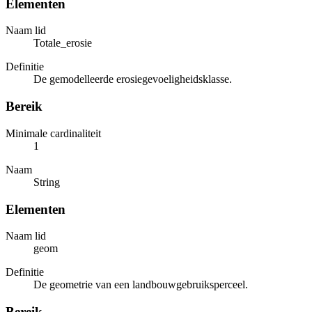
Elementen
Naam lid
Totale_erosie
Definitie
De gemodelleerde erosiegevoeligheidsklasse.
Bereik
Minimale cardinaliteit
1
Naam
String
Elementen
Naam lid
geom
Definitie
De geometrie van een landbouwgebruiksperceel.
Bereik