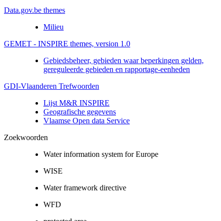
Data.gov.be themes
Milieu
GEMET - INSPIRE themes, version 1.0
Gebiedsbeheer, gebieden waar beperkingen gelden,
gereguleerde gebieden en rapportage-eenheden
GDI-Vlaanderen Trefwoorden
Lijst M&R INSPIRE
Geografische gegevens
Vlaamse Open data Service
Zoekwoorden
Water information system for Europe
WISE
Water framework directive
WFD