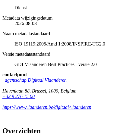
Dienst
Metadata wijzigingsdatum
2026-08-08
Naam metadatastandaard
ISO 19119:2005/Amd 1:2008/INSPIRE-TG2.0
Versie metadatastandaard
GDI-Vlaanderen Best Practices - versie 2.0
contactpunt
agentschap Digitaal Vlaanderen
Havenlaan 88
,
Brussel
,
1000
,
Belgium
+32 9 276 15 00
https://www.vlaanderen.be/digitaal-vlaanderen
Overzichten