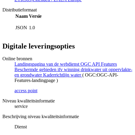
Distributieformaat
Naam
Versie
JSON
1.0
Digitale leveringsopties
Online bronnen
Landingspagina van de webdienst OGC API Features
Beschermde gebieden ifv winning drinkwater uit oppervlakte-
en grondwater Kaderrichtlijn water
(
OGC:OGC-API-
Features-landingpage
)
access point
Niveau kwaliteitsinformatie
service
Beschrijving niveau kwaliteitsinformatie
Dienst