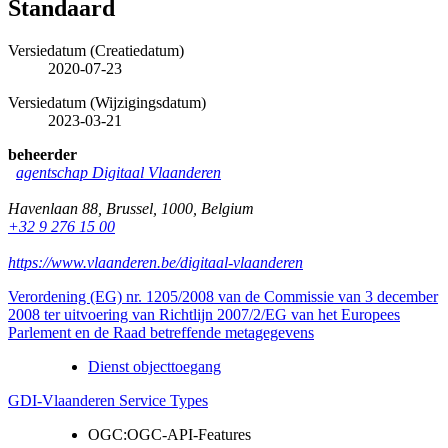
Standaard
Versiedatum (Creatiedatum)
2020-07-23
Versiedatum (Wijzigingsdatum)
2023-03-21
beheerder
agentschap Digitaal Vlaanderen
Havenlaan 88
,
Brussel
,
1000
,
Belgium
+32 9 276 15 00
https://www.vlaanderen.be/digitaal-vlaanderen
Verordening (EG) nr. 1205/2008 van de Commissie van 3 december
2008 ter uitvoering van Richtlijn 2007/2/EG van het Europees
Parlement en de Raad betreffende metagegevens
Dienst objecttoegang
GDI-Vlaanderen Service Types
OGC:OGC-API-Features