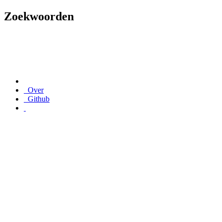
Zoekwoorden
Over
Github