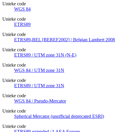
Unieke code
WGS 84
Unieke code
ETRS89
Unieke code
ETRS89-BEL [BEREF2002] / Belgian Lambert 2008
Unieke code
ETRS89 / UTM zone 31N (N-E)
Unieke code
WGS 84 / UTM zone 31N
Unieke code
ETRS89 / UTM zone 31N
Unieke code
WGS 84 / Pseudo-Mercator
Unieke code
Spherical Mercator (unofficial deprecated ESRI)
Unieke code
ETRS89-extended / LAEA Europe