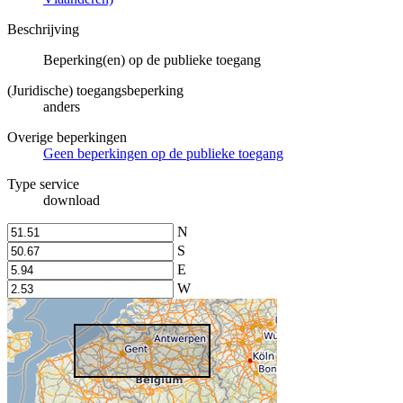
Beschrijving
Beperking(en) op de publieke toegang
(Juridische) toegangsbeperking
anders
Overige beperkingen
Geen beperkingen op de publieke toegang
Type service
download
N
S
E
W