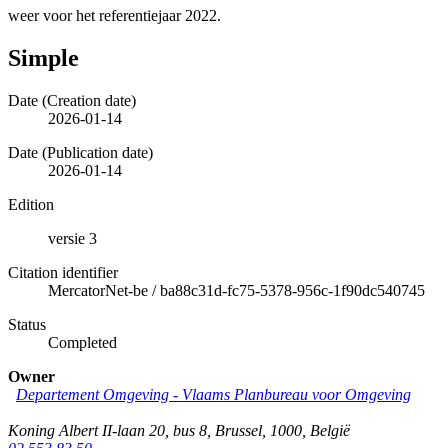
weer voor het referentiejaar 2022.
Simple
Date (Creation date)
2026-01-14
Date (Publication date)
2026-01-14
Edition
versie 3
Citation identifier
MercatorNet-be
/
ba88c31d-fc75-5378-956c-1f90dc540745
Status
Completed
Owner
Departement Omgeving - Vlaams Planbureau voor Omgeving
Koning Albert II-laan 20, bus 8
,
Brussel
,
1000
,
België