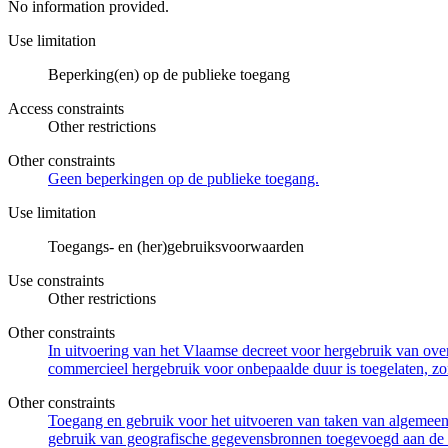
No information provided.
Use limitation
Beperking(en) op de publieke toegang
Access constraints
Other restrictions
Other constraints
Geen beperkingen op de publieke toegang.
Use limitation
Toegangs- en (her)gebruiksvoorwaarden
Use constraints
Other restrictions
Other constraints
In uitvoering van het Vlaamse decreet voor hergebruik van overh
commercieel hergebruik voor onbepaalde duur is toegelaten, zo
Other constraints
Toegang en gebruik voor het uitvoeren van taken van algemeen 
gebruik van geografische gegevensbronnen toegevoegd aan de 