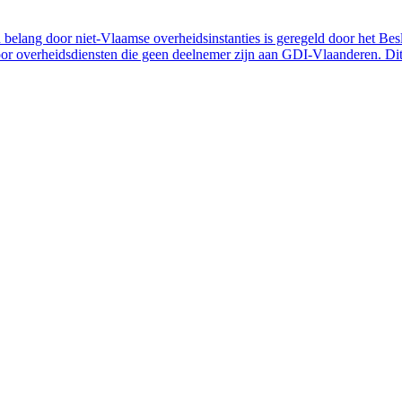
belang door niet-Vlaamse overheidsinstanties is geregeld door het Bes
 overheidsdiensten die geen deelnemer zijn aan GDI-Vlaanderen. Dit 