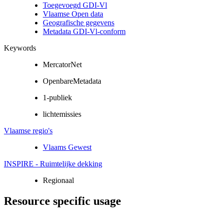
Toegevoegd GDI-Vl
Vlaamse Open data
Geografische gegevens
Metadata GDI-Vl-conform
Keywords
MercatorNet
OpenbareMetadata
1-publiek
lichtemissies
Vlaamse regio's
Vlaams Gewest
INSPIRE - Ruimtelijke dekking
Regionaal
Resource specific usage