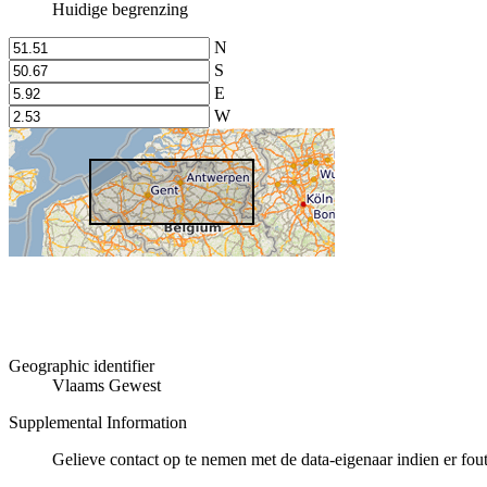
Huidige begrenzing
N
S
E
W
Geographic identifier
Vlaams Gewest
Supplemental Information
Gelieve contact op te nemen met de data-eigenaar indien er fou