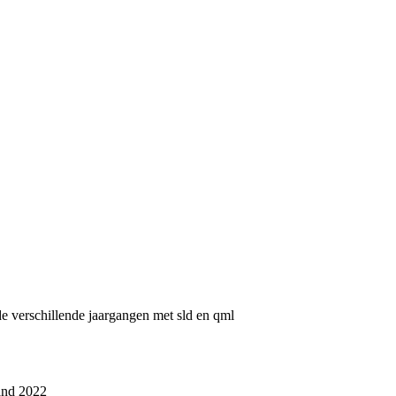
e verschillende jaargangen met sld en qml
tand 2022