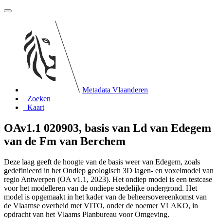
Metadata Vlaanderen
Zoeken
Kaart
OAv1.1 020903, basis van Ld van Edegem
van de Fm van Berchem
Deze laag geeft de hoogte van de basis weer van Edegem, zoals
gedefinieerd in het Ondiep geologisch 3D lagen- en voxelmodel van
regio Antwerpen (OA v1.1, 2023). Het ondiep model is een testcase
voor het modelleren van de ondiepe stedelijke ondergrond. Het
model is opgemaakt in het kader van de beheersovereenkomst van
de Vlaamse overheid met VITO, onder de noemer VLAKO, in
opdracht van het Vlaams Planbureau voor Omgeving.