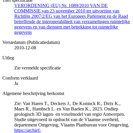
Titel specificatie
VERORDENING (EU) Nr. 1089/2010 VAN DE
COMMISSIE van 23 november 2010 ter uitvoering van
Richtlijn 2007/2/EG van het Europees Parlement en de Raad
betreffende de interoperabiliteit van verzamelingen ruimtelijke
gegevens en van diensten met betrekking tot ruimtelijke
gegevens
Versiedatum (Publicatiedatum)
2010-12-08
Uitleg
Zie vermelde specificatie
Conform verklaard
Ja
Algemene beschrijving herkomst
Zie: Van Haren T., Deckers J., De Koninck R., Dirix K.,
Maes R., Hambsch L. en Van Baelen K., 2023. Ondiep
geologisch 3D lagen- en voxelmodel van regio Antwerpen.
Studie uitgevoerd in opdracht van de Vlaamse overheid,
departement Omgeving, Vlaams Planbureau voor Omgeving,
https://archief-