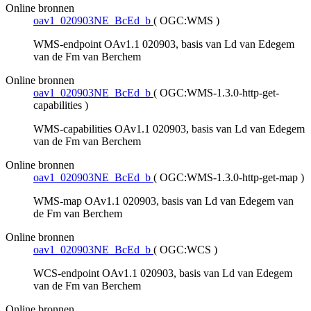
Online bronnen
oav1_020903NE_BcEd_b
(
OGC:WMS
)
WMS-endpoint OAv1.1 020903, basis van Ld van Edegem
van de Fm van Berchem
Online bronnen
oav1_020903NE_BcEd_b
(
OGC:WMS-1.3.0-http-get-
capabilities
)
WMS-capabilities OAv1.1 020903, basis van Ld van Edegem
van de Fm van Berchem
Online bronnen
oav1_020903NE_BcEd_b
(
OGC:WMS-1.3.0-http-get-map
)
WMS-map OAv1.1 020903, basis van Ld van Edegem van
de Fm van Berchem
Online bronnen
oav1_020903NE_BcEd_b
(
OGC:WCS
)
WCS-endpoint OAv1.1 020903, basis van Ld van Edegem
van de Fm van Berchem
Online bronnen