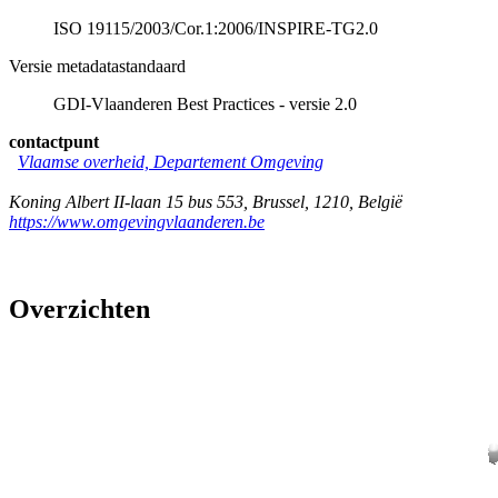
ISO 19115/2003/Cor.1:2006/INSPIRE-TG2.0
Versie metadatastandaard
GDI-Vlaanderen Best Practices - versie 2.0
contactpunt
Vlaamse overheid, Departement Omgeving
Koning Albert II-laan 15 bus 553
,
Brussel
,
1210
,
België
https://www.omgevingvlaanderen.be
Overzichten