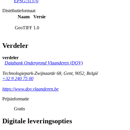
EPSG:31370
Distributieformaat
Naam
Versie
GeoTIFF
1.0
Verdeler
verdeler
Databank Ondergrond Vlaanderen (DOV)
Technologiepark-Zwijnaarde 68
,
Gent
,
9052
,
België
+32 9 240 75 00
https://www.dov.vlaanderen.be
Prijsinformatie
Gratis
Digitale leveringsopties