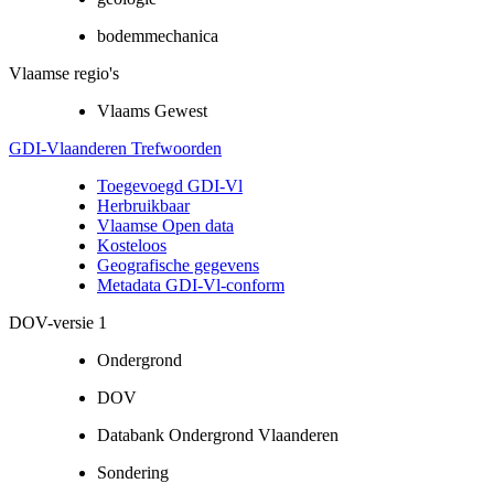
bodemmechanica
Vlaamse regio's
Vlaams Gewest
GDI-Vlaanderen Trefwoorden
Toegevoegd GDI-Vl
Herbruikbaar
Vlaamse Open data
Kosteloos
Geografische gegevens
Metadata GDI-Vl-conform
DOV-versie 1
Ondergrond
DOV
Databank Ondergrond Vlaanderen
Sondering