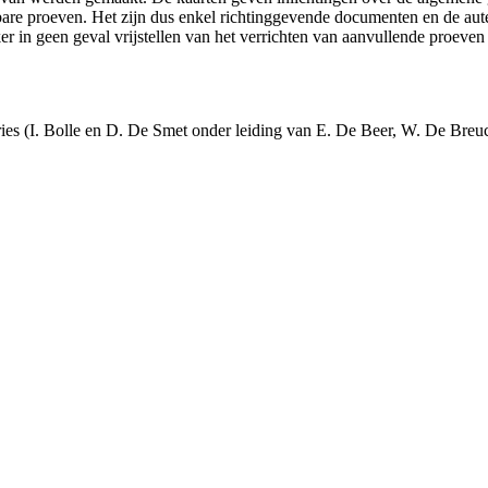
ikbare proeven. Het zijn dus enkel richtinggevende documenten en de au
 in geen geval vrijstellen van het verrichten van aanvullende proeven
ies (I. Bolle en D. De Smet onder leiding van E. De Beer, W. De Bre