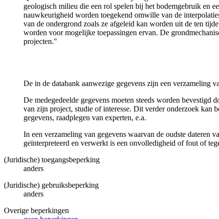
geologisch milieu die een rol spelen bij het bodemgebruik en
nauwkeurigheid worden toegekend omwille van de interpolaties
van de ondergrond zoals ze afgeleid kan worden uit de ten tijd
worden voor mogelijke toepassingen ervan. De grondmechanisch
projecten."
De in de databank aanwezige gegevens zijn een verzameling va
De medegedeelde gegevens moeten steeds worden bevestigd door 
van zijn project, studie of interesse. Dit verder onderzoek ka
gegevens, raadplegen van experten, e.a.
In een verzameling van gegevens waarvan de oudste dateren van
geïnterpreteerd en verwerkt is een onvolledigheid of fout of te
(Juridische) toegangsbeperking
anders
(Juridische) gebruiksbeperking
anders
Overige beperkingen