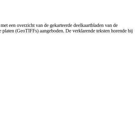
 met een overzicht van de gekarteerde deelkaartbladen van de
de platen (GeoTIFFs) aangeboden. De verklarende teksten horende bij