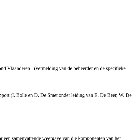
ond Vlaanderen - (vermelding van de beheerder en de specifieke
apport (I. Bolle en D. De Smet onder leiding van E. De Beer, W. De
aar een samenvattende weergave van die komponenten van het