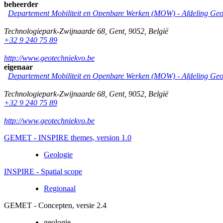
beheerder
Departement Mobiliteit en Openbare Werken (MOW) - Afdeling Geo
Technologiepark-Zwijnaarde 68
,
Gent
,
9052
,
België
+32 9 240 75 89
http://www.geotechniekvo.be
eigenaar
Departement Mobiliteit en Openbare Werken (MOW) - Afdeling Geo
Technologiepark-Zwijnaarde 68
,
Gent
,
9052
,
België
+32 9 240 75 89
http://www.geotechniekvo.be
GEMET - INSPIRE themes, version 1.0
Geologie
INSPIRE - Spatial scope
Regionaal
GEMET - Concepten, versie 2.4
geologie