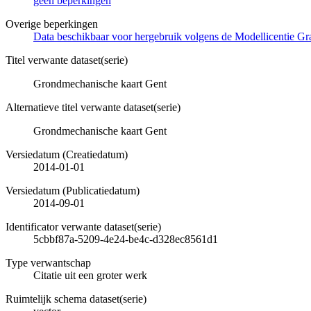
geen beperkingen
Overige beperkingen
Data beschikbaar voor hergebruik volgens de Modellicentie Gra
Titel verwante dataset(serie)
Grondmechanische kaart Gent
Alternatieve titel verwante dataset(serie)
Grondmechanische kaart Gent
Versiedatum (Creatiedatum)
2014-01-01
Versiedatum (Publicatiedatum)
2014-09-01
Identificator verwante dataset(serie)
5cbbf87a-5209-4e24-be4c-d328ec8561d1
Type verwantschap
Citatie uit een groter werk
Ruimtelijk schema dataset(serie)