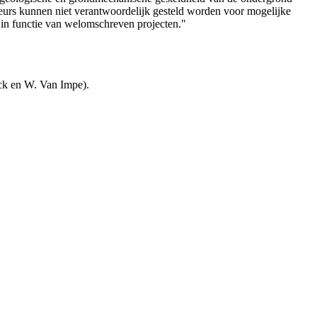
teurs kunnen niet verantwoordelijk gesteld worden voor mogelijke
 in functie van welomschreven projecten."
uck en W. Van Impe).