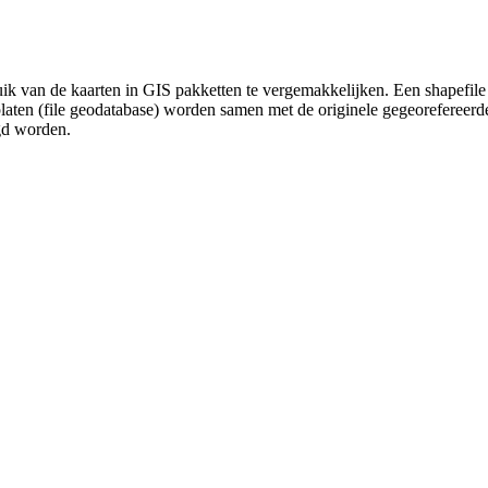
uik van de kaarten in GIS pakketten te vergemakkelijken. Een shapefile
platen (file geodatabase) worden samen met de originele gegeorefereer
gd worden.