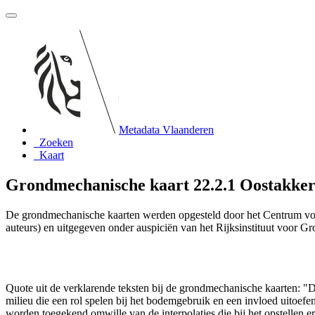
Metadata Vlaanderen
Zoeken
Kaart
Grondmechanische kaart 22.2.1 Oostakker
De grondmechanische kaarten werden opgesteld door het Centrum vo
auteurs) en uitgegeven onder auspiciën van het Rijksinstituut voor 
Quote uit de verklarende teksten bij de grondmechanische kaarten:
milieu die een rol spelen bij het bodemgebruik en een invloed uito
worden toegekend omwille van de interpolaties die bij het opstelle