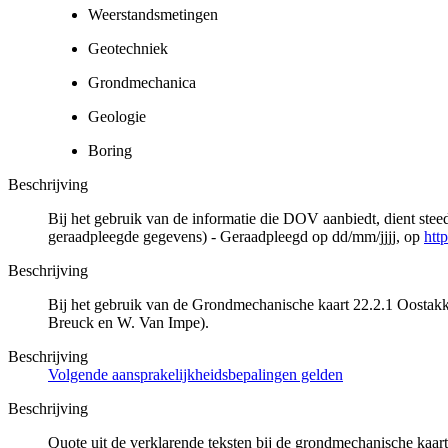
Weerstandsmetingen
Geotechniek
Grondmechanica
Geologie
Boring
Beschrijving
Bij het gebruik van de informatie die DOV aanbiedt, dient ste
geraadpleegde gegevens) - Geraadpleegd op dd/mm/jjjj, op
htt
Beschrijving
Bij het gebruik van de Grondmechanische kaart 22.2.1 Oostakker
Breuck en W. Van Impe).
Beschrijving
Volgende aansprakelijkheidsbepalingen gelden
Beschrijving
Quote uit de verklarende teksten bij de grondmechanische ka