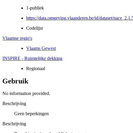
1-publiek
https://data.omgeving.vlaanderen.be/id/dataset/nace_2.1.
Codelijst
Vlaamse regio's
Vlaams Gewest
INSPIRE - Ruimtelijke dekking
Regionaal
Gebruik
No information provided.
Beschrijving
Geen beperkingen
Beschrijving