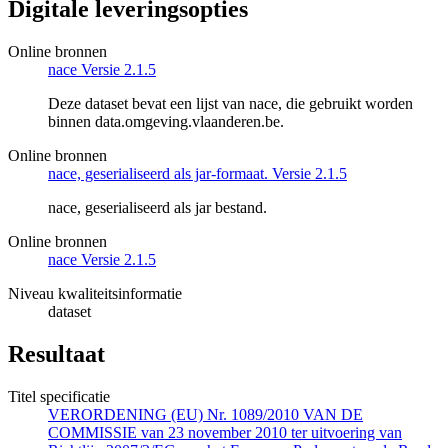
Digitale leveringsopties
Online bronnen
nace Versie 2.1.5
Deze dataset bevat een lijst van nace, die gebruikt worden
binnen data.omgeving.vlaanderen.be.
Online bronnen
nace, geserialiseerd als jar-formaat. Versie 2.1.5
nace, geserialiseerd als jar bestand.
Online bronnen
nace Versie 2.1.5
Niveau kwaliteitsinformatie
dataset
Resultaat
Titel specificatie
VERORDENING (EU) Nr. 1089/2010 VAN DE
COMMISSIE van 23 november 2010 ter uitvoering van