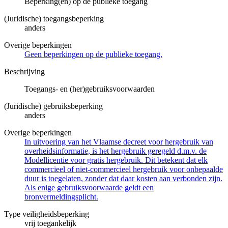
Beperking(en) op de publieke toegang
(Juridische) toegangsbeperking
anders
Overige beperkingen
Geen beperkingen op de publieke toegang.
Beschrijving
Toegangs- en (her)gebruiksvoorwaarden
(Juridische) gebruiksbeperking
anders
Overige beperkingen
In uitvoering van het Vlaamse decreet voor hergebruik van
overheidsinformatie, is het hergebruik geregeld d.m.v. de
Modellicentie voor gratis hergebruik. Dit betekent dat elk
commercieel of niet-commercieel hergebruik voor onbepaalde
duur is toegelaten, zonder dat daar kosten aan verbonden zijn.
Als enige gebruiksvoorwaarde geldt een
bronvermeldingsplicht.
Type veiligheidsbeperking
vrij toegankelijk