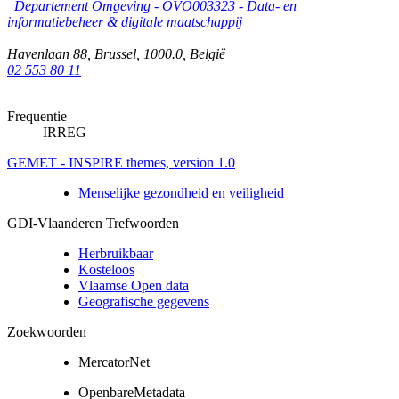
Departement Omgeving - OVO003323 - Data- en
informatiebeheer & digitale maatschappij
Havenlaan 88
,
Brussel
,
1000.0
,
België
02 553 80 11
Frequentie
IRREG
GEMET - INSPIRE themes, version 1.0
Menselijke gezondheid en veiligheid
GDI-Vlaanderen Trefwoorden
Herbruikbaar
Kosteloos
Vlaamse Open data
Geografische gegevens
Zoekwoorden
MercatorNet
OpenbareMetadata