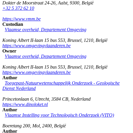
Dokter de Moorstraat 24-26
,
Aalst
,
9300
,
België
+32 5 372 62 10
https://www.vmm.be
Custodian
Vlaamse overheid, Departement Omgeving
Koning Albert II-laan 15 bus 553
,
Brussel
,
1210
,
België
https://www.omgevingvlaanderen.be
Owner
Vlaamse overheid, Departement Omgeving
Koning Albert II-laan 15 bus 553
,
Brussel
,
1210
,
België
https://www.omgevingvlaanderen.be
Author
Toegepast-Natuurwetenschappelijk Onderzoek - Geologische
Dienst Nederland
Princetonlaan 6
,
Utrecht
,
3584 CB
,
Nederland
https://www.dinoloket.nl
Author
Vlaamse Instelling voor Technologisch Onderzoek (VITO)
Boeretang 200
,
Mol
,
2400
,
België
Author