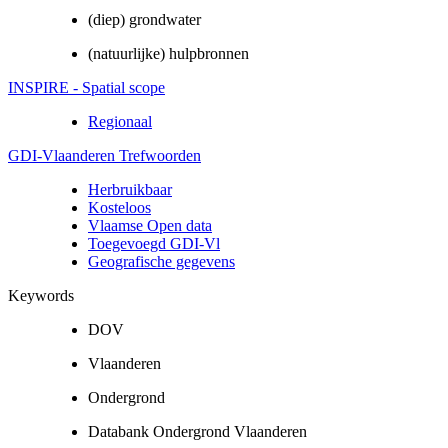
(diep) grondwater
(natuurlijke) hulpbronnen
INSPIRE - Spatial scope
Regionaal
GDI-Vlaanderen Trefwoorden
Herbruikbaar
Kosteloos
Vlaamse Open data
Toegevoegd GDI-Vl
Geografische gegevens
Keywords
DOV
Vlaanderen
Ondergrond
Databank Ondergrond Vlaanderen