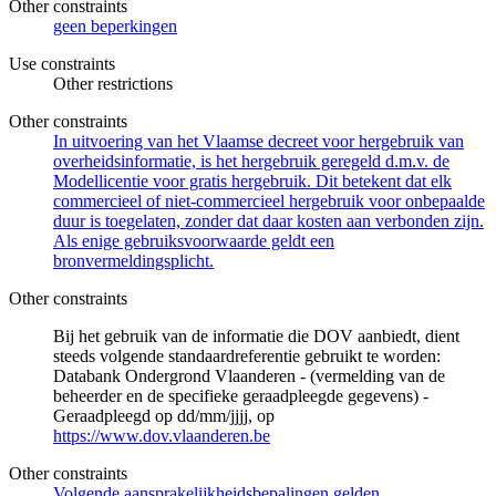
Other constraints
geen beperkingen
Use constraints
Other restrictions
Other constraints
In uitvoering van het Vlaamse decreet voor hergebruik van
overheidsinformatie, is het hergebruik geregeld d.m.v. de
Modellicentie voor gratis hergebruik. Dit betekent dat elk
commercieel of niet-commercieel hergebruik voor onbepaalde
duur is toegelaten, zonder dat daar kosten aan verbonden zijn.
Als enige gebruiksvoorwaarde geldt een
bronvermeldingsplicht.
Other constraints
Bij het gebruik van de informatie die DOV aanbiedt, dient
steeds volgende standaardreferentie gebruikt te worden:
Databank Ondergrond Vlaanderen - (vermelding van de
beheerder en de specifieke geraadpleegde gegevens) -
Geraadpleegd op dd/mm/jjjj, op
https://www.dov.vlaanderen.be
Other constraints
Volgende aansprakelijkheidsbepalingen gelden.