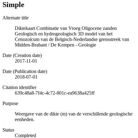
Simple
Alternate title
Diktekaart Combinatie van Vroeg Oligocene zanden
Geologisch en hydrogeologisch 3D model van het
Cenozoïcum van de Belgisch-Nederlandse grensstreek van
Midden-Brabant / De Kempen - Geologie
Date (Creation date)
2017-11-01
Date (Publication date)
2018-07-01
Citation identifier
639c48a8-7f4c-4c72-801c-ea9638a425ff
Purpose
Weergave van de dikte (m) van de verschillende geologische
eenheden.
Status
Completed