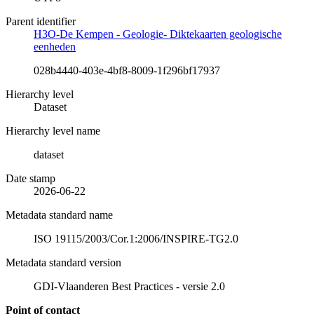
Parent identifier
H3O-De Kempen - Geologie- Diktekaarten geologische
eenheden
028b4440-403e-4bf8-8009-1f296bf17937
Hierarchy level
Dataset
Hierarchy level name
dataset
Date stamp
2026-06-22
Metadata standard name
ISO 19115/2003/Cor.1:2006/INSPIRE-TG2.0
Metadata standard version
GDI-Vlaanderen Best Practices - versie 2.0
Point of contact