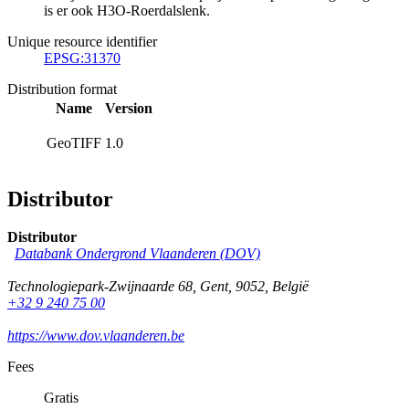
is er ook H3O-Roerdalslenk.
Unique resource identifier
EPSG:31370
Distribution format
Name
Version
GeoTIFF
1.0
Distributor
Distributor
Databank Ondergrond Vlaanderen (DOV)
Technologiepark-Zwijnaarde 68
,
Gent
,
9052
,
België
+32 9 240 75 00
https://www.dov.vlaanderen.be
Fees
Gratis