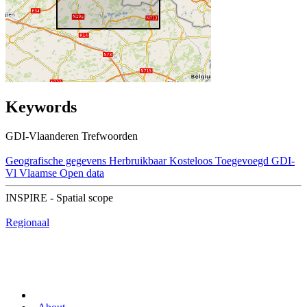
Keywords
GDI-Vlaanderen Trefwoorden
Geografische gegevens
Herbruikbaar
Kosteloos
Toegevoegd GDI-
Vl
Vlaamse Open data
INSPIRE - Spatial scope
Regionaal