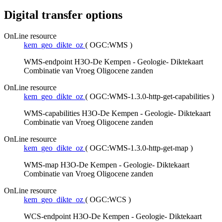
Digital transfer options
OnLine resource
kem_geo_dikte_oz
(
OGC:WMS
)
WMS-endpoint H3O-De Kempen - Geologie- Diktekaart
Combinatie van Vroeg Oligocene zanden
OnLine resource
kem_geo_dikte_oz
(
OGC:WMS-1.3.0-http-get-capabilities
)
WMS-capabilities H3O-De Kempen - Geologie- Diktekaart
Combinatie van Vroeg Oligocene zanden
OnLine resource
kem_geo_dikte_oz
(
OGC:WMS-1.3.0-http-get-map
)
WMS-map H3O-De Kempen - Geologie- Diktekaart
Combinatie van Vroeg Oligocene zanden
OnLine resource
kem_geo_dikte_oz
(
OGC:WCS
)
WCS-endpoint H3O-De Kempen - Geologie- Diktekaart