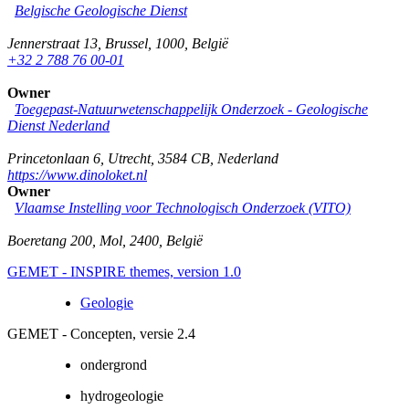
Belgische Geologische Dienst
Jennerstraat 13
,
Brussel
,
1000
,
België
+32 2 788 76 00-01
Owner
Toegepast-Natuurwetenschappelijk Onderzoek - Geologische
Dienst Nederland
Princetonlaan 6
,
Utrecht
,
3584 CB
,
Nederland
https://www.dinoloket.nl
Owner
Vlaamse Instelling voor Technologisch Onderzoek (VITO)
Boeretang 200
,
Mol
,
2400
,
België
GEMET - INSPIRE themes, version 1.0
Geologie
GEMET - Concepten, versie 2.4
ondergrond
hydrogeologie