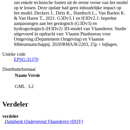
om enkele technische fouten uit de eerste versie van het model
op te lossen. Deze update had geen inhoudelijke impact op
het model. Deckers J., Dirix K., Hambsch L., Van Baelen K.
& Van Haren T., 2021. G3Dv3.1 en H3Dv2.1: beperkte
aanpassingen aan het geologisch (G3Dv3) en
hydrogeologisch (H3Dv2) 3D-model van Vlaanderen. Studie
uitgevoerd in opdracht van: Vlaams Planbureau voor
Omgeving (Departement Omgeving) en Vlaamse
Milieumaatschappij. 2020/RMA/R/2203, 25p + bijlagen.
Unieke code
EPSG:31370
Distributieformaat
Naam
Versie
GML
3.2
Verdeler
verdeler
Databank Ondergrond Vlaanderen (DOV)