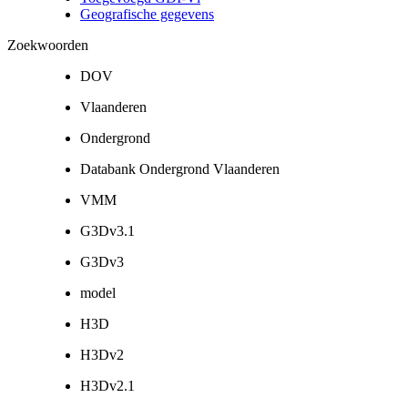
Geografische gegevens
Zoekwoorden
DOV
Vlaanderen
Ondergrond
Databank Ondergrond Vlaanderen
VMM
G3Dv3.1
G3Dv3
model
H3D
H3Dv2
H3Dv2.1