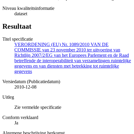
Niveau kwaliteitsinformatie
dataset
Resultaat
Titel specificatie
VERORDENING (EU) Nr. 1089/2010 VAN DE
COMMISSIE van 23 november 2010 ter uitvoering van
Richtlijn 2007/2/EG van het Europees Parlement en de Raad
betreffende de interoperabiliteit van verzamelingen ruimtelijke
gegevens en van diensten met betrekking tot ruimtelijke
gegevens
Versiedatum (Publicatiedatum)
2010-12-08
Uitleg
Zie vermelde specificatie
Conform verklaard
Ja
Algemene beschrijving herkomst