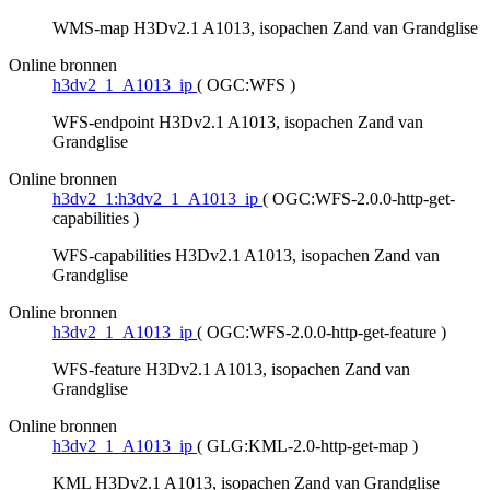
WMS-map H3Dv2.1 A1013, isopachen Zand van Grandglise
Online bronnen
h3dv2_1_A1013_ip
(
OGC:WFS
)
WFS-endpoint H3Dv2.1 A1013, isopachen Zand van
Grandglise
Online bronnen
h3dv2_1:h3dv2_1_A1013_ip
(
OGC:WFS-2.0.0-http-get-
capabilities
)
WFS-capabilities H3Dv2.1 A1013, isopachen Zand van
Grandglise
Online bronnen
h3dv2_1_A1013_ip
(
OGC:WFS-2.0.0-http-get-feature
)
WFS-feature H3Dv2.1 A1013, isopachen Zand van
Grandglise
Online bronnen
h3dv2_1_A1013_ip
(
GLG:KML-2.0-http-get-map
)
KML H3Dv2.1 A1013, isopachen Zand van Grandglise