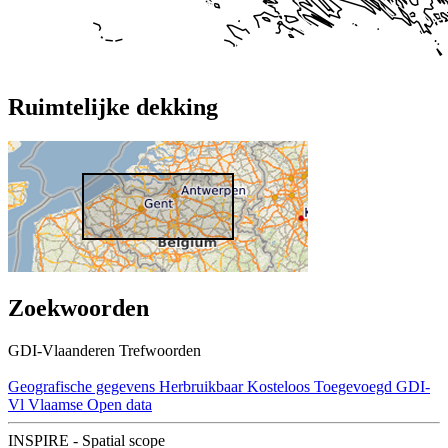
Ruimtelijke dekking
Zoekwoorden
GDI-Vlaanderen Trefwoorden
Geografische gegevens
Herbruikbaar
Kosteloos
Toegevoegd GDI-
Vl
Vlaamse Open data
INSPIRE - Spatial scope