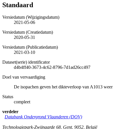
Standaard
Versiedatum (Wijzigingsdatum)
2021-05-06
Versiedatum (Creatiedatum)
2020-05-31
Versiedatum (Publicatiedatum)
2021-03-10
Dataset(serie) identificator
d4b4ff40-3673-4c62-8796-7d1ad26cc497
Doel van vervaardiging
De isopachen geven het dikteverloop van A1013 weer
Status
compleet
verdeler
Databank Ondergrond Vlaanderen (DOV)
Technologiepark-Zwijnaarde 68
,
Gent
,
9052
,
België