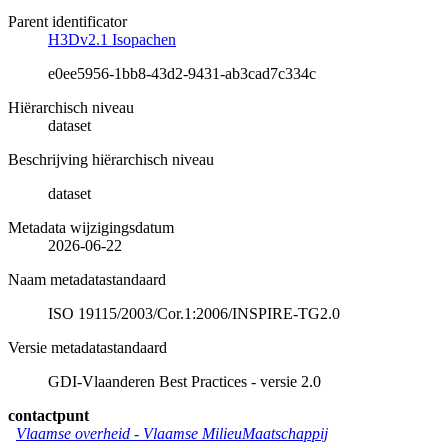
Parent identificator
H3Dv2.1 Isopachen
e0ee5956-1bb8-43d2-9431-ab3cad7c334c
Hiërarchisch niveau
dataset
Beschrijving hiërarchisch niveau
dataset
Metadata wijzigingsdatum
2026-06-22
Naam metadatastandaard
ISO 19115/2003/Cor.1:2006/INSPIRE-TG2.0
Versie metadatastandaard
GDI-Vlaanderen Best Practices - versie 2.0
contactpunt
Vlaamse overheid - Vlaamse MilieuMaatschappij