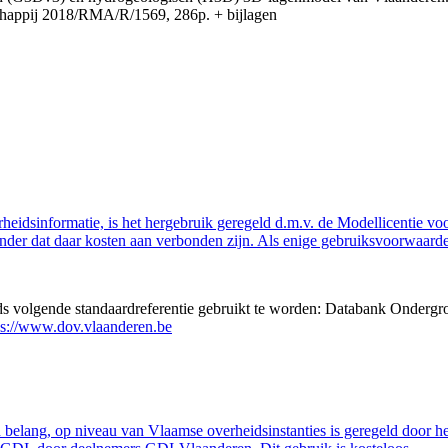
appij 2018/RMA/R/1569, 286p. + bijlagen
eidsinformatie, is het hergebruik geregeld d.m.v. de Modellicentie voor
nder dat daar kosten aan verbonden zijn. Als enige gebruiksvoorwaarde
eds volgende standaardreferentie gebruikt te worden: Databank Ondergr
ps://www.dov.vlaanderen.be
belang, op niveau van Vlaamse overheidsinstanties is geregeld door h