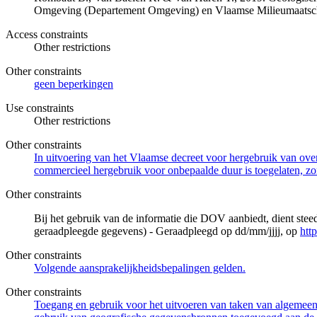
Omgeving (Departement Omgeving) en Vlaamse Milieumaatsch
Access constraints
Other restrictions
Other constraints
geen beperkingen
Use constraints
Other restrictions
Other constraints
In uitvoering van het Vlaamse decreet voor hergebruik van overh
commercieel hergebruik voor onbepaalde duur is toegelaten, zo
Other constraints
Bij het gebruik van de informatie die DOV aanbiedt, dient ste
geraadpleegde gegevens) - Geraadpleegd op dd/mm/jjjj, op
htt
Other constraints
Volgende aansprakelijkheidsbepalingen gelden.
Other constraints
Toegang en gebruik voor het uitvoeren van taken van algemeen 