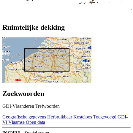
Ruimtelijke dekking
Zoekwoorden
GDI-Vlaanderen Trefwoorden
Geografische gegevens
Herbruikbaar
Kosteloos
Toegevoegd GDI-
Vl
Vlaamse Open data
INSPIRE - Spatial scope