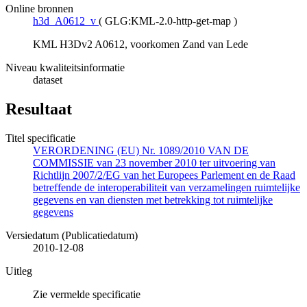
Online bronnen
h3d_A0612_v
(
GLG:KML-2.0-http-get-map
)
KML H3Dv2 A0612, voorkomen Zand van Lede
Niveau kwaliteitsinformatie
dataset
Resultaat
Titel specificatie
VERORDENING (EU) Nr. 1089/2010 VAN DE
COMMISSIE van 23 november 2010 ter uitvoering van
Richtlijn 2007/2/EG van het Europees Parlement en de Raad
betreffende de interoperabiliteit van verzamelingen ruimtelijke
gegevens en van diensten met betrekking tot ruimtelijke
gegevens
Versiedatum (Publicatiedatum)
2010-12-08
Uitleg
Zie vermelde specificatie