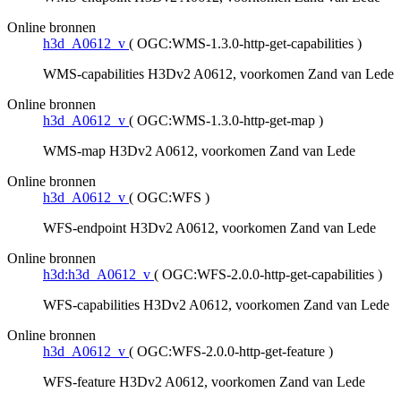
Online bronnen
h3d_A0612_v
(
OGC:WMS-1.3.0-http-get-capabilities
)
WMS-capabilities H3Dv2 A0612, voorkomen Zand van Lede
Online bronnen
h3d_A0612_v
(
OGC:WMS-1.3.0-http-get-map
)
WMS-map H3Dv2 A0612, voorkomen Zand van Lede
Online bronnen
h3d_A0612_v
(
OGC:WFS
)
WFS-endpoint H3Dv2 A0612, voorkomen Zand van Lede
Online bronnen
h3d:h3d_A0612_v
(
OGC:WFS-2.0.0-http-get-capabilities
)
WFS-capabilities H3Dv2 A0612, voorkomen Zand van Lede
Online bronnen
h3d_A0612_v
(
OGC:WFS-2.0.0-http-get-feature
)
WFS-feature H3Dv2 A0612, voorkomen Zand van Lede