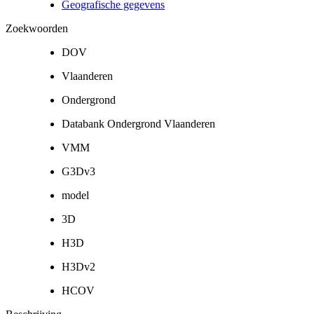
Geografische gegevens
Zoekwoorden
DOV
Vlaanderen
Ondergrond
Databank Ondergrond Vlaanderen
VMM
G3Dv3
model
3D
H3D
H3Dv2
HCOV