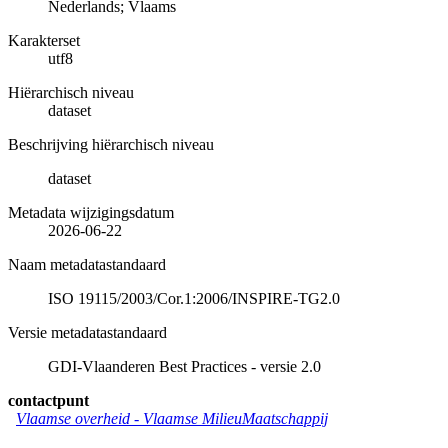
Nederlands; Vlaams
Karakterset
utf8
Hiërarchisch niveau
dataset
Beschrijving hiërarchisch niveau
dataset
Metadata wijzigingsdatum
2026-06-22
Naam metadatastandaard
ISO 19115/2003/Cor.1:2006/INSPIRE-TG2.0
Versie metadatastandaard
GDI-Vlaanderen Best Practices - versie 2.0
contactpunt
Vlaamse overheid - Vlaamse MilieuMaatschappij