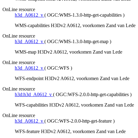
OnLine resource
h3d_A0612_v
(
OGC:WMS-1.3.0-http-get-capabilities
)
WMS-capabilities H3Dv2 A0612, voorkomen Zand van Lede
OnLine resource
h3d_A0612_v
(
OGC:WMS-1.3.0-http-get-map
)
WMS-map H3Dv2 A0612, voorkomen Zand van Lede
OnLine resource
h3d_A0612_v
(
OGC:WFS
)
WFS-endpoint H3Dv2 A0612, voorkomen Zand van Lede
OnLine resource
h3d:h3d_A0612_v
(
OGC:WFS-2.0.0-http-get-capabilities
)
WFS-capabilities H3Dv2 A0612, voorkomen Zand van Lede
OnLine resource
h3d_A0612_v
(
OGC:WFS-2.0.0-http-get-feature
)
WFS-feature H3Dv2 A0612, voorkomen Zand van Lede