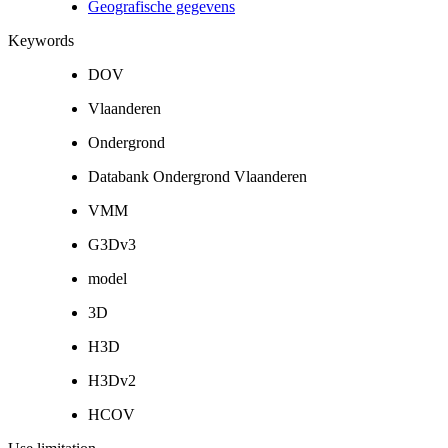
Geografische gegevens
Keywords
DOV
Vlaanderen
Ondergrond
Databank Ondergrond Vlaanderen
VMM
G3Dv3
model
3D
H3D
H3Dv2
HCOV