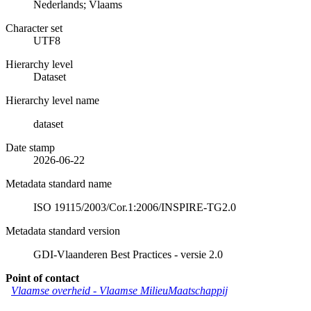
Nederlands; Vlaams
Character set
UTF8
Hierarchy level
Dataset
Hierarchy level name
dataset
Date stamp
2026-06-22
Metadata standard name
ISO 19115/2003/Cor.1:2006/INSPIRE-TG2.0
Metadata standard version
GDI-Vlaanderen Best Practices - versie 2.0
Point of contact
Vlaamse overheid - Vlaamse MilieuMaatschappij