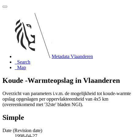
Metadata Vlaanderen
Search
Map
Koude -Warmteopslag in Vlaanderen
Overzicht van parameters i.v.m. de mogelijkheid tot koude-warmte
opslag opgeslagen per oppervlakteeenheid van 4x5 km
(overeenkomend met '32ste' bladen NGI).
Simple
Date (Revision date)
1998-04-27