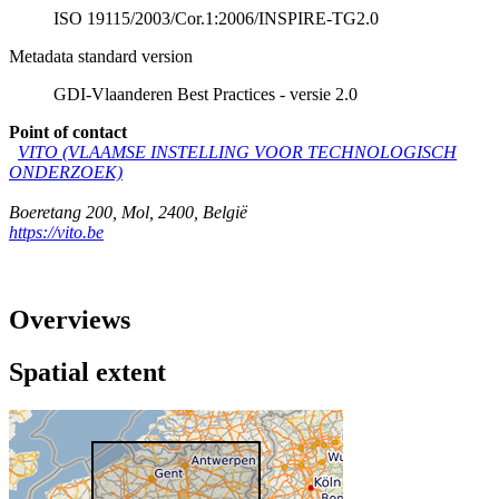
ISO 19115/2003/Cor.1:2006/INSPIRE-TG2.0
Metadata standard version
GDI-Vlaanderen Best Practices - versie 2.0
Point of contact
VITO (VLAAMSE INSTELLING VOOR TECHNOLOGISCH
ONDERZOEK)
Boeretang 200
,
Mol
,
2400
,
België
https://vito.be
Overviews
Spatial extent