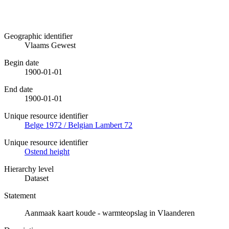
Geographic identifier
Vlaams Gewest
Begin date
1900-01-01
End date
1900-01-01
Unique resource identifier
Belge 1972 / Belgian Lambert 72
Unique resource identifier
Ostend height
Hierarchy level
Dataset
Statement
Aanmaak kaart koude - warmteopslag in Vlaanderen