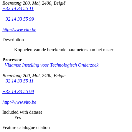
Boeretang 200
,
Mol
,
2400
,
België
+32 14 33 55 11
+32 14 33 55 99
http://www.vito.be
Description
Koppelen van de berekende parameters aan het raster.
Processor
Vlaamse Instelling voor Technologisch Onderzoek
Boeretang 200
,
Mol
,
2400
,
België
+32 14 33 55 11
+32 14 33 55 99
http://www.vito.be
Included with dataset
Yes
Feature catalogue citation