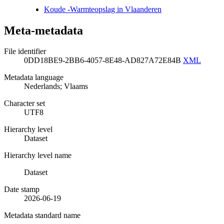
Koude -Warmteopslag in Vlaanderen
Meta-metadata
File identifier
0DD18BE9-2BB6-4057-8E48-AD827A72E84B
XML
Metadata language
Nederlands; Vlaams
Character set
UTF8
Hierarchy level
Dataset
Hierarchy level name
Dataset
Date stamp
2026-06-19
Metadata standard name