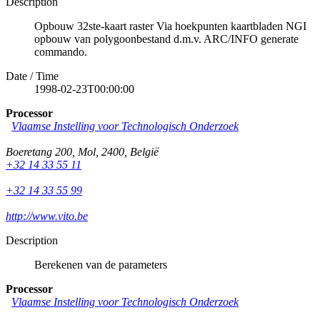
Description
Opbouw 32ste-kaart raster Via hoekpunten kaartbladen NGI
opbouw van polygoonbestand d.m.v. ARC/INFO generate
commando.
Date / Time
1998-02-23T00:00:00
Processor
Vlaamse Instelling voor Technologisch Onderzoek
Boeretang 200
,
Mol
,
2400
,
België
+32 14 33 55 11
+32 14 33 55 99
http://www.vito.be
Description
Berekenen van de parameters
Processor
Vlaamse Instelling voor Technologisch Onderzoek