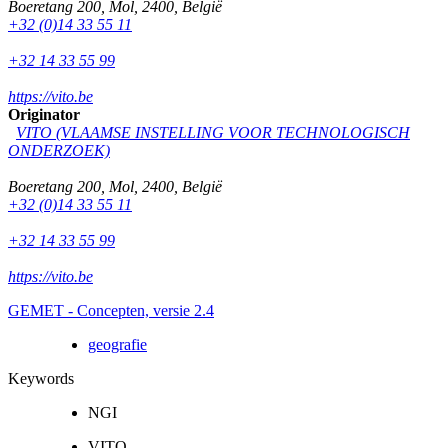
Boeretang 200
,
Mol
,
2400
,
België
+32 (0)14 33 55 11
+32 14 33 55 99
https://vito.be
Originator
VITO (VLAAMSE INSTELLING VOOR TECHNOLOGISCH
ONDERZOEK)
Boeretang 200
,
Mol
,
2400
,
België
+32 (0)14 33 55 11
+32 14 33 55 99
https://vito.be
GEMET - Concepten, versie 2.4
geografie
Keywords
NGI
VITO