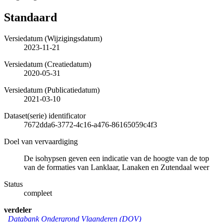
Standaard
Versiedatum (Wijzigingsdatum)
2023-11-21
Versiedatum (Creatiedatum)
2020-05-31
Versiedatum (Publicatiedatum)
2021-03-10
Dataset(serie) identificator
7672dda6-3772-4c16-a476-86165059c4f3
Doel van vervaardiging
De isohypsen geven een indicatie van de hoogte van de top
van de formaties van Lanklaar, Lanaken en Zutendaal weer
Status
compleet
verdeler
Databank Ondergrond Vlaanderen (DOV)