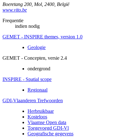
Boeretang 200
,
Mol
,
2400
,
België
www.vito.be
Frequentie
indien nodig
GEMET - INSPIRE themes, version 1.0
Geologie
GEMET - Concepten, versie 2.4
ondergrond
INSPIRE - Spatial scope
Regionaal
GDI-Vlaanderen Trefwoorden
Herbruikbaar
Kosteloos
Vlaamse Open data
Toegevoegd GDI-Vl
Geografische gegevens