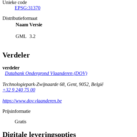
Unieke code
EPSG:31370
Distributieformaat
Naam
Versie
GML
3.2
Verdeler
verdeler
Databank Ondergrond Vlaanderen (DOV)
Technologiepark-Zwijnaarde 68
,
Gent
,
9052
,
België
+32 9 240 75 00
https://www.dov.vlaanderen.be
Prijsinformatie
Gratis
Digitale leveringsopties