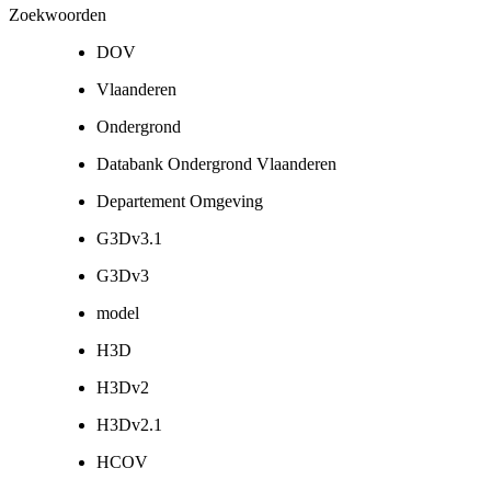
Zoekwoorden
DOV
Vlaanderen
Ondergrond
Databank Ondergrond Vlaanderen
Departement Omgeving
G3Dv3.1
G3Dv3
model
H3D
H3Dv2
H3Dv2.1
HCOV