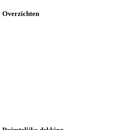
Overzichten
Ruimtelijke dekking