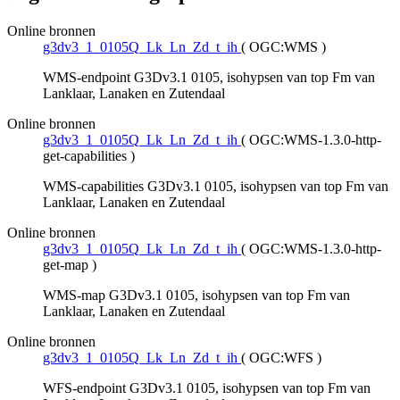
Online bronnen
g3dv3_1_0105Q_Lk_Ln_Zd_t_ih
(
OGC:WMS
)
WMS-endpoint G3Dv3.1 0105, isohypsen van top Fm van
Lanklaar, Lanaken en Zutendaal
Online bronnen
g3dv3_1_0105Q_Lk_Ln_Zd_t_ih
(
OGC:WMS-1.3.0-http-
get-capabilities
)
WMS-capabilities G3Dv3.1 0105, isohypsen van top Fm van
Lanklaar, Lanaken en Zutendaal
Online bronnen
g3dv3_1_0105Q_Lk_Ln_Zd_t_ih
(
OGC:WMS-1.3.0-http-
get-map
)
WMS-map G3Dv3.1 0105, isohypsen van top Fm van
Lanklaar, Lanaken en Zutendaal
Online bronnen
g3dv3_1_0105Q_Lk_Ln_Zd_t_ih
(
OGC:WFS
)
WFS-endpoint G3Dv3.1 0105, isohypsen van top Fm van