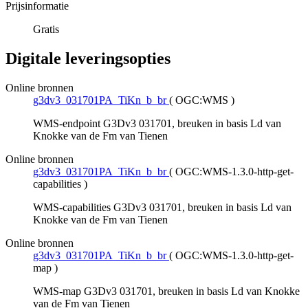
Prijsinformatie
Gratis
Digitale leveringsopties
Online bronnen
g3dv3_031701PA_TiKn_b_br
(
OGC:WMS
)
WMS-endpoint G3Dv3 031701, breuken in basis Ld van
Knokke van de Fm van Tienen
Online bronnen
g3dv3_031701PA_TiKn_b_br
(
OGC:WMS-1.3.0-http-get-
capabilities
)
WMS-capabilities G3Dv3 031701, breuken in basis Ld van
Knokke van de Fm van Tienen
Online bronnen
g3dv3_031701PA_TiKn_b_br
(
OGC:WMS-1.3.0-http-get-
map
)
WMS-map G3Dv3 031701, breuken in basis Ld van Knokke
van de Fm van Tienen