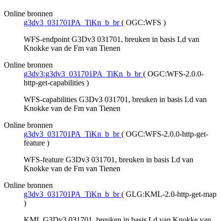
Online bronnen
g3dv3_031701PA_TiKn_b_br
(
OGC:WFS
)
WFS-endpoint G3Dv3 031701, breuken in basis Ld van
Knokke van de Fm van Tienen
Online bronnen
g3dv3:g3dv3_031701PA_TiKn_b_br
(
OGC:WFS-2.0.0-
http-get-capabilities
)
WFS-capabilities G3Dv3 031701, breuken in basis Ld van
Knokke van de Fm van Tienen
Online bronnen
g3dv3_031701PA_TiKn_b_br
(
OGC:WFS-2.0.0-http-get-
feature
)
WFS-feature G3Dv3 031701, breuken in basis Ld van
Knokke van de Fm van Tienen
Online bronnen
g3dv3_031701PA_TiKn_b_br
(
GLG:KML-2.0-http-get-map
)
KML G3Dv3 031701, breuken in basis Ld van Knokke van