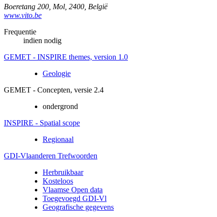
Boeretang 200
,
Mol
,
2400
,
België
www.vito.be
Frequentie
indien nodig
GEMET - INSPIRE themes, version 1.0
Geologie
GEMET - Concepten, versie 2.4
ondergrond
INSPIRE - Spatial scope
Regionaal
GDI-Vlaanderen Trefwoorden
Herbruikbaar
Kosteloos
Vlaamse Open data
Toegevoegd GDI-Vl
Geografische gegevens