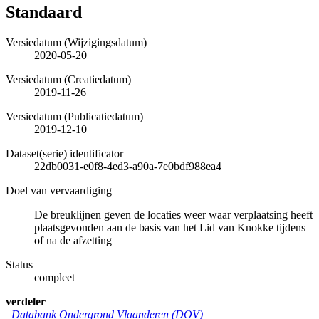
Standaard
Versiedatum (Wijzigingsdatum)
2020-05-20
Versiedatum (Creatiedatum)
2019-11-26
Versiedatum (Publicatiedatum)
2019-12-10
Dataset(serie) identificator
22db0031-e0f8-4ed3-a90a-7e0bdf988ea4
Doel van vervaardiging
De breuklijnen geven de locaties weer waar verplaatsing heeft
plaatsgevonden aan de basis van het Lid van Knokke tijdens
of na de afzetting
Status
compleet
verdeler
Databank Ondergrond Vlaanderen (DOV)