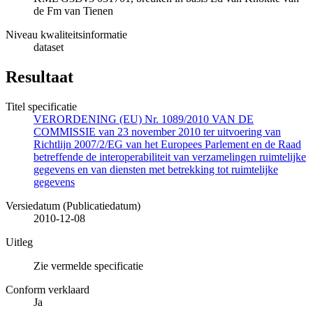
de Fm van Tienen
Niveau kwaliteitsinformatie
dataset
Resultaat
Titel specificatie
VERORDENING (EU) Nr. 1089/2010 VAN DE
COMMISSIE van 23 november 2010 ter uitvoering van
Richtlijn 2007/2/EG van het Europees Parlement en de Raad
betreffende de interoperabiliteit van verzamelingen ruimtelijke
gegevens en van diensten met betrekking tot ruimtelijke
gegevens
Versiedatum (Publicatiedatum)
2010-12-08
Uitleg
Zie vermelde specificatie
Conform verklaard
Ja