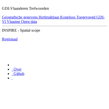
GDI-Vlaanderen Trefwoorden
Geografische gegevens
Herbruikbaar
Kosteloos
Toegevoegd GDI-
Vl
Vlaamse Open data
INSPIRE - Spatial scope
Regionaal
Over
Github