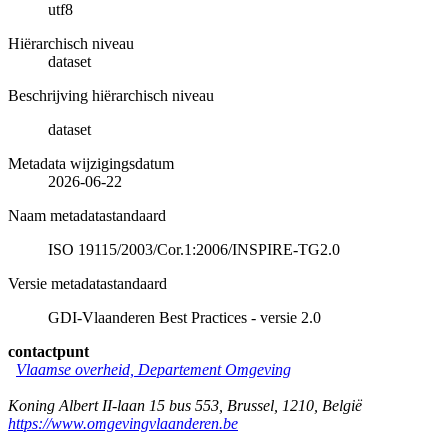
utf8
Hiërarchisch niveau
dataset
Beschrijving hiërarchisch niveau
dataset
Metadata wijzigingsdatum
2026-06-22
Naam metadatastandaard
ISO 19115/2003/Cor.1:2006/INSPIRE-TG2.0
Versie metadatastandaard
GDI-Vlaanderen Best Practices - versie 2.0
contactpunt
Vlaamse overheid, Departement Omgeving
Koning Albert II-laan 15 bus 553
,
Brussel
,
1210
,
België
https://www.omgevingvlaanderen.be