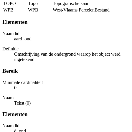
TOPO
Topo
Topografische kaart
WPB
WPB
West-Vlaams PercelenBestand
Elementen
Naam lid
aard_ond
Definitie
Omschrijving van de ondergrond waarop het object werd
ingetekend.
Bereik
Minimale cardinaliteit
0
Naam
Tekst (0)
Elementen
Naam lid
d_ond