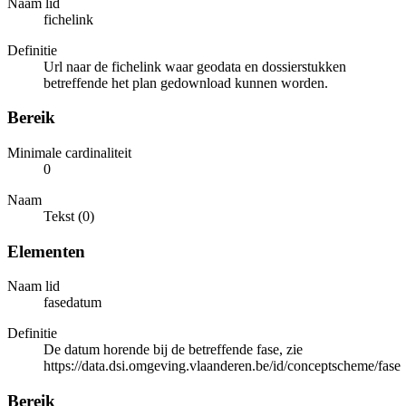
Naam lid
fichelink
Definitie
Url naar de fichelink waar geodata en dossierstukken
betreffende het plan gedownload kunnen worden.
Bereik
Minimale cardinaliteit
0
Naam
Tekst (0)
Elementen
Naam lid
fasedatum
Definitie
De datum horende bij de betreffende fase, zie
https://data.dsi.omgeving.vlaanderen.be/id/conceptscheme/fase
Bereik