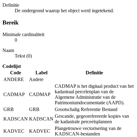
Definitie
De ondergrond waarop het object werd ingetekend.
Bereik
Minimale cardinaliteit
0
Naam
Tekst (0)
Codelijst
Code
Label
Definitie
ANDERE
Andere
CADMAP is het digitaal product van het
kadastraal percelenplan van de
CADMAP
CADMAP
Algemene Administratie van de
Patrimoniumdocumentatie (AAPD).
GRB
GRB
Grootschalig Referentie Bestand
Gescande, gegeorefereerde kopies van
KADSCAN
KADSCAN
de kadastrale perceelsplannen
Plangetrouwe vectorisering van de
KADVEC
KADVEC
KADSCAN-bestanden