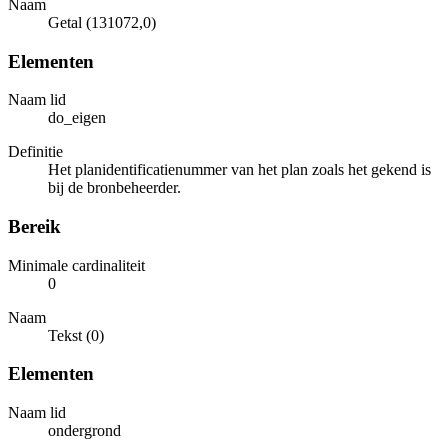
Naam
Getal (131072,0)
Elementen
Naam lid
do_eigen
Definitie
Het planidentificatienummer van het plan zoals het gekend is
bij de bronbeheerder.
Bereik
Minimale cardinaliteit
0
Naam
Tekst (0)
Elementen
Naam lid
ondergrond