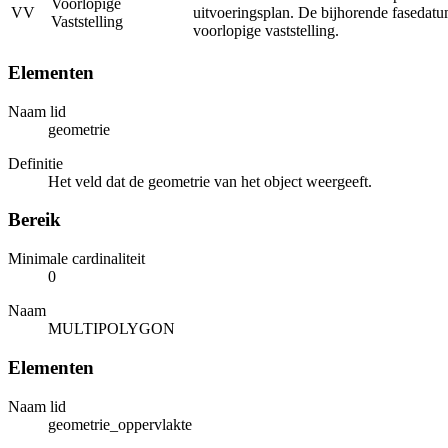
Voorlopige
VV
uitvoeringsplan. De bijhorende fasedatu
Vaststelling
voorlopige vaststelling.
Elementen
Naam lid
geometrie
Definitie
Het veld dat de geometrie van het object weergeeft.
Bereik
Minimale cardinaliteit
0
Naam
MULTIPOLYGON
Elementen
Naam lid
geometrie_oppervlakte