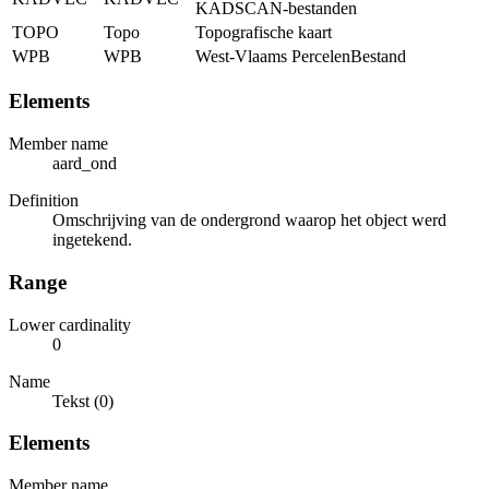
KADSCAN-bestanden
TOPO
Topo
Topografische kaart
WPB
WPB
West-Vlaams PercelenBestand
Elements
Member name
aard_ond
Definition
Omschrijving van de ondergrond waarop het object werd
ingetekend.
Range
Lower cardinality
0
Name
Tekst (0)
Elements
Member name