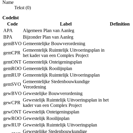
Name
Tekst (0)
Codelist
Code
Label
Definition
APA
Algemeen Plan van Aanleg
BPA
Bijzonder Plan van Aanleg
gemBVO
Gemeentelijke Bouwverordening
Gemeentelijk Ruimtelijk Uitvoeringsplan in
gemCPR
het kader van een Complex Project
gemONT
Gemeentelijk Onteigeningsplan
gemROO
Gemeentelijk Rooilijnplan
gemRUP
Gemeentelijk Ruimtelijk Uitvoeringsplan
Gemeentelijke Stedenbouwkundige
gemSVO
Verordening
gewBVO
Gewestelijke Bouwverordening
Gewestelijk Ruimtelijk Uitvoeringsplan in het
gewCPR
kader van een Complex Project
gewONT
Gewestelijk Onteigeningsplan
gewROO
Gewestelijk Rooilijnplan
gewRUP
Gewestelijk Ruimtelijk Uitvoeringsplan
Gewestelijke Stedenbouwkundige