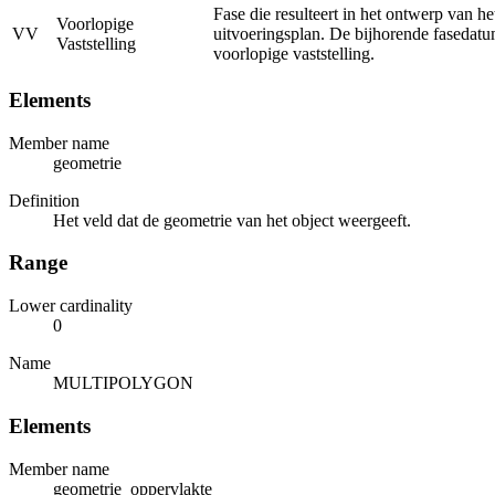
Fase die resulteert in het ontwerp van he
Voorlopige
VV
uitvoeringsplan. De bijhorende fasedatu
Vaststelling
voorlopige vaststelling.
Elements
Member name
geometrie
Definition
Het veld dat de geometrie van het object weergeeft.
Range
Lower cardinality
0
Name
MULTIPOLYGON
Elements
Member name
geometrie_oppervlakte