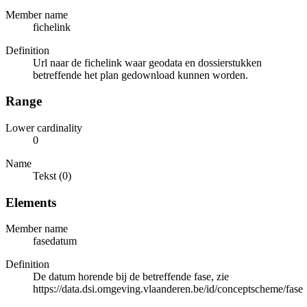
Member name
fichelink
Definition
Url naar de fichelink waar geodata en dossierstukken
betreffende het plan gedownload kunnen worden.
Range
Lower cardinality
0
Name
Tekst (0)
Elements
Member name
fasedatum
Definition
De datum horende bij de betreffende fase, zie
https://data.dsi.omgeving.vlaanderen.be/id/conceptscheme/fase