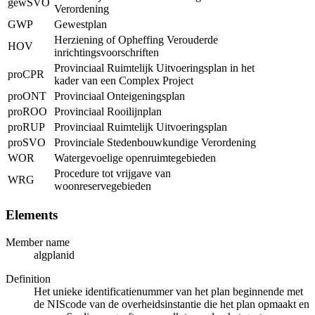
gewSVO
Verordening
GWP
Gewestplan
Herziening of Opheffing Verouderde
HOV
inrichtingsvoorschriften
Provinciaal Ruimtelijk Uitvoeringsplan in het
proCPR
kader van een Complex Project
proONT
Provinciaal Onteigeningsplan
proROO
Provinciaal Rooilijnplan
proRUP
Provinciaal Ruimtelijk Uitvoeringsplan
proSVO
Provinciale Stedenbouwkundige Verordening
WOR
Watergevoelige openruimtegebieden
Procedure tot vrijgave van
WRG
woonreservegebieden
Elements
Member name
algplanid
Definition
Het unieke identificatienummer van het plan beginnende met
de NIScode van de overheidsinstantie die het plan opmaakt en