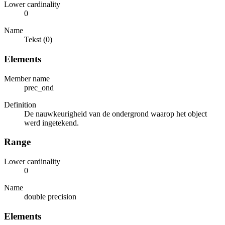
Lower cardinality
0
Name
Tekst (0)
Elements
Member name
prec_ond
Definition
De nauwkeurigheid van de ondergrond waarop het object
werd ingetekend.
Range
Lower cardinality
0
Name
double precision
Elements