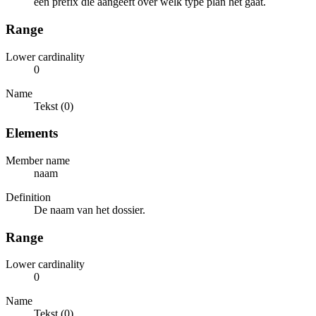
een prefix die aangeeft over welk type plan het gaat.
Range
Lower cardinality
0
Name
Tekst (0)
Elements
Member name
naam
Definition
De naam van het dossier.
Range
Lower cardinality
0
Name
Tekst (0)