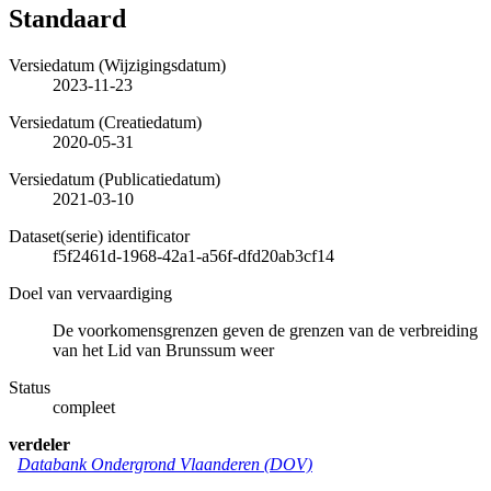
Standaard
Versiedatum (Wijzigingsdatum)
2023-11-23
Versiedatum (Creatiedatum)
2020-05-31
Versiedatum (Publicatiedatum)
2021-03-10
Dataset(serie) identificator
f5f2461d-1968-42a1-a56f-dfd20ab3cf14
Doel van vervaardiging
De voorkomensgrenzen geven de grenzen van de verbreiding
van het Lid van Brunssum weer
Status
compleet
verdeler
Databank Ondergrond Vlaanderen (DOV)