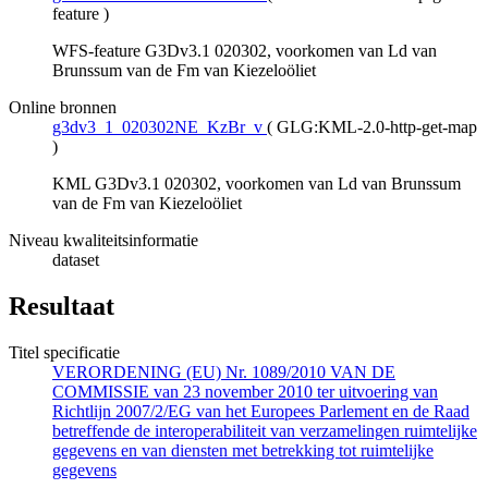
feature
)
WFS-feature G3Dv3.1 020302, voorkomen van Ld van
Brunssum van de Fm van Kiezeloöliet
Online bronnen
g3dv3_1_020302NE_KzBr_v
(
GLG:KML-2.0-http-get-map
)
KML G3Dv3.1 020302, voorkomen van Ld van Brunssum
van de Fm van Kiezeloöliet
Niveau kwaliteitsinformatie
dataset
Resultaat
Titel specificatie
VERORDENING (EU) Nr. 1089/2010 VAN DE
COMMISSIE van 23 november 2010 ter uitvoering van
Richtlijn 2007/2/EG van het Europees Parlement en de Raad
betreffende de interoperabiliteit van verzamelingen ruimtelijke
gegevens en van diensten met betrekking tot ruimtelijke
gegevens