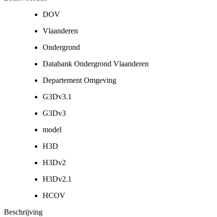
DOV
Vlaanderen
Ondergrond
Databank Ondergrond Vlaanderen
Departement Omgeving
G3Dv3.1
G3Dv3
model
H3D
H3Dv2
H3Dv2.1
HCOV
Beschrijving