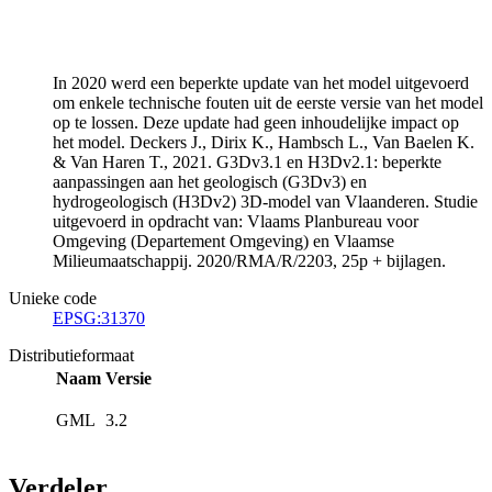
In 2020 werd een beperkte update van het model uitgevoerd
om enkele technische fouten uit de eerste versie van het model
op te lossen. Deze update had geen inhoudelijke impact op
het model. Deckers J., Dirix K., Hambsch L., Van Baelen K.
& Van Haren T., 2021. G3Dv3.1 en H3Dv2.1: beperkte
aanpassingen aan het geologisch (G3Dv3) en
hydrogeologisch (H3Dv2) 3D-model van Vlaanderen. Studie
uitgevoerd in opdracht van: Vlaams Planbureau voor
Omgeving (Departement Omgeving) en Vlaamse
Milieumaatschappij. 2020/RMA/R/2203, 25p + bijlagen.
Unieke code
EPSG:31370
Distributieformaat
Naam
Versie
GML
3.2
Verdeler