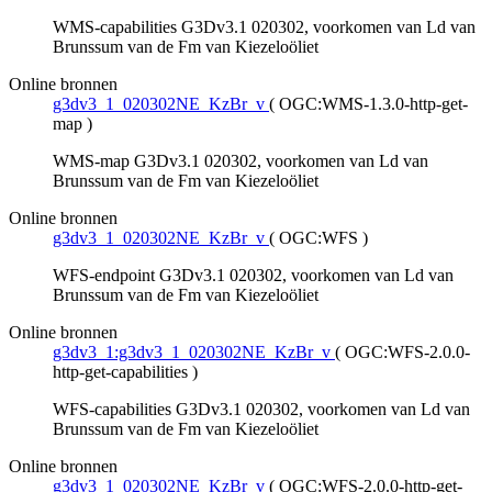
WMS-capabilities G3Dv3.1 020302, voorkomen van Ld van
Brunssum van de Fm van Kiezeloöliet
Online bronnen
g3dv3_1_020302NE_KzBr_v
(
OGC:WMS-1.3.0-http-get-
map
)
WMS-map G3Dv3.1 020302, voorkomen van Ld van
Brunssum van de Fm van Kiezeloöliet
Online bronnen
g3dv3_1_020302NE_KzBr_v
(
OGC:WFS
)
WFS-endpoint G3Dv3.1 020302, voorkomen van Ld van
Brunssum van de Fm van Kiezeloöliet
Online bronnen
g3dv3_1:g3dv3_1_020302NE_KzBr_v
(
OGC:WFS-2.0.0-
http-get-capabilities
)
WFS-capabilities G3Dv3.1 020302, voorkomen van Ld van
Brunssum van de Fm van Kiezeloöliet
Online bronnen
g3dv3_1_020302NE_KzBr_v
(
OGC:WFS-2.0.0-http-get-