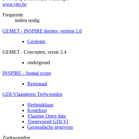
www.vito.be
Frequentie
indien nodig
GEMET - INSPIRE themes, version 1.0
Geologie
GEMET - Concepten, versie 2.4
ondergrond
INSPIRE - Spatial scope
Regionaal
GDI-Vlaanderen Trefwoorden
Herbruikbaar
Kosteloos
Vlaamse Open data
Toegevoegd GDI-Vl
Geografische gegevens
Zoekwoorden