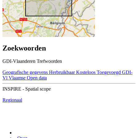
Zoekwoorden
GDI-Vlaanderen Trefwoorden
Geografische gegevens
Herbruikbaar
Kosteloos
Toegevoegd GDI-
Vl
Vlaamse Open data
INSPIRE - Spatial scope
Regionaal