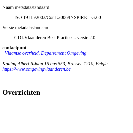
Naam metadatastandaard
ISO 19115/2003/Cor.1:2006/INSPIRE-TG2.0
Versie metadatastandaard
GDI-Vlaanderen Best Practices - versie 2.0
contactpunt
Vlaamse overheid, Departement Omgeving
Koning Albert II-laan 15 bus 553
,
Brussel
,
1210
,
België
https://www.omgevingvlaanderen.be
Overzichten