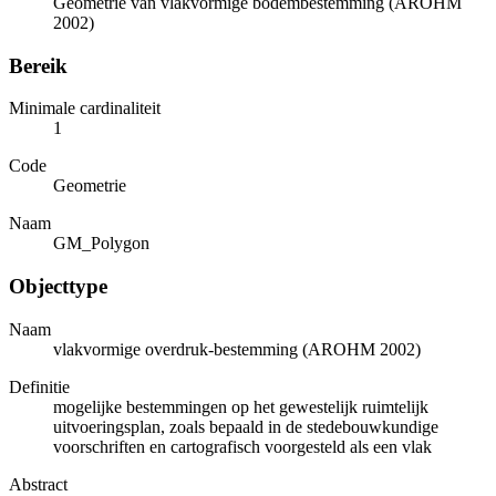
Geometrie van vlakvormige bodembestemming (AROHM
2002)
Bereik
Minimale cardinaliteit
1
Code
Geometrie
Naam
GM_Polygon
Objecttype
Naam
vlakvormige overdruk-bestemming (AROHM 2002)
Definitie
mogelijke bestemmingen op het gewestelijk ruimtelijk
uitvoeringsplan, zoals bepaald in de stedebouwkundige
voorschriften en cartografisch voorgesteld als een vlak
Abstract