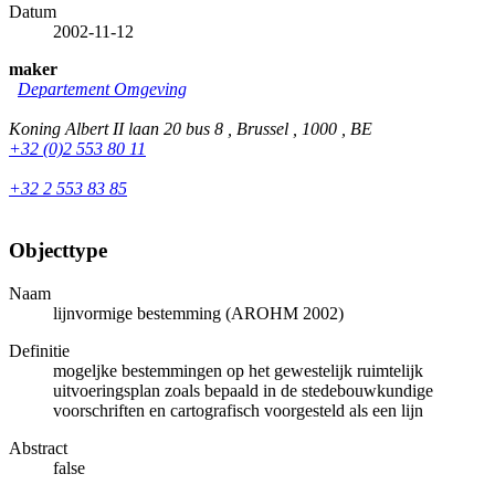
Datum
2002-11-12
maker
Departement Omgeving
Koning Albert II laan 20 bus 8 , Brussel , 1000 , BE
+32 (0)2 553 80 11
+32 2 553 83 85
Objecttype
Naam
lijnvormige bestemming (AROHM 2002)
Definitie
mogeljke bestemmingen op het gewestelijk ruimtelijk
uitvoeringsplan zoals bepaald in de stedebouwkundige
voorschriften en cartografisch voorgesteld als een lijn
Abstract
false