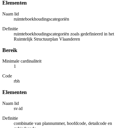
Elementen
Naam lid
ruimteboekhoudingscategoriën
Definitie
ruimteboekhoudingscategoriën zoals gedefinieerd in het
Ruimtelijk Structuurplan Vlaanderen
Bereik
Minimale cardinaliteit
1
Code
rbh
Elementen
Naam lid
sv-id
Definitie
combinatie van plannummer, hoofdcode, detailcode en