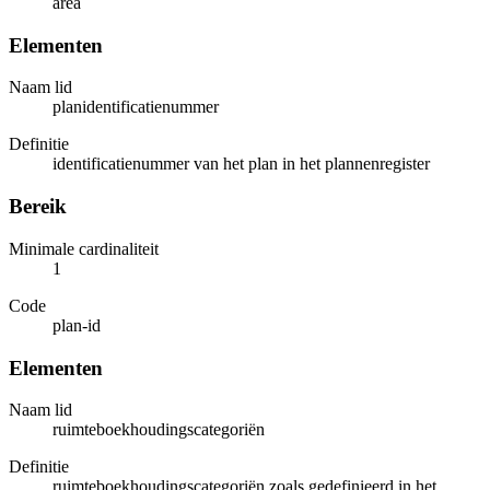
area
Elementen
Naam lid
planidentificatienummer
Definitie
identificatienummer van het plan in het plannenregister
Bereik
Minimale cardinaliteit
1
Code
plan-id
Elementen
Naam lid
ruimteboekhoudingscategoriën
Definitie
ruimteboekhoudingscategoriën zoals gedefinieerd in het