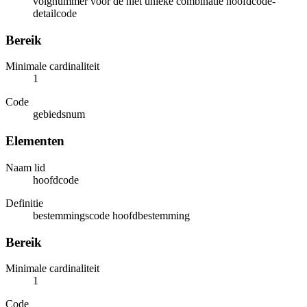
volgnummer voor de niet unieke combinatie hoofdcode-
detailcode
Bereik
Minimale cardinaliteit
1
Code
gebiedsnum
Elementen
Naam lid
hoofdcode
Definitie
bestemmingscode hoofdbestemming
Bereik
Minimale cardinaliteit
1
Code