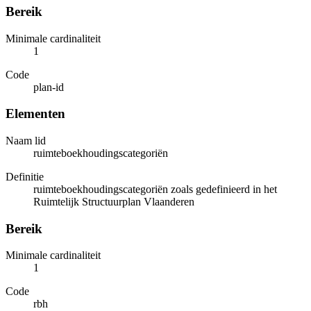
Bereik
Minimale cardinaliteit
1
Code
plan-id
Elementen
Naam lid
ruimteboekhoudingscategoriën
Definitie
ruimteboekhoudingscategoriën zoals gedefinieerd in het
Ruimtelijk Structuurplan Vlaanderen
Bereik
Minimale cardinaliteit
1
Code
rbh