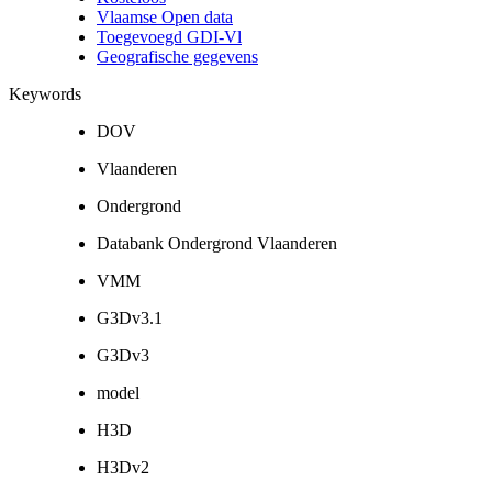
Vlaamse Open data
Toegevoegd GDI-Vl
Geografische gegevens
Keywords
DOV
Vlaanderen
Ondergrond
Databank Ondergrond Vlaanderen
VMM
G3Dv3.1
G3Dv3
model
H3D
H3Dv2