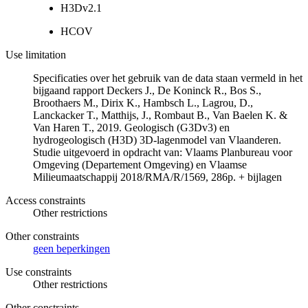
H3Dv2.1
HCOV
Use limitation
Specificaties over het gebruik van de data staan vermeld in het
bijgaand rapport Deckers J., De Koninck R., Bos S.,
Broothaers M., Dirix K., Hambsch L., Lagrou, D.,
Lanckacker T., Matthijs, J., Rombaut B., Van Baelen K. &
Van Haren T., 2019. Geologisch (G3Dv3) en
hydrogeologisch (H3D) 3D-lagenmodel van Vlaanderen.
Studie uitgevoerd in opdracht van: Vlaams Planbureau voor
Omgeving (Departement Omgeving) en Vlaamse
Milieumaatschappij 2018/RMA/R/1569, 286p. + bijlagen
Access constraints
Other restrictions
Other constraints
geen beperkingen
Use constraints
Other restrictions
Other constraints