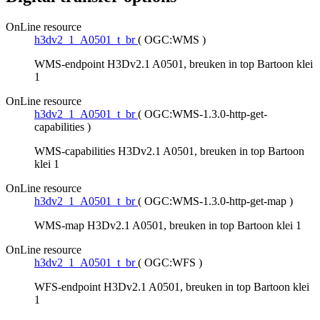
OnLine resource
h3dv2_1_A0501_t_br
(
OGC:WMS
)
WMS-endpoint H3Dv2.1 A0501, breuken in top Bartoon klei
1
OnLine resource
h3dv2_1_A0501_t_br
(
OGC:WMS-1.3.0-http-get-
capabilities
)
WMS-capabilities H3Dv2.1 A0501, breuken in top Bartoon
klei 1
OnLine resource
h3dv2_1_A0501_t_br
(
OGC:WMS-1.3.0-http-get-map
)
WMS-map H3Dv2.1 A0501, breuken in top Bartoon klei 1
OnLine resource
h3dv2_1_A0501_t_br
(
OGC:WFS
)
WFS-endpoint H3Dv2.1 A0501, breuken in top Bartoon klei
1