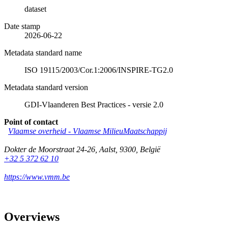
dataset
Date stamp
2026-06-22
Metadata standard name
ISO 19115/2003/Cor.1:2006/INSPIRE-TG2.0
Metadata standard version
GDI-Vlaanderen Best Practices - versie 2.0
Point of contact
Vlaamse overheid - Vlaamse MilieuMaatschappij
Dokter de Moorstraat 24-26
,
Aalst
,
9300
,
België
+32 5 372 62 10
https://www.vmm.be
Overviews