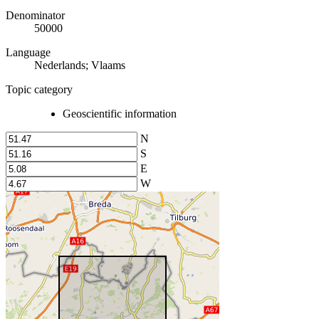
Denominator
50000
Language
Nederlands; Vlaams
Topic category
Geoscientific information
N
S
E
W