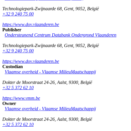
Technologiepark-Zwijnaarde 68
,
Gent
,
9052
,
België
+32 9 240 75 00
https://www.dov.vlaanderen.be
Publisher
Ondersteunend Centrum Databank Ondergrond Vlaanderen
Technologiepark-Zwijnaarde 68
,
Gent
,
9052
,
België
+32 9 240 75 00
https://www.dov.vlaanderen.be
Custodian
Vlaamse overheid - Vlaamse MilieuMaatschappij
Dokter de Moorstraat 24-26
,
Aalst
,
9300
,
België
+32 5 372 62 10
https://www.vmm.be
Owner
Vlaamse overheid - Vlaamse MilieuMaatschappij
Dokter de Moorstraat 24-26
,
Aalst
,
9300
,
België
+32 5 372 62 10