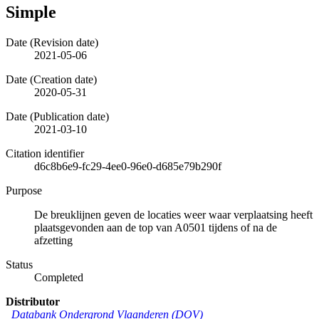
Simple
Date (Revision date)
2021-05-06
Date (Creation date)
2020-05-31
Date (Publication date)
2021-03-10
Citation identifier
d6c8b6e9-fc29-4ee0-96e0-d685e79b290f
Purpose
De breuklijnen geven de locaties weer waar verplaatsing heeft
plaatsgevonden aan de top van A0501 tijdens of na de
afzetting
Status
Completed
Distributor
Databank Ondergrond Vlaanderen (DOV)