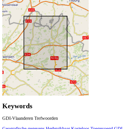
Keywords
GDI-Vlaanderen Trefwoorden
Geografische gegevens
Herbruikbaar
Kosteloos
Toegevoegd GDI-