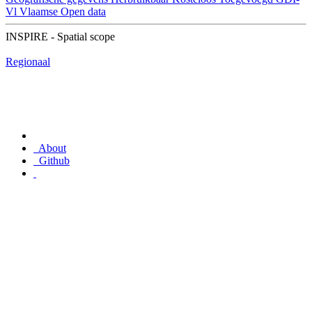
Vl
Vlaamse Open data
INSPIRE - Spatial scope
Regionaal
About
Github