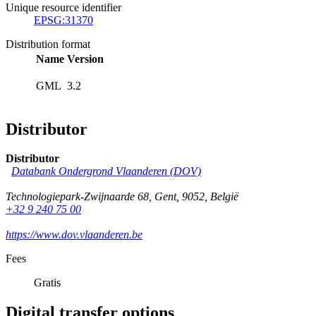
Unique resource identifier
EPSG:31370
Distribution format
Name
Version
GML
3.2
Distributor
Distributor
Databank Ondergrond Vlaanderen (DOV)
Technologiepark-Zwijnaarde 68
,
Gent
,
9052
,
België
+32 9 240 75 00
https://www.dov.vlaanderen.be
Fees
Gratis
Digital transfer options