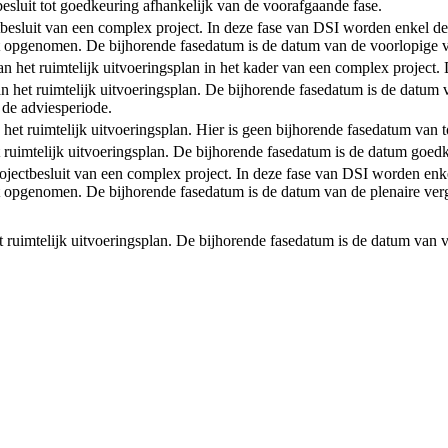
 besluit tot goedkeuring afhankelijk van de voorafgaande fase.
ctbesluit van een complex project. In deze fase van DSI worden enkel de
 opgenomen. De bijhorende fasedatum is de datum van de voorlopige va
t van het ruimtelijk uitvoeringsplan in het kader van een complex projec
an het ruimtelijk uitvoeringsplan. De bijhorende fasedatum is de datum 
 de adviesperiode.
n het ruimtelijk uitvoeringsplan. Hier is geen bijhorende fasedatum van 
et ruimtelijk uitvoeringsplan. De bijhorende fasedatum is de datum goedk
rojectbesluit van een complex project. In deze fase van DSI worden enke
 opgenomen. De bijhorende fasedatum is de datum van de plenaire verg
et ruimtelijk uitvoeringsplan. De bijhorende fasedatum is de datum van v