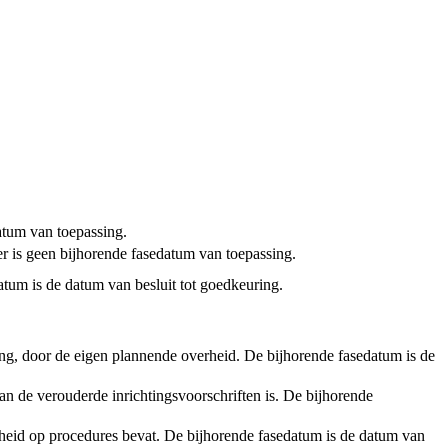
tum van toepassing.
er is geen bijhorende fasedatum van toepassing.
atum is de datum van besluit tot goedkeuring.
ening, door de eigen plannende overheid. De bijhorende fasedatum is de
an de verouderde inrichtingsvoorschriften is. De bijhorende
rheid op procedures bevat. De bijhorende fasedatum is de datum van