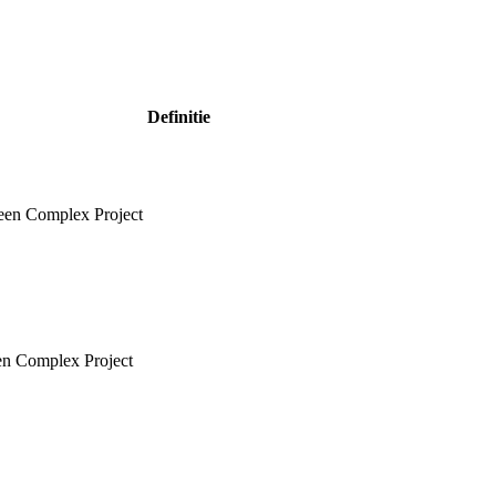
Definitie
 een Complex Project
een Complex Project