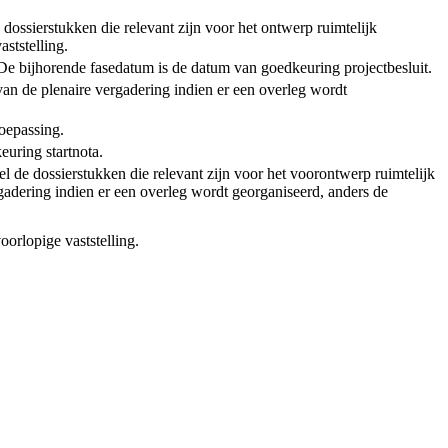
 dossierstukken die relevant zijn voor het ontwerp ruimtelijk
ststelling.
t. De bijhorende fasedatum is de datum van goedkeuring projectbesluit.
van de plenaire vergadering indien er een overleg wordt
toepassing.
euring startnota.
l de dossierstukken die relevant zijn voor het voorontwerp ruimtelijk
adering indien er een overleg wordt georganiseerd, anders de
oorlopige vaststelling.