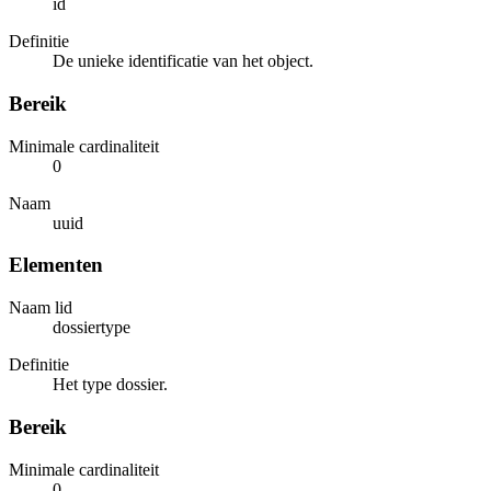
id
Definitie
De unieke identificatie van het object.
Bereik
Minimale cardinaliteit
0
Naam
uuid
Elementen
Naam lid
dossiertype
Definitie
Het type dossier.
Bereik
Minimale cardinaliteit
0