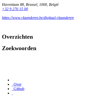
Havenlaan 88
,
Brussel
,
1000
,
België
+32 9 276 15 00
https://www.vlaanderen.be/digitaal-vlaanderen
Overzichten
Zoekwoorden
Over
Github