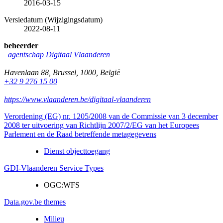
2016-03-15
Versiedatum (Wijzigingsdatum)
2022-08-11
beheerder
agentschap Digitaal Vlaanderen
Havenlaan 88
,
Brussel
,
1000
,
België
+32 9 276 15 00
https://www.vlaanderen.be/digitaal-vlaanderen
Verordening (EG) nr. 1205/2008 van de Commissie van 3 december
2008 ter uitvoering van Richtlijn 2007/2/EG van het Europees
Parlement en de Raad betreffende metagegevens
Dienst objecttoegang
GDI-Vlaanderen Service Types
OGC:WFS
Data.gov.be themes
Milieu