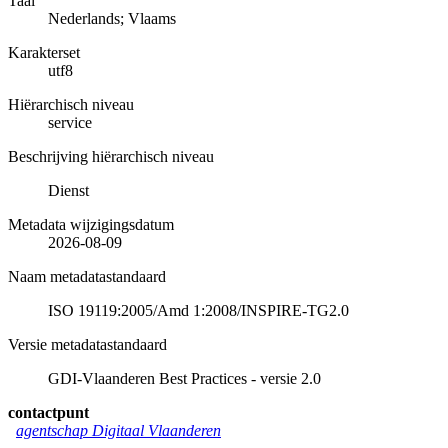
Taal
Nederlands; Vlaams
Karakterset
utf8
Hiërarchisch niveau
service
Beschrijving hiërarchisch niveau
Dienst
Metadata wijzigingsdatum
2026-08-09
Naam metadatastandaard
ISO 19119:2005/Amd 1:2008/INSPIRE-TG2.0
Versie metadatastandaard
GDI-Vlaanderen Best Practices - versie 2.0
contactpunt
agentschap Digitaal Vlaanderen