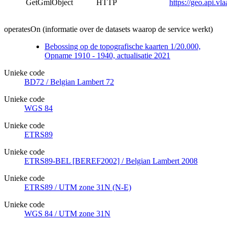
GetGmlObject
HTTP
https://geo.api.v
operatesOn (informatie over de datasets waarop de service werkt)
Bebossing op de topografische kaarten 1/20.000,
Opname 1910 - 1940, actualisatie 2021
Unieke code
BD72 / Belgian Lambert 72
Unieke code
WGS 84
Unieke code
ETRS89
Unieke code
ETRS89-BEL [BEREF2002] / Belgian Lambert 2008
Unieke code
ETRS89 / UTM zone 31N (N-E)
Unieke code
WGS 84 / UTM zone 31N