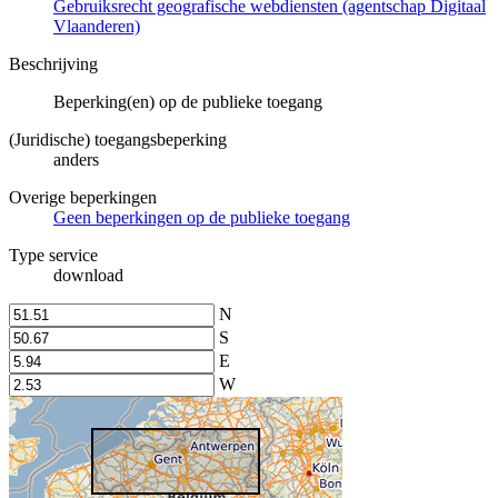
Gebruiksrecht geografische webdiensten (agentschap Digitaal
Vlaanderen)
Beschrijving
Beperking(en) op de publieke toegang
(Juridische) toegangsbeperking
anders
Overige beperkingen
Geen beperkingen op de publieke toegang
Type service
download
N
S
E
W