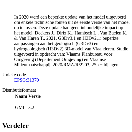
In 2020 werd een beperkte update van het model uitgevoerd
om enkele technische fouten uit de eerste versie van het model
op te lossen. Deze update had geen inhoudelijke impact op
het model. Deckers J., Dirix K., Hambsch L., Van Baelen K.
& Van Haren T., 2021. G3Dv3.1 en H3Dv2.1: beperkte
aanpassingen aan het geologisch (G3Dv3) en
hydrogeologisch (H3Dv2) 3D-model van Vlaanderen. Studie
uitgevoerd in opdracht van: Vlaams Planbureau voor
Omgeving (Departement Omgeving) en Vlaamse
Milieumaatschappij. 2020/RMA/R/2203, 25p + bijlagen.
Unieke code
EPSG:31370
Distributieformaat
Naam
Versie
GML
3.2
Verdeler