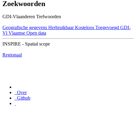
Zoekwoorden
GDI-Vlaanderen Trefwoorden
Geografische gegevens
Herbruikbaar
Kosteloos
Toegevoegd GDI-
Vl
Vlaamse Open data
INSPIRE - Spatial scope
Regionaal
Over
Github