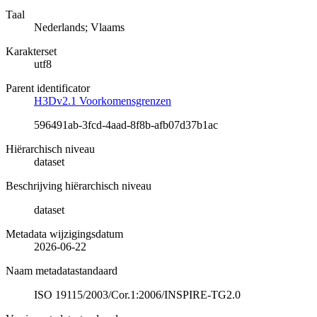
Taal
Nederlands; Vlaams
Karakterset
utf8
Parent identificator
H3Dv2.1 Voorkomensgrenzen
596491ab-3fcd-4aad-8f8b-afb07d37b1ac
Hiërarchisch niveau
dataset
Beschrijving hiërarchisch niveau
dataset
Metadata wijzigingsdatum
2026-06-22
Naam metadatastandaard
ISO 19115/2003/Cor.1:2006/INSPIRE-TG2.0