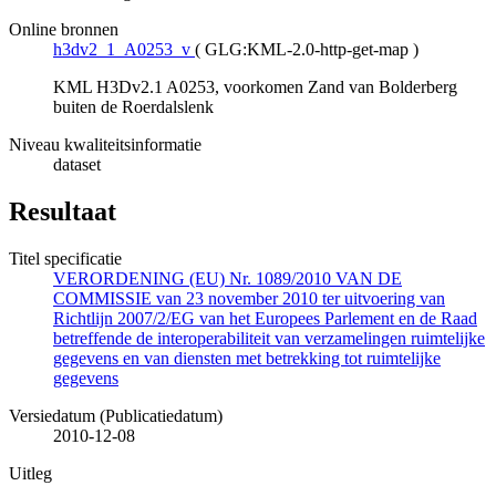
Online bronnen
h3dv2_1_A0253_v
(
GLG:KML-2.0-http-get-map
)
KML H3Dv2.1 A0253, voorkomen Zand van Bolderberg
buiten de Roerdalslenk
Niveau kwaliteitsinformatie
dataset
Resultaat
Titel specificatie
VERORDENING (EU) Nr. 1089/2010 VAN DE
COMMISSIE van 23 november 2010 ter uitvoering van
Richtlijn 2007/2/EG van het Europees Parlement en de Raad
betreffende de interoperabiliteit van verzamelingen ruimtelijke
gegevens en van diensten met betrekking tot ruimtelijke
gegevens
Versiedatum (Publicatiedatum)
2010-12-08
Uitleg