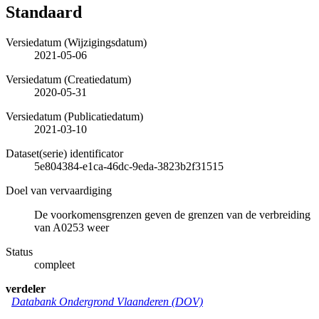
Standaard
Versiedatum (Wijzigingsdatum)
2021-05-06
Versiedatum (Creatiedatum)
2020-05-31
Versiedatum (Publicatiedatum)
2021-03-10
Dataset(serie) identificator
5e804384-e1ca-46dc-9eda-3823b2f31515
Doel van vervaardiging
De voorkomensgrenzen geven de grenzen van de verbreiding
van A0253 weer
Status
compleet
verdeler
Databank Ondergrond Vlaanderen (DOV)