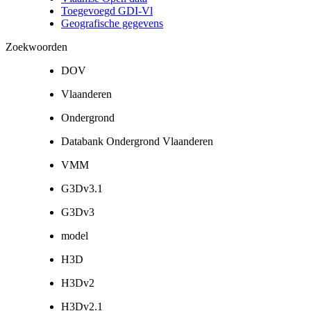
Toegevoegd GDI-Vl
Geografische gegevens
Zoekwoorden
DOV
Vlaanderen
Ondergrond
Databank Ondergrond Vlaanderen
VMM
G3Dv3.1
G3Dv3
model
H3D
H3Dv2
H3Dv2.1