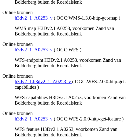
Bolderberg buiten de Roerdalslenk
Online bronnen
h3dv2_1_A0253_v
(
OGC:WMS-1.3.0-http-get-map
)
WMS-map H3Dv2.1 A0253, voorkomen Zand van
Bolderberg buiten de Roerdalslenk
Online bronnen
h3dv2_1_A0253_v
(
OGC:WFS
)
WFS-endpoint H3Dv2.1 A0253, voorkomen Zand van
Bolderberg buiten de Roerdalslenk
Online bronnen
h3dv2_1:h3dv2_1_A0253_v
(
OGC:WFS-2.0.0-http-get-
capabilities
)
WFS-capabilities H3Dv2.1 A0253, voorkomen Zand van
Bolderberg buiten de Roerdalslenk
Online bronnen
h3dv2_1_A0253_v
(
OGC:WFS-2.0.0-http-get-feature
)
WFS-feature H3Dv2.1 A0253, voorkomen Zand van
Bolderberg buiten de Roerdalslenk