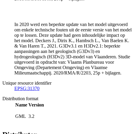
In 2020 werd een beperkte update van het model uitgevoerd
om enkele technische fouten uit de eerste versie van het model
op te lossen. Deze update had geen inhoudelijke impact op
het model. Deckers J., Dirix K., Hambsch L., Van Baelen K.
& Van Haren T., 2021. G3Dv3.1 en H3Dv2.1: beperkte
aanpassingen aan het geologisch (G3Dv3) en
hydrogeologisch (H3Dv2) 3D-model van Vlaanderen. Studie
uitgevoerd in opdracht van: Vlaams Planbureau voor
Omgeving (Departement Omgeving) en Vlaamse
Milieumaatschappij. 2020/RMA/R/2203, 25p + bijlagen.
Unique resource identifier
EPSG:31370
Distribution format
Name
Version
GML
3.2