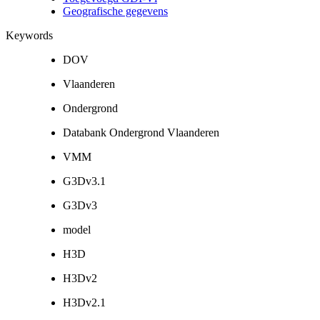
Geografische gegevens
Keywords
DOV
Vlaanderen
Ondergrond
Databank Ondergrond Vlaanderen
VMM
G3Dv3.1
G3Dv3
model
H3D
H3Dv2
H3Dv2.1