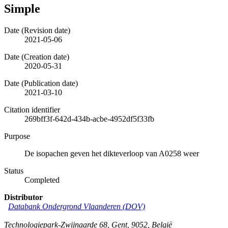
Simple
Date (Revision date)
2021-05-06
Date (Creation date)
2020-05-31
Date (Publication date)
2021-03-10
Citation identifier
269bff3f-642d-434b-acbe-4952df5f33fb
Purpose
De isopachen geven het dikteverloop van A0258 weer
Status
Completed
Distributor
Databank Ondergrond Vlaanderen (DOV)
Technologiepark-Zwijnaarde 68
,
Gent
,
9052
,
België