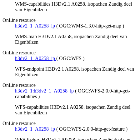
WMS-capabilities H3Dv2.1 A0258, isopachen Zandig deel
van Eigenbilzen
OnLine resource
h3dv2_1_A0258_ip
(
OGC:WMS-1.3.0-http-get-map
)
WMS-map H3Dv2.1 A0258, isopachen Zandig deel van
Eigenbilzen
OnLine resource
h3dv2_1_A0258_ip
(
OGC:WFS
)
WFS-endpoint H3Dv2.1 A0258, isopachen Zandig deel van
Eigenbilzen
OnLine resource
h3dv2_1:h3dv2_1_A0258_ip
(
OGC:WFS-2.0.0-http-get-
capabilities
)
WFS-capabilities H3Dv2.1 A0258, isopachen Zandig deel
van Eigenbilzen
OnLine resource
h3dv2_1_A0258_ip
(
OGC:WFS-2.0.0-http-get-feature
)
WFS-feature H3Dv2.1 A0258, isopachen Zandig deel van