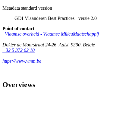
Metadata standard version
GDI-Vlaanderen Best Practices - versie 2.0
Point of contact
Vlaamse overheid - Vlaamse MilieuMaatschappij
Dokter de Moorstraat 24-26
,
Aalst
,
9300
,
België
+32 5 372 62 10
https://www.vmm.be
Overviews